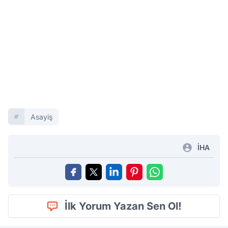
Asayiş
İHA
İlk Yorum Yazan Sen Ol!