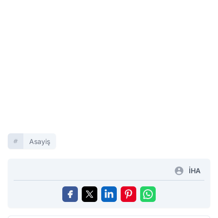
Asayiş
İHA