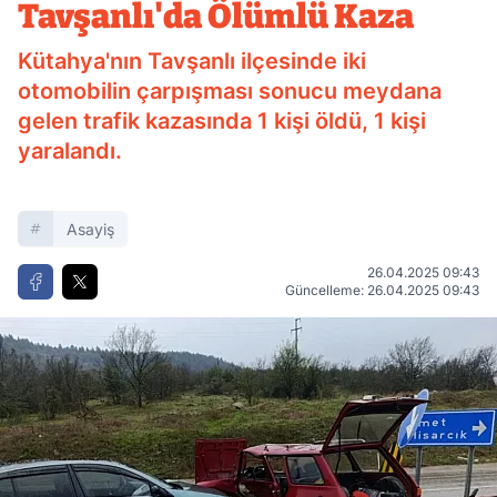
Tavşanlı'da Ölümlü Kaza
Kütahya'nın Tavşanlı ilçesinde iki
otomobilin çarpışması sonucu meydana
gelen trafik kazasında 1 kişi öldü, 1 kişi
yaralandı.
Asayiş
26.04.2025 09:43
Güncelleme: 26.04.2025 09:43