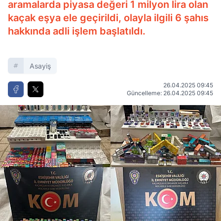
aramalarda piyasa değeri 1 milyon lira olan
kaçak eşya ele geçirildi, olayla ilgili 6 şahıs
hakkında adli işlem başlatıldı.
Asayiş
26.04.2025 09:45
Güncelleme: 26.04.2025 09:45