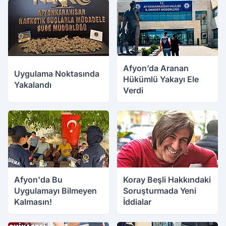
Afyon’da Aranan
Uygulama Noktasında
Hükümlü Yakayı Ele
Yakalandı
Verdi
05.08.2026 16:45
05.08.2026 16:42
Afyon'da Bu
Koray Beşli Hakkındaki
Uygulamayı Bilmeyen
Soruşturmada Yeni
Kalmasın!
İddialar
05.08.2026 16:34
05.08.2026 16:15