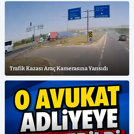
Trafik Kazası Araç Kamerasına Yansıdı