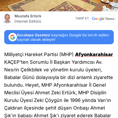
Mustafa Ertürk
TAKİP ET
İnternet Editörü
Kocatepe Gazetesi
kaynağını Google'da tercih edilen
kaynak olarak ekleyin!
Milliyetçi Hareket Partisi (MHP)
Afyonkarahisar
KAÇEP'ten Sorumlu İl Başkan Yardımcısı Av.
Nesrin Çelikbilek ve yönetim kurulu üyeleri,
Babalar Günü dolayısıyla bir dizi anlamlı ziyarette
bulundu. Heyet, MHP Afyonkarahisar İl Genel
Meclisi Üyesi Ahmet Zeki Ertürk, MHP Disiplin
Kurulu Üyesi Zeki Çöygün ile 1996 yılında Van'ın
Çaldıran ilçesinde şehit düşen Onbaşı Ahmet
Şık’ın babası Ahmet Şık’ı ziyaret ederek Babalar