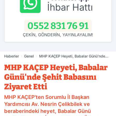
İhbar Hattı
0552 831 76 91
ÇEKİN, GÖNDERİN, YAYINLAYALIM!
Haberler
Genel
MHP KAÇEP Heyeti, Babalar Günü'nde
Şehit Babasını Ziyaret Etti
MHP KAÇEP Heyeti, Babalar
Günü'nde Şehit Babasını
Ziyaret Etti
MHP KAÇEP'ten Sorumlu İl Başkan
Yardımcısı Av. Nesrin Çelikbilek ve
beraberindeki heyet, Babalar Günü