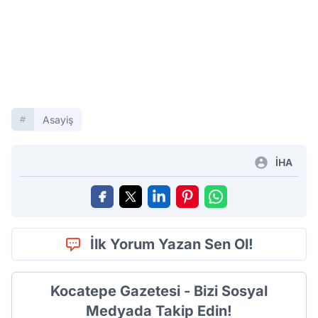
Asayiş
İHA
İlk Yorum Yazan Sen Ol!
Kocatepe Gazetesi - Bizi Sosyal
Medyada Takip Edin!