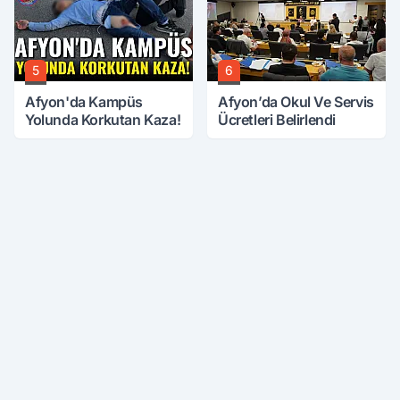
5
6
Afyon'da Kampüs
Afyon’da Okul Ve Servis
Yolunda Korkutan Kaza!
Ücretleri Belirlendi