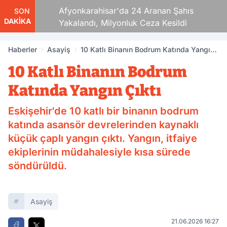
aza!
Afyonkarahisar'da 24 Aranan Şahıs
SON
DAKİKA
Yakalandı, Milyonluk Ceza Kesildi
Haberler
Asayiş
10 Katlı Binanın Bodrum Katında Yangın
Çıktı
10 Katlı Binanın Bodrum
Katında Yangın Çıktı
Eskişehir'de 10 katlı bir binanın bodrum
katında asansör devrelerinden kaynaklı
küçük çaplı yangın çıktı. Yangın, itfaiye
ekiplerinin müdahalesiyle kısa sürede
söndürüldü.
Asayiş
21.06.2026 16:27