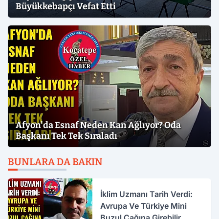
Büyükkebapçı Vefat Etti
Afyon'da Esnaf Neden Kan Ağlıyor? Oda
Başkanı Tek Tek Sıraladı
BUNLARA DA BAKIN
İklim Uzmanı Tarih Verdi:
Avrupa Ve Türkiye Mini
Buzul Çağına Girebilir