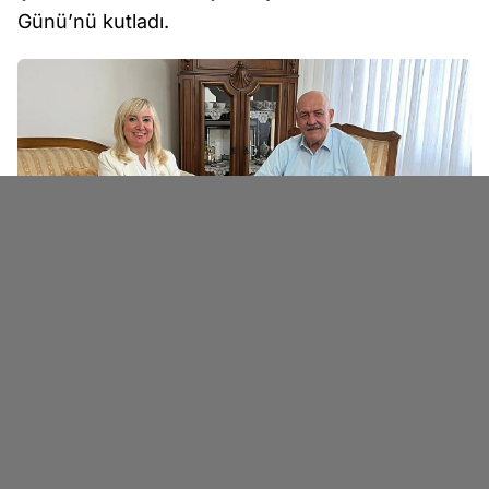
Günü’nü kutladı.