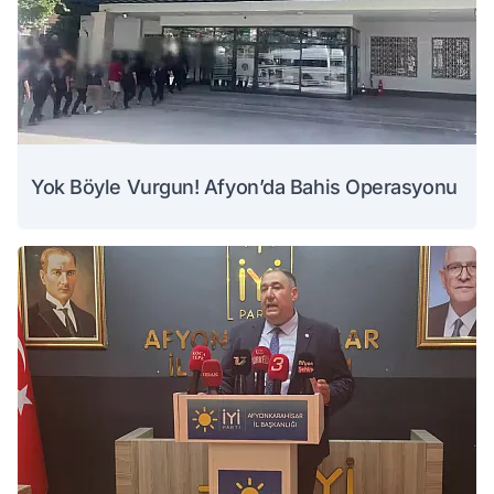
Yok Böyle Vurgun! Afyon’da Bahis Operasyonu