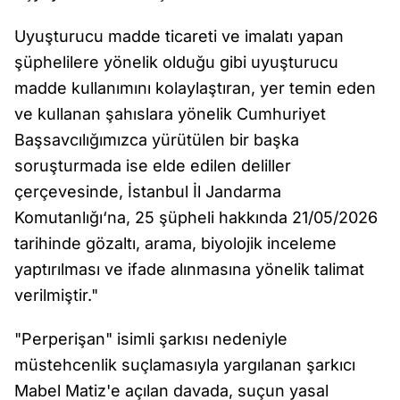
Uyuşturucu madde ticareti ve imalatı yapan
şüphelilere yönelik olduğu gibi uyuşturucu
madde kullanımını kolaylaştıran, yer temin eden
ve kullanan şahıslara yönelik Cumhuriyet
Başsavcılığımızca yürütülen bir başka
soruşturmada ise elde edilen deliller
çerçevesinde, İstanbul İl Jandarma
Komutanlığı‘na, 25 şüpheli hakkında 21/05/2026
tarihinde gözaltı, arama, biyolojik inceleme
yaptırılması ve ifade alınmasına yönelik talimat
verilmiştir."
"Perperişan" isimli şarkısı nedeniyle
müstehcenlik suçlamasıyla yargılanan şarkıcı
Mabel Matiz'e açılan davada, suçun yasal