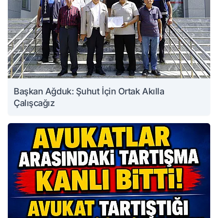
Başkan Ağduk: Şuhut İçin Ortak Akılla
Çalışcağız