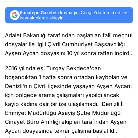
Kocatepe Gazetesi
kaynağını Google'da tercih edilen
kaynak olarak ekleyin!
Adalet Bakanlığı tarafından başlatılan faili meçhul
dosyalar ile ilgili Çivril Cumhuriyet Başsavcılığı
Ayşen Aycan dosyasını 10 yıl sonra raftan indirdi.
2016 yılında eşi Turgay Bekdeda'dan
boşandıktan 1 hafta sonra ortadan kaybolan ve
Denizli'nin Çivril ilçesinde yaşayan Ayşen Aycan,
için bölgede arama çalışmaları yapıldı ancak
kayıp kadına dair bir ize ulaşılamadı. Denizli İl
Emniyet Müdürlüğü Asayiş Şube Müdürlüğü
Cinayet Büro Amirliği ekipleri tarafından Ayşen
Aycan dosyasında tekrar çalışma başlatıldı.