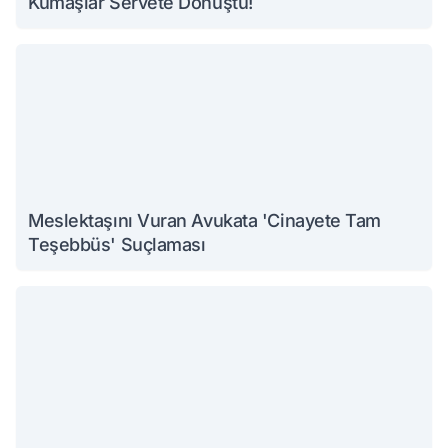
Kumaşlar Servete Dönüştü!
Meslektaşını Vuran Avukata 'Cinayete Tam
Teşebbüs' Suçlaması