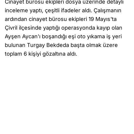
Cinayet bürosu ekipleri dosya üzerinde detaylı
inceleme yaptı, çeşitli ifadeler aldı. Çalışmanın
ardından cinayet bürosu ekipleri 19 Mayıs'ta
Çivril ilçesinde yaptığı operasyonda kayıp olan
Ayşen Aycan'ı boşandığı eşi oto yıkama iş yeri
bulunan Turgay Bekdeda başta olmak üzere
toplam 6 kişiyi gözaltına aldı.