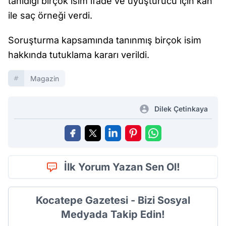
tanıdığı birçok isim ifade ve uyuşturucu için kan
ile saç örneği verdi.
Soruşturma kapsamında tanınmış birçok isim
hakkında tutuklama kararı verildi.
Magazin
Dilek Çetinkaya
İlk Yorum Yazan Sen Ol!
Kocatepe Gazetesi - Bizi Sosyal
Medyada Takip Edin!