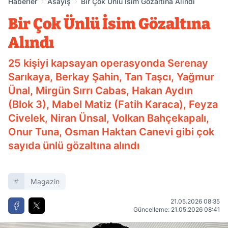
Haberler
Asayiş
Bir Çok Ünlü İsim Gözaltına Alındı
Bir Çok Ünlü İsim Gözaltına
Alındı
25 kişiyi kapsayan operasyonda Serenay
Sarıkaya, Berkay Şahin, Tan Taşcı, Yağmur
Ünal, Mirgün Sırrı Cabas, Hakan Aydın
(Blok 3), Mabel Matiz (Fatih Karaca), Feyza
Civelek, Niran Ünsal, Volkan Bahçekapalı,
Onur Tuna, Osman Haktan Canevi gibi çok
sayıda ünlü gözaltına alındı
Magazin
21.05.2026 08:35
Güncelleme: 21.05.2026 08:41