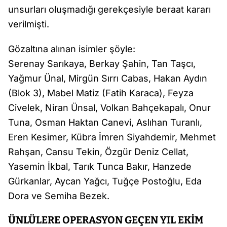
unsurları oluşmadığı gerekçesiyle beraat kararı
verilmişti.
Gözaltına alınan isimler şöyle:
Serenay Sarıkaya, Berkay Şahin, Tan Taşcı,
Yağmur Ünal, Mirgün Sırrı Cabas, Hakan Aydın
(Blok 3), Mabel Matiz (Fatih Karaca), Feyza
Civelek, Niran Ünsal, Volkan Bahçekapalı, Onur
Tuna, Osman Haktan Canevi, Aslıhan Turanlı,
Eren Kesimer, Kübra İmren Siyahdemir, Mehmet
Rahşan, Cansu Tekin, Özgür Deniz Cellat,
Yasemin İkbal, Tarık Tunca Bakır, Hanzede
Gürkanlar, Aycan Yağcı, Tuğçe Postoğlu, Eda
Dora ve Semiha Bezek.
ÜNLÜLERE OPERASYON GEÇEN YIL EKİM