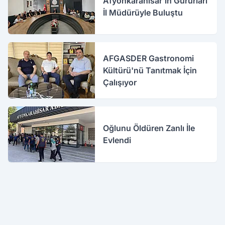
Afyonkarahisar'ın Gururları
İl Müdürüyle Buluştu
AFGASDER Gastronomi
Kültürü'nü Tanıtmak İçin
Çalışıyor
Oğlunu Öldüren Zanlı İle
Evlendi