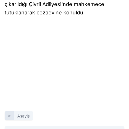
çıkarıldığı Çivril Adliyesi'nde mahkemece
tutuklanarak cezaevine konuldu.
Asayiş