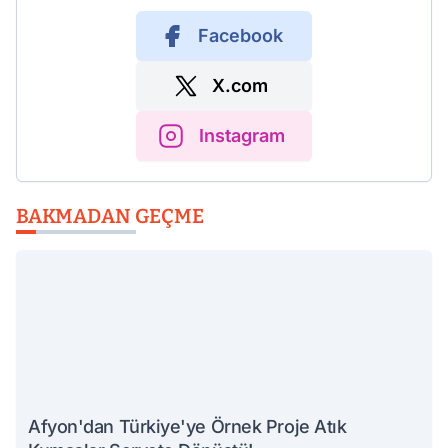
Facebook
X.com
Instagram
BAKMADAN GEÇME
Afyon'dan Türkiye'ye Örnek Proje Atık