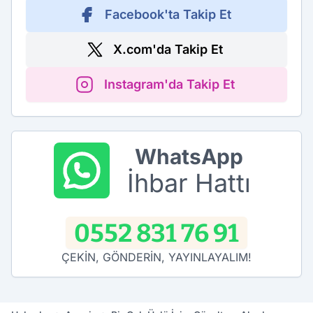
Facebook'ta Takip Et
X.com'da Takip Et
Instagram'da Takip Et
WhatsApp
İhbar Hattı
0552 831 76 91
ÇEKİN, GÖNDERİN, YAYINLAYALIM!