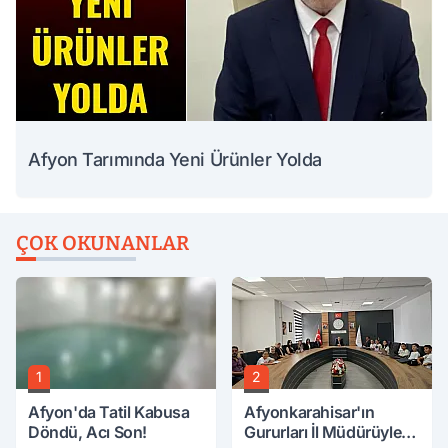
Afyon Tarımında Yeni Ürünler Yolda
ÇOK OKUNANLAR
1
2
Afyon'da Tatil Kabusa
Afyonkarahisar'ın
Döndü, Acı Son!
Gururları İl Müdürüyle