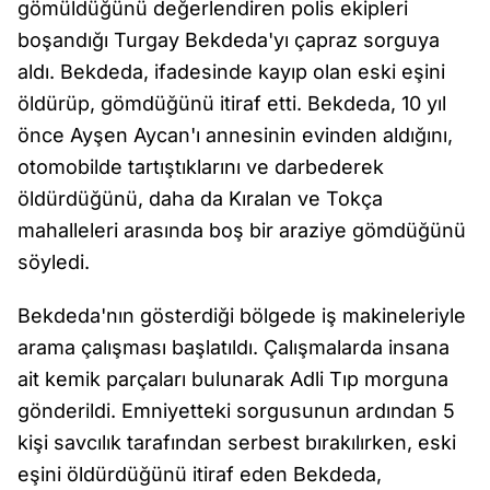
gömüldüğünü değerlendiren polis ekipleri
boşandığı Turgay Bekdeda'yı çapraz sorguya
aldı. Bekdeda, ifadesinde kayıp olan eski eşini
öldürüp, gömdüğünü itiraf etti. Bekdeda, 10 yıl
önce Ayşen Aycan'ı annesinin evinden aldığını,
otomobilde tartıştıklarını ve darbederek
öldürdüğünü, daha da Kıralan ve Tokça
mahalleleri arasında boş bir araziye gömdüğünü
söyledi.
Bekdeda'nın gösterdiği bölgede iş makineleriyle
arama çalışması başlatıldı. Çalışmalarda insana
ait kemik parçaları bulunarak Adli Tıp morguna
gönderildi. Emniyetteki sorgusunun ardından 5
kişi savcılık tarafından serbest bırakılırken, eski
eşini öldürdüğünü itiraf eden Bekdeda,