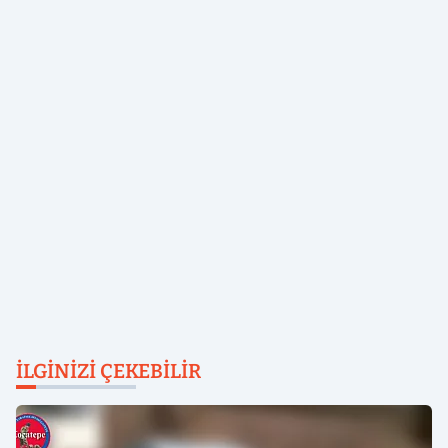
İLGINIZI ÇEKEBILIR