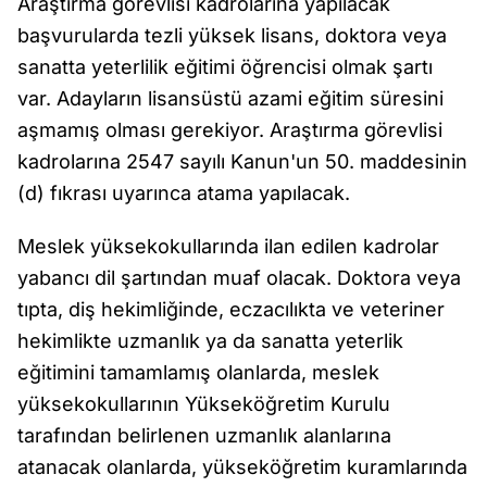
Araştırma görevlisi kadrolarına yapılacak
başvurularda tezli yüksek lisans, doktora veya
sanatta yeterlilik eğitimi öğrencisi olmak şartı
var. Adayların lisansüstü azami eğitim süresini
aşmamış olması gerekiyor. Araştırma görevlisi
kadrolarına 2547 sayılı Kanun'un 50. maddesinin
(d) fıkrası uyarınca atama yapılacak.
Meslek yüksekokullarında ilan edilen kadrolar
yabancı dil şartından muaf olacak. Doktora veya
tıpta, diş hekimliğinde, eczacılıkta ve veteriner
hekimlikte uzmanlık ya da sanatta yeterlik
eğitimini tamamlamış olanlarda, meslek
yüksekokullarının Yükseköğretim Kurulu
tarafından belirlenen uzmanlık alanlarına
atanacak olanlarda, yükseköğretim kuramlarında