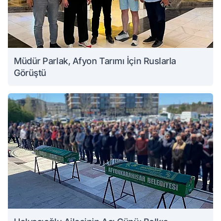
Müdür Parlak, Afyon Tarımı İçin Ruslarla
Görüştü