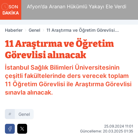
 Ölüm
Afyon’da Aranan Hükümlü Yakayı Ele Verdi
SON
DAKİKA
Haberler
Genel
11 Araştırma ve Öğretim Görevlisi
alınacak
11 Araştırma ve Öğretim
Görevlisi alınacak
İstanbul Sağlık Bilimleri Üniversitesinin
çeşitli fakültelerinde ders verecek toplam
11 Öğretim Görevlisi ile Araştırma Görevlisi
sınavla alınacak.
Genel
25.09.2024 11:01
Güncelleme: 20.03.2025 01:35