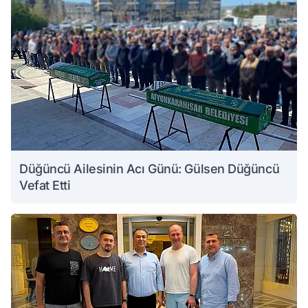
Düğüncü Ailesinin Acı Günü: Gülsen Düğüncü
Vefat Etti