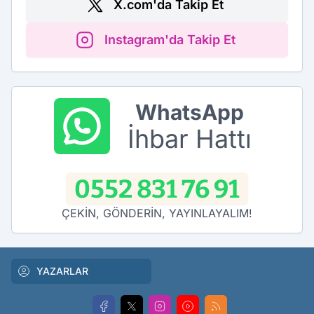
X.com'da Takip Et
Instagram'da Takip Et
WhatsApp
İhbar Hattı
0552 831 76 91
ÇEKİN, GÖNDERİN, YAYINLAYALIM!
YAZARLAR