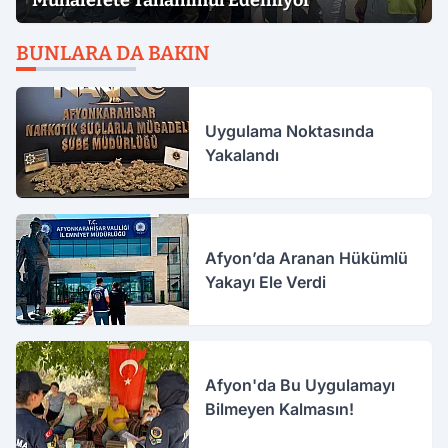
Muhalefete Tahammül Edemiyor
BUNLARA DA BAKIN
Uygulama Noktasında
Yakalandı
Afyon’da Aranan Hükümlü
Yakayı Ele Verdi
Afyon'da Bu Uygulamayı
Bilmeyen Kalmasın!