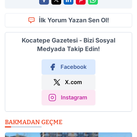
İlk Yorum Yazan Sen Ol!
Kocatepe Gazetesi - Bizi Sosyal
Medyada Takip Edin!
Facebook
X.com
Instagram
BAKMADAN GEÇME