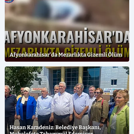
Afyonkarahisar'da Mezarlıkta Gizemli Ölüm
Hasan Karadeniz: Belediye Başkanı,