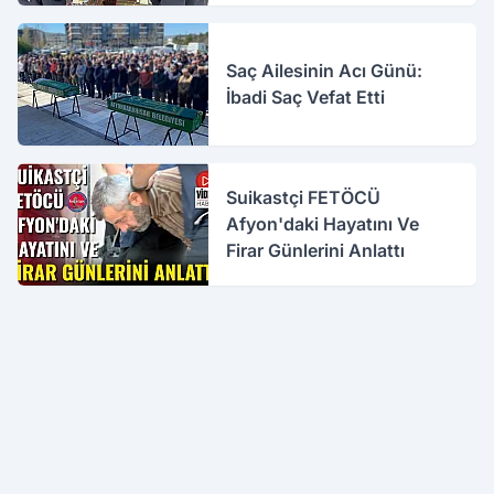
Saç Ailesinin Acı Günü:
İbadi Saç Vefat Etti
Suikastçi FETÖCÜ
Afyon'daki Hayatını Ve
Firar Günlerini Anlattı