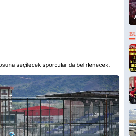
B
suna seçilecek sporcular da belirlenecek.