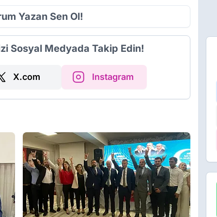
orum Yazan Sen Ol!
izi Sosyal Medyada Takip Edin!
X.com
Instagram