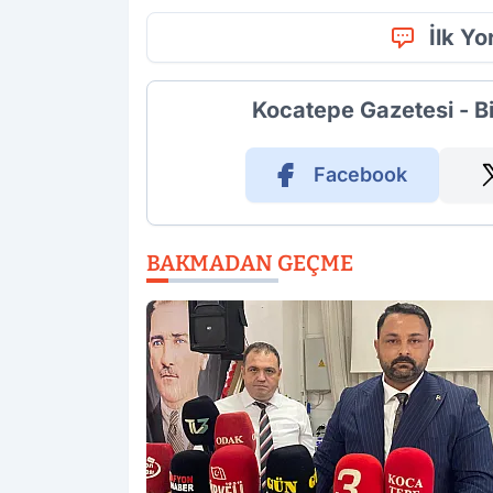
İlk Y
Kocatepe Gazetesi - B
Facebook
BAKMADAN GEÇME