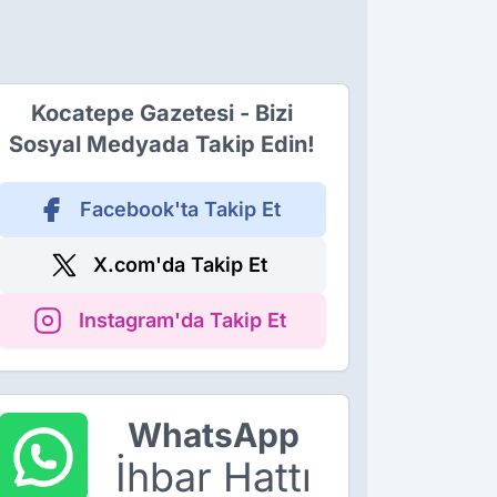
Kocatepe Gazetesi - Bizi
Sosyal Medyada Takip Edin!
Facebook'ta Takip Et
X.com'da Takip Et
Instagram'da Takip Et
WhatsApp
İhbar Hattı