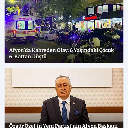
Afyon’da Kahreden Olay: 6 Yaşındaki Çocuk
6. Kattan Düştü
Özgür Özel'in Yeni Partisi'nin Afyon Başkanı