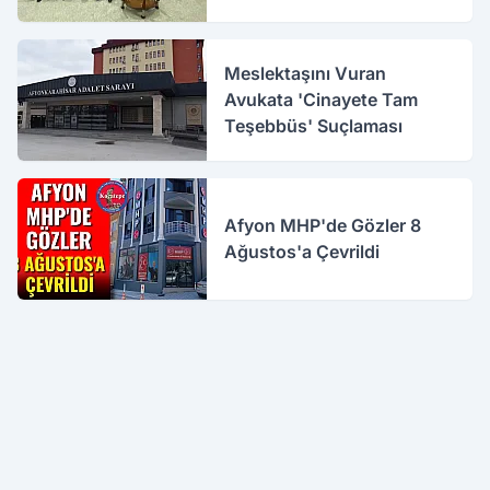
Meslektaşını Vuran
Avukata 'Cinayete Tam
Teşebbüs' Suçlaması
Afyon MHP'de Gözler 8
Ağustos'a Çevrildi