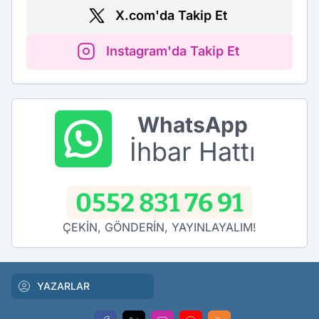
X.com'da Takip Et
Instagram'da Takip Et
WhatsApp
İhbar Hattı
0552 831 76 91
ÇEKİN, GÖNDERİN, YAYINLAYALIM!
YAZARLAR