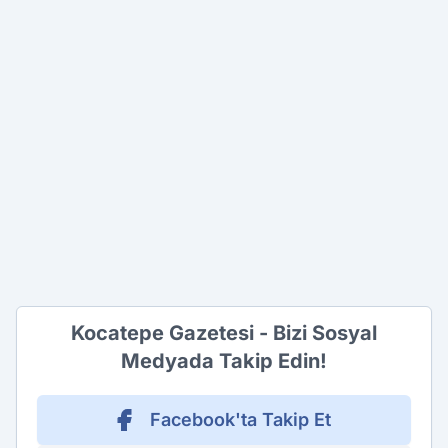
Kocatepe Gazetesi - Bizi Sosyal
Medyada Takip Edin!
Facebook'ta Takip Et