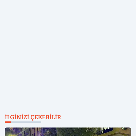
İLGINIZI ÇEKEBILIR