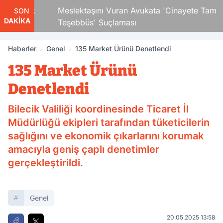
 Çocuk
Meslektaşını Vuran Avukata 'Cinayete Tam
SON
DAKİKA
Teşebbüs' Suçlaması
Haberler
Genel
135 Market Ürünü Denetlendi
135 Market Ürünü
Denetlendi
Bilecik Valiliği koordinesinde Ticaret İl
Müdürlüğü ekipleri tarafından tüketicilerin
sağlığını ve ekonomik çıkarlarını korumak
amacıyla geniş çaplı denetimler
gerçekleştirildi.
Genel
20.05.2025 13:58