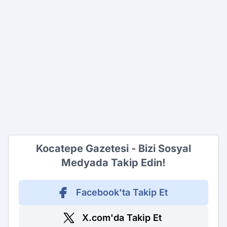
Kocatepe Gazetesi - Bizi Sosyal
Medyada Takip Edin!
Facebook'ta Takip Et
X.com'da Takip Et