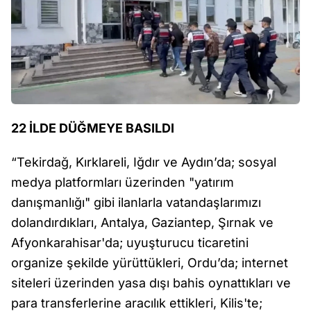
22 İLDE DÜĞMEYE BASILDI
“Tekirdağ, Kırklareli, Iğdır ve Aydın’da; sosyal
medya platformları üzerinden "yatırım
danışmanlığı" gibi ilanlarla vatandaşlarımızı
dolandırdıkları, Antalya, Gaziantep, Şırnak ve
Afyonkarahisar'da; uyuşturucu ticaretini
organize şekilde yürüttükleri, Ordu’da; internet
siteleri üzerinden yasa dışı bahis oynattıkları ve
para transferlerine aracılık ettikleri, Kilis'te;