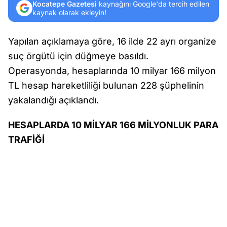
Kocatepe Gazetesi
kaynağını Google'da tercih edilen
kaynak olarak ekleyin!
Yapılan açıklamaya göre, 16 ilde 22 ayrı organize
suç örgütü için düğmeye basıldı.
Operasyonda, hesaplarında 10 milyar 166 milyon
TL hesap hareketliliği bulunan 228 şüphelinin
yakalandığı açıklandı.
HESAPLARDA 10 MİLYAR 166 MİLYONLUK PARA
TRAFİĞİ