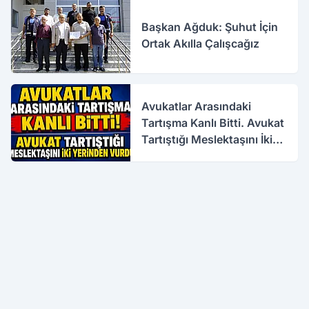
Başkan Ağduk: Şuhut İçin
Ortak Akılla Çalışcağız
Avukatlar Arasındaki
Tartışma Kanlı Bitti. Avukat
Tartıştığı Meslektaşını İki
Yerinden Vurdu