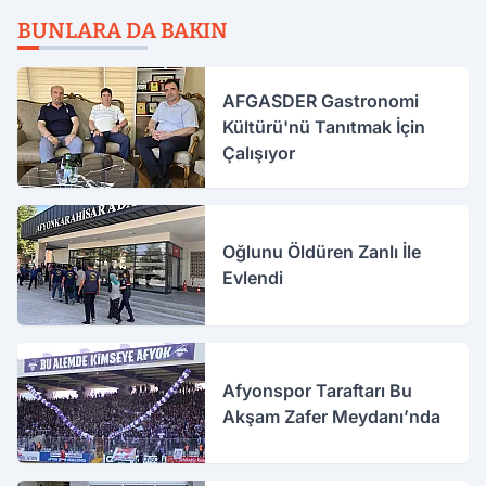
BUNLARA DA BAKIN
AFGASDER Gastronomi
Kültürü'nü Tanıtmak İçin
Çalışıyor
Oğlunu Öldüren Zanlı İle
Evlendi
Afyonspor Taraftarı Bu
Akşam Zafer Meydanı’nda