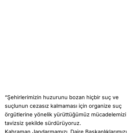
“Şehirlerimizin huzurunu bozan hiçbir suç ve
suçlunun cezasız kalmaması için organize suç
örgütlerine yönelik yürüttüğümüz mücadelemizi
tavizsiz şekilde sürdürüyoruz.
Kahraman Jandarmamızı, Daire Başkanlıklarımızı,