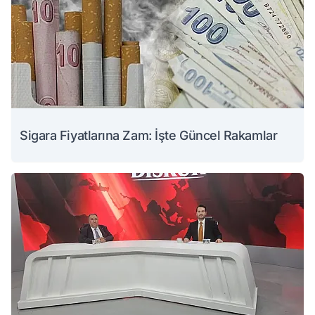
Sigara Fiyatlarına Zam: İşte Güncel Rakamlar