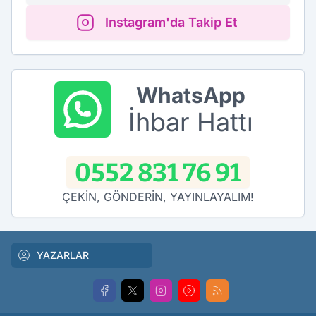
Instagram'da Takip Et
WhatsApp
İhbar Hattı
0552 831 76 91
ÇEKİN, GÖNDERİN, YAYINLAYALIM!
YAZARLAR