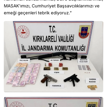
MASAK'ımızı, Cumhuriyet Başsavcılıklarımızı ve
emeği geçenleri tebrik ediyoruz.”