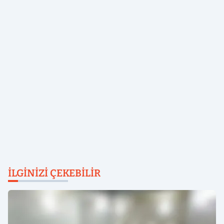
İLGINIZI ÇEKEBILIR