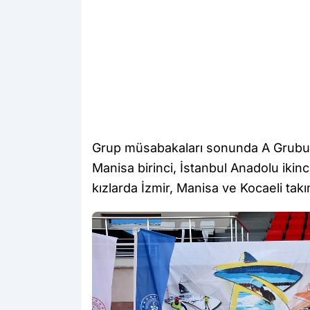
Grup müsabakaları sonunda A Grubu’nu
Manisa birinci, İstanbul Anadolu ikinc
kızlarda İzmir, Manisa ve Kocaeli tak