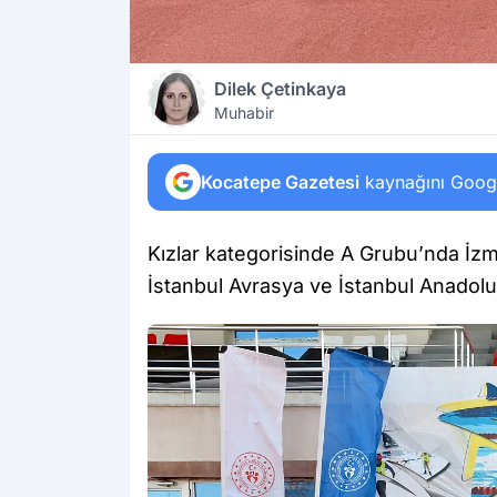
Dilek Çetinkaya
Muhabir
Kocatepe Gazetesi
kaynağını Google
Kızlar kategorisinde A Grubu’nda İzm
İstanbul Avrasya ve İstanbul Anadolu