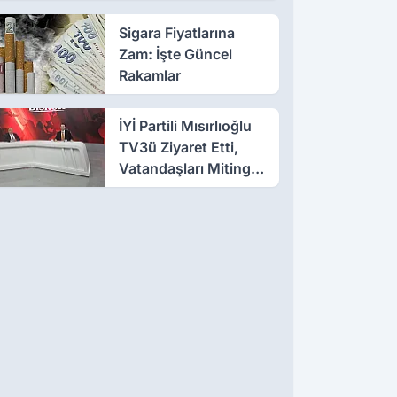
Sigara Fiyatlarına
Zam: İşte Güncel
Rakamlar
İYİ Partili Mısırlıoğlu
TV3ü Ziyaret Etti,
Vatandaşları Mitinge
Davet Etti