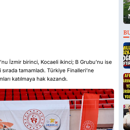
B
 İzmir birinci, Kocaeli ikinci; B Grubu’nu ise
i sırada tamamladı. Türkiye Finalleri’ne
ımları katılmaya hak kazandı.