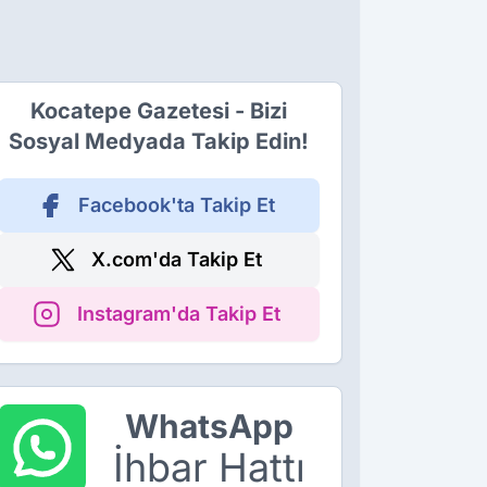
Kocatepe Gazetesi - Bizi
Sosyal Medyada Takip Edin!
Facebook'ta Takip Et
X.com'da Takip Et
Instagram'da Takip Et
WhatsApp
İhbar Hattı