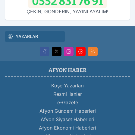
0552 831 76 91
ÇEKİN, GÖNDERİN, YAYINLAYALIM!
YAZARLAR
AFYON HABER
Köşe Yazarları
Resmi İlanlar
e-Gazete
Afyon Gündem Haberleri
Afyon Siyaset Haberleri
Afyon Ekonomi Haberleri