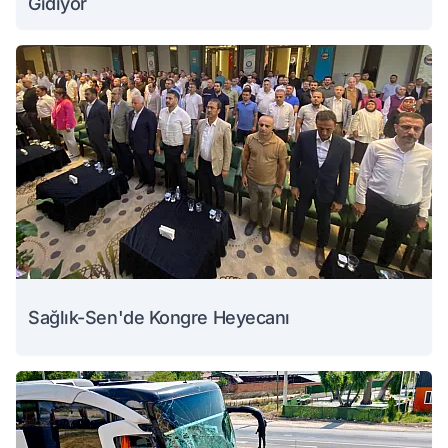
Gidiyor
Sağlık-Sen'de Kongre Heyecanı