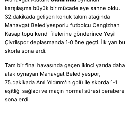
karşılaşma büyük bir mücadeleye sahne oldu.
32.dakikada gelişen konuk takım atağında
Manavgat Belediyesporlu futbolcu Cengizhan
Kasap topu kendi filelerine gönderince Yeşil
Çivrilspor deplasmanda 1-0 öne geçti. İlk yarı bu
skorla sona erdi.
Tam bir final havasında geçen ikinci yarıda daha
atak oynayan Manavgat Belediyespor,
75.dakikada Anıl Yıldırım’ın golü ile skorda 1-1
eşitliği sağladı ve maçın normal süresi berabere
sona erdi.