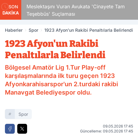
Çocuk
Meslektaşını Vuran Avukata 'Cinayete Tam
SON
DAKİKA
Teşebbüs' Suçlaması
Haberler
Spor
1923 Afyon'un Rakibi Penaltılarla Belirlendi
1923 Afyon'un Rakibi
Penaltılarla Belirlendi
Bölgesel Amatör Lig 1.Tur Play-off
karşılaşmalarında ilk turu geçen 1923
Afyonkarahisarspor'un 2.turdaki rakibi
Manavgat Belediyespor oldu.
Spor
09.05.2026 17:45
Güncelleme: 09.05.2026 17:45