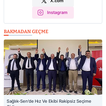
X.com
Instagram
BAKMADAN GEÇME
Sağlık-Sen’de Hız Ve Ekibi Rakipsiz Seçime