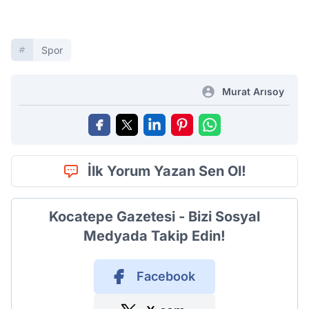
Spor
Murat Arısoy
İlk Yorum Yazan Sen Ol!
Kocatepe Gazetesi - Bizi Sosyal
Medyada Takip Edin!
Facebook