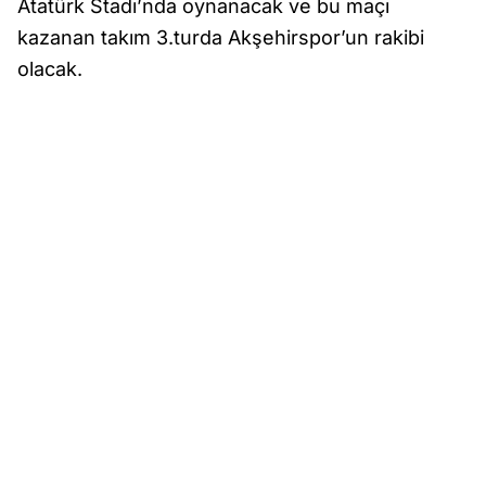
Atatürk Stadı’nda oynanacak ve bu maçı
kazanan takım 3.turda Akşehirspor’un rakibi
olacak.