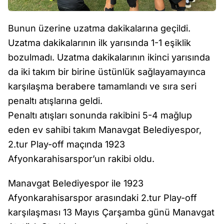
Bunun üzerine uzatma dakikalarına geçildi.
Uzatma dakikalarının ilk yarısında 1-1 eşiklik
bozulmadı. Uzatma dakikalarının ikinci yarısında
da iki takım bir birine üstünlük sağlayamayınca
karşılaşma berabere tamamlandı ve sıra seri
penaltı atışlarına geldi.
Penaltı atışları sonunda rakibini 5-4 mağlup
eden ev sahibi takım Manavgat Belediyespor,
2.tur Play-off maçında 1923
Afyonkarahisarspor’un rakibi oldu.
Manavgat Belediyespor ile 1923
Afyonkarahisarspor arasındaki 2.tur Play-off
karşılaşması 13 Mayıs Çarşamba günü Manavgat