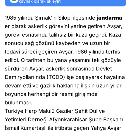
kaynak olarak ekleyin!
1985 yılında Şırnak'ın Silopi ilçesinde
jandarma
er olarak askerlik görevini yerine getiren Avşar,
görevi esnasında talihsiz bir kaza geçirdi. Kaza
sonucu sağ gözünü kaybeden ve uzun bir
tedavi süreci geçiren Avşar, 1986 yılında terhis
edildi. O tarihten bu yana yaşamını tek gözüyle
sürdüren Avşar, askerlik sonrasında Devlet
Demiryolları'nda (TCDD) işe başlayarak hayatına
devam etti ve gazilik haklarına ilişkin uzun yıllar
boyunca herhangi bir resmi girişimde
bulunmadı.
Türkiye Harp Malulü Gaziler Şehit Dul ve
Yetimleri Derneği Afyonkarahisar Şube Başkanı
İsmail Kumartaşlı ile irtibata geçen Yahya Avşar