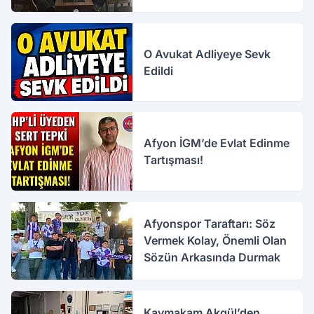
O Avukat Adliyeye Sevk
Edildi
Afyon İGM’de Evlat Edinme
Tartışması!
Afyonspor Taraftarı: Söz
Vermek Kolay, Önemli Olan
Sözün Arkasında Durmak
Kaymakam Akgül’den