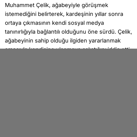
Muhammet Çelik, ağabeyiyle görüşmek
istemediğini belirterek, kardeşinin yıllar sonra
ortaya çıkmasının kendi sosyal medya
tanınırlığıyla bağlantılı olduğunu öne sürdü. Çelik,
ağabeyinin sahip olduğu ilgiden yararlanmak
amacıyla kendisine ulaşmaya çalıştığını iddia etti.