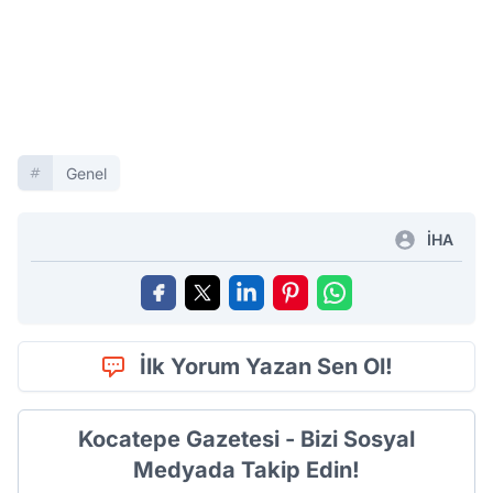
Genel
İHA
İlk Yorum Yazan Sen Ol!
Kocatepe Gazetesi - Bizi Sosyal
Medyada Takip Edin!