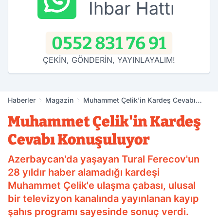
İhbar Hattı
0552 831 76 91
ÇEKİN, GÖNDERİN, YAYINLAYALIM!
Haberler
Magazin
Muhammet Çelik'in Kardeş Cevabı
Konuşuluyor
Muhammet Çelik'in Kardeş
Cevabı Konuşuluyor
Azerbaycan'da yaşayan Tural Ferecov'un
28 yıldır haber alamadığı kardeşi
Muhammet Çelik'e ulaşma çabası, ulusal
bir televizyon kanalında yayınlanan kayıp
şahıs programı sayesinde sonuç verdi.