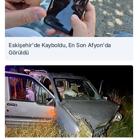
Eskişehir'de Kayboldu, En Son Afyon'da
Görüldü