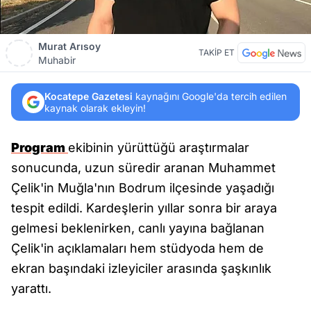
Murat Arısoy
TAKİP ET
Muhabir
Kocatepe Gazetesi
kaynağını Google'da tercih edilen
kaynak olarak ekleyin!
Program
ekibinin yürüttüğü araştırmalar
sonucunda, uzun süredir aranan Muhammet
Çelik'in Muğla'nın Bodrum ilçesinde yaşadığı
tespit edildi. Kardeşlerin yıllar sonra bir araya
gelmesi beklenirken, canlı yayına bağlanan
Çelik'in açıklamaları hem stüdyoda hem de
ekran başındaki izleyiciler arasında şaşkınlık
yarattı.