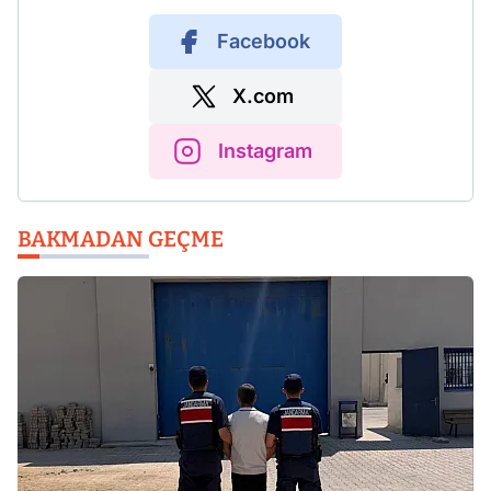
Facebook
X.com
Instagram
BAKMADAN GEÇME