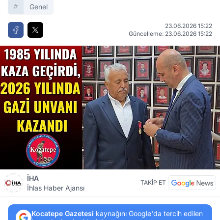
Genel
23.06.2026 15:22
Güncelleme: 23.06.2026 15:22
İHA
TAKİP ET
İhlas Haber Ajansı
Kocatepe Gazetesi
kaynağını Google'da tercih edilen