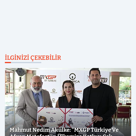
İLGINIZI ÇEKEBILIR
Mahmut Nedim Akülke: "MXGP Türkiye Ve