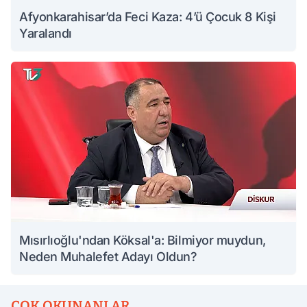
Afyonkarahisar’da Feci Kaza: 4’ü Çocuk 8 Kişi
Yaralandı
Mısırlıoğlu'ndan Köksal'a: Bilmiyor muydun,
Neden Muhalefet Adayı Oldun?
ÇOK OKUNANLAR