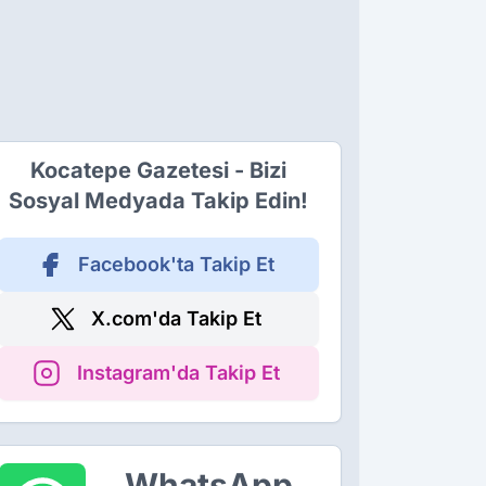
Kocatepe Gazetesi - Bizi
Sosyal Medyada Takip Edin!
Facebook'ta Takip Et
X.com'da Takip Et
Instagram'da Takip Et
WhatsApp