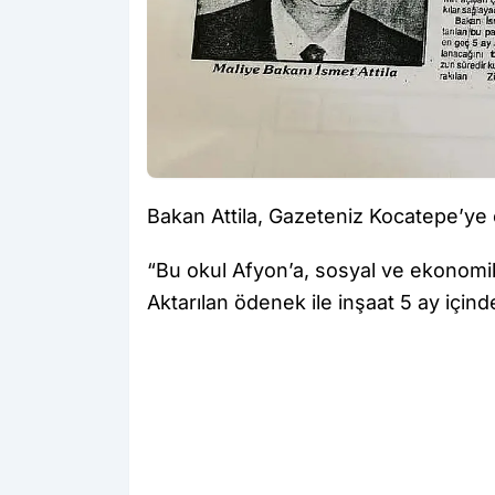
Bakan Attila, Gazeteniz Kocatepe’ye o
“Bu okul Afyon’a, sosyal ve ekonomik
Aktarılan ödenek ile inşaat 5 ay için