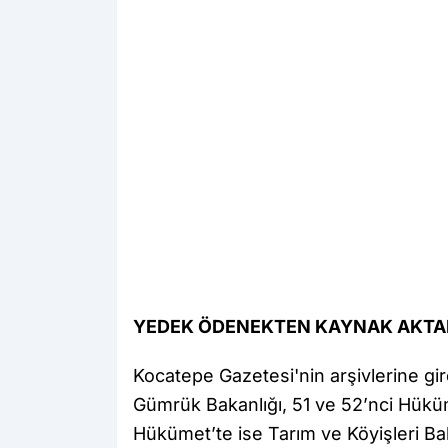
YEDEK ÖDENEKTEN KAYNAK AKTA
Kocatepe Gazetesi'nin arşivlerine gi
Gümrük Bakanlığı, 51 ve 52’nci Hüküm
Hükümet’te ise Tarım ve Köyişleri Bak