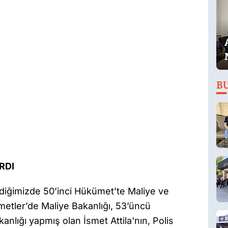
B
RDI
rdiğimizde 50’inci Hükümet’te Maliye ve
etler’de Maliye Bakanlığı, 53’üncü
anlığı yapmış olan İsmet Attila'nın, Polis