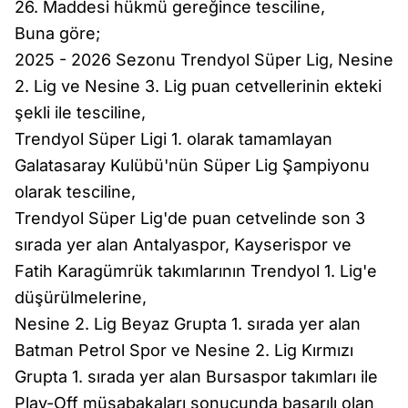
26. Maddesi hükmü gereğince tesciline,
Buna göre;
2025 - 2026 Sezonu Trendyol Süper Lig, Nesine
2. Lig ve Nesine 3. Lig puan cetvellerinin ekteki
şekli ile tesciline,
Trendyol Süper Ligi 1. olarak tamamlayan
Galatasaray Kulübü'nün Süper Lig Şampiyonu
olarak tesciline,
Trendyol Süper Lig'de puan cetvelinde son 3
sırada yer alan Antalyaspor, Kayserispor ve
Fatih Karagümrük takımlarının Trendyol 1. Lig'e
düşürülmelerine,
Nesine 2. Lig Beyaz Grupta 1. sırada yer alan
Batman Petrol Spor ve Nesine 2. Lig Kırmızı
Grupta 1. sırada yer alan Bursaspor takımları ile
Play-Off müsabakaları sonucunda başarılı olan