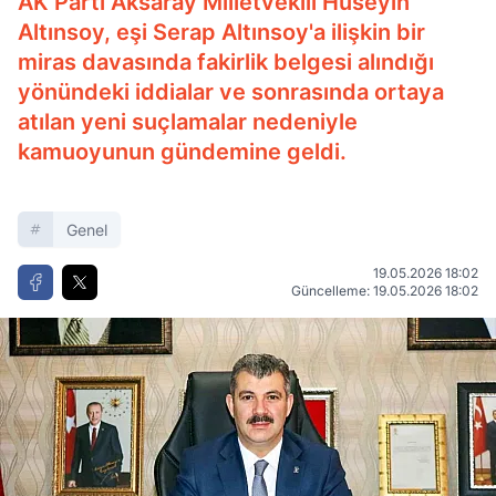
AK Parti Aksaray Milletvekili Hüseyin
Altınsoy, eşi Serap Altınsoy'a ilişkin bir
miras davasında fakirlik belgesi alındığı
yönündeki iddialar ve sonrasında ortaya
atılan yeni suçlamalar nedeniyle
kamuoyunun gündemine geldi.
Genel
19.05.2026 18:02
Güncelleme: 19.05.2026 18:02