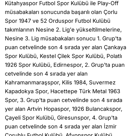
Kütahyaspor Futbol Spor Kulübü ile Play-Off
müsabakaları sonucunda başarılı olan Çorlu
Spor 1947 ve 52 Orduspor Futbol Kulübü
takımlarının Nesine 2. Lig'e yükseltilmelerine,
Nesine 3. Lig müsabakaları sonucu 1. Grup'ta
puan cetvelinde son 4 sırada yer alan Çankaya
Spor Kulübü, Kestel Çilek Spor Kulübü, Polatlı
1926 Spor Kulübü, Edirnespor, 2. Grup'ta puan
cetvelinde son 4 sırada yer alan
Kahramanmaraşspor, Kilis 1984, Suvermez
Kapadokya Spor, Hacettepe Türk Metal 1963
Spor, 3. Grup'ta puan cetvelinde son 4 sırada
yer alan Artvin Hopaspor, 1926 Bulancakspor,
Çayeli Spor Kulübü, Giresunspor, 4. Grup'ta
puan cetvelinde son 4 sırada yer alan İzmir
Çoruhlu Futbol Kulübü, Afyonspor Kulübü,