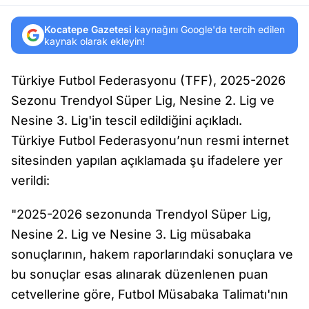
Kocatepe Gazetesi
kaynağını Google'da tercih edilen
kaynak olarak ekleyin!
Türkiye Futbol Federasyonu (TFF), 2025-2026
Sezonu Trendyol Süper Lig, Nesine 2. Lig ve
Nesine 3. Lig'in tescil edildiğini açıkladı.
Türkiye Futbol Federasyonu’nun resmi internet
sitesinden yapılan açıklamada şu ifadelere yer
verildi:
"2025-2026 sezonunda Trendyol Süper Lig,
Nesine 2. Lig ve Nesine 3. Lig müsabaka
sonuçlarının, hakem raporlarındaki sonuçlara ve
bu sonuçlar esas alınarak düzenlenen puan
cetvellerine göre, Futbol Müsabaka Talimatı'nın