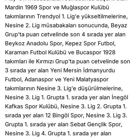
Mardin 1969 Spor ve Muğlaspor Kulübü
takımlarının Trendyol 1. Lig'e yükseltilmelerine,
Nesine 2. Lig müsabakaları sonucunda, Beyaz
Grup'ta puan cetvelinde son 4 sırada yer alan
Beykoz Anadolu Spor, Kepez Spor Futbol,
Karaman Futbol Kulübü ve Bucaspor 1928
takımları ile Kırmızı Grup'ta puan cetvelinde son
3 sırada yer alan Yeni Mersin İdmanyurdu
Futbol, Adanaspor ve Yeni Malatyaspor
takımlarının Nesine 3. Lig'e düşürülmelerine,
Nesine 3. Lig 1. Grupta 1. sırada yer alan İnegöl
Kafkas Spor Kulübü, Nesine 3. Lig 2. Grupta 1.
sırada yer alan 12 Bingöl Spor, Nesine 3. Lig 3.
Grupta 1. sırada yer alan Sebat Gençlik Spor,
Nesine 3. Lig 4. Grupta 1. sırada yer alan