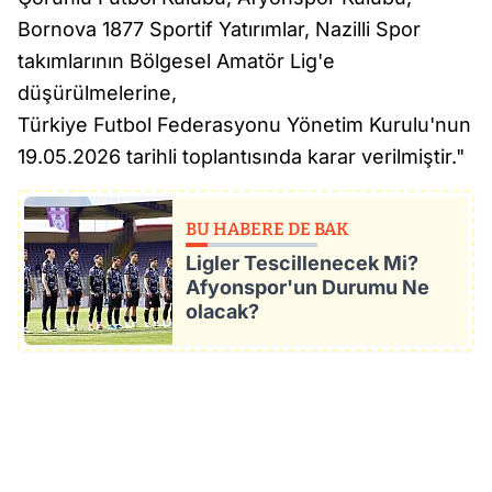
Bornova 1877 Sportif Yatırımlar, Nazilli Spor
takımlarının Bölgesel Amatör Lig'e
düşürülmelerine,
Türkiye Futbol Federasyonu Yönetim Kurulu'nun
19.05.2026 tarihli toplantısında karar verilmiştir."
BU HABERE DE BAK
Ligler Tescillenecek Mi?
Afyonspor'un Durumu Ne
olacak?