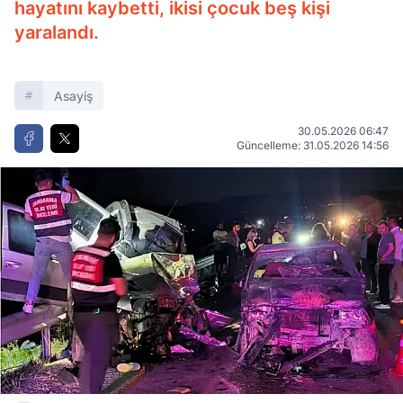
hayatını kaybetti, ikisi çocuk beş kişi
yaralandı.
Asayiş
30.05.2026 06:47
Güncelleme: 31.05.2026 14:56