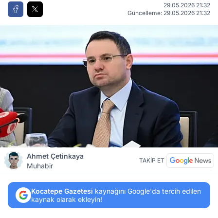
29.05.2026 21:32
Güncelleme: 29.05.2026 21:32
Ahmet Çetinkaya
TAKİP ET
Muhabir
Kocatepe Gazetesi
kaynağını Google'da tercih edilen
kaynak olarak ekleyin!