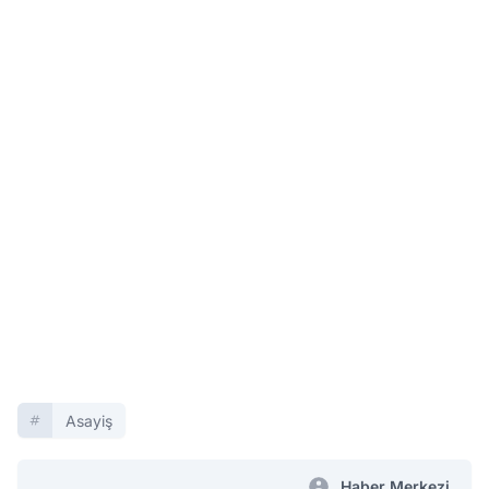
Asayiş
Haber Merkezi