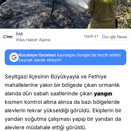
İHA
TAKİP ET
İhlas Haber Ajansı
Kocatepe Gazetesi
kaynağını Google'da tercih edilen
kaynak olarak ekleyin!
Seyitgazi ilçesinin Büyükyayla ve Fethiye
mahallelerine yakın bir bölgede çıkan ormanlık
alanda dün sabah saatlerinde çıkan
yangın
kısmen kontrol altına alınsa da bazı bölgelerde
alevlerin tekrar yükseldiği görüldü. Ekiplerin bir
yandan soğutma çalışması yapıp bir yandan da
alevlere müdahale ettiği görüldü.