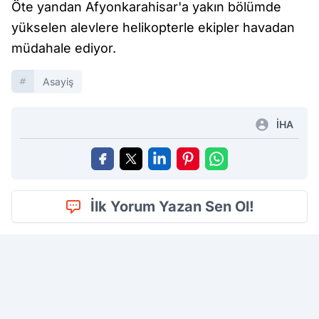
Öte yandan Afyonkarahisar'a yakın bölümde
yükselen alevlere helikopterle ekipler havadan
müdahale ediyor.
Asayiş
İHA
İlk Yorum Yazan Sen Ol!