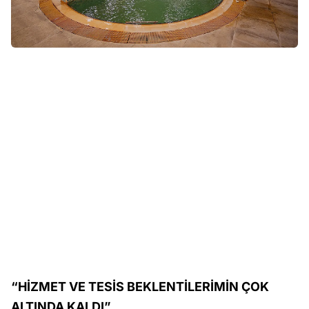
“HİZMET VE TESİS BEKLENTİLERİMİN ÇOK
ALTINDA KALDI”