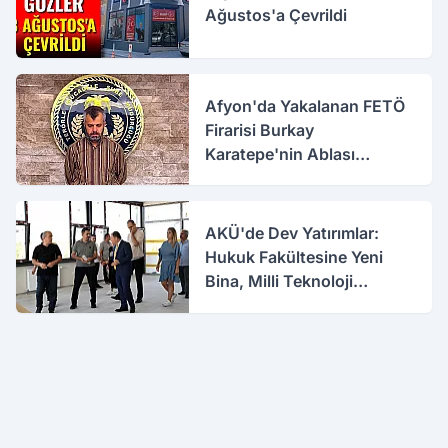
Ağustos'a Çevrildi
Afyon'da Yakalanan FETÖ
Firarisi Burkay
Karatepe'nin Ablası
Gözaltına Alındı
AKÜ'de Dev Yatırımlar:
Hukuk Fakültesine Yeni
Bina, Milli Teknoloji
Atölyesi Yenileniyor