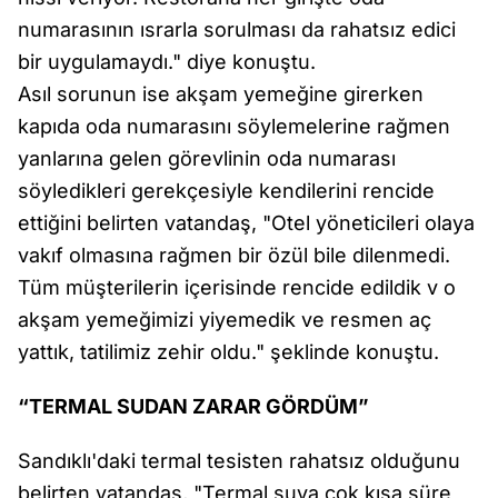
numarasının ısrarla sorulması da rahatsız edici
bir uygulamaydı." diye konuştu.
Asıl sorunun ise akşam yemeğine girerken
kapıda oda numarasını söylemelerine rağmen
yanlarına gelen görevlinin oda numarası
söyledikleri gerekçesiyle kendilerini rencide
ettiğini belirten vatandaş, "Otel yöneticileri olaya
vakıf olmasına rağmen bir özül bile dilenmedi.
Tüm müşterilerin içerisinde rencide edildik v o
akşam yemeğimizi yiyemedik ve resmen aç
yattık, tatilimiz zehir oldu." şeklinde konuştu.
“TERMAL SUDAN ZARAR GÖRDÜM”
Sandıklı'daki termal tesisten rahatsız olduğunu
belirten vatandaş, "Termal suya çok kısa süre