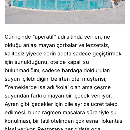
Gün içinde “aperatif” adı altında verilen, ne
olduğu anlaşılmayan çorbalar ve lezzetsiz,
kalitesiz yiyeceklerin adeta sadece geçiştirmek
için sunulduğunu, otelde kapalı su
bulunmadığını, sadece bardağa doldurulan
suyun içilebildiğini belirten otel müşterisi,
"Yemeklerde ise adı ‘kola’ olan ama çeşme
suyundan farkı olmayan bir içecek veriliyor.
Ayran gibi içecekler için bile ayrıca ücret talep
edilmesi, buna rağmen masalara sürahiyle su
konulması, bir tatil otelinden çok esnaf lokantası
hissi veriyor. Restorana her girişte oda