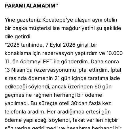
PARAMI ALAMADIM”
Yine gazeteniz Kocatepe'ye ulaşan aynı otelin
bir başka müşterisi ise mağduriyetini şu şekilde
dile getirdi:
"2026 tarihinde, 7 Eylül 2026 girişli bir
konaklama için rezervasyon yaptırdım ve 10.000
TL ön ödemeyi EFT ile gönderdim. Daha sonra
13 Nisan’da rezervasyonumu iptal ettirdim. İptal
sırasında ödemenin 21 gün içinde tarafıma iade
edileceği söylendi, ancak üzerinden 60 gün
geçmesine rağmen herhangi bir ödeme
yapılmadı. Bu süreçte oteli 30’dan fazla kez
telefonla aradım. Her aradığımda ertesi gün
ödeme yapılacağı söylendi, fakat verilen hiçbir
söz yerine getirilmedi ve hesabıma herhangi bir