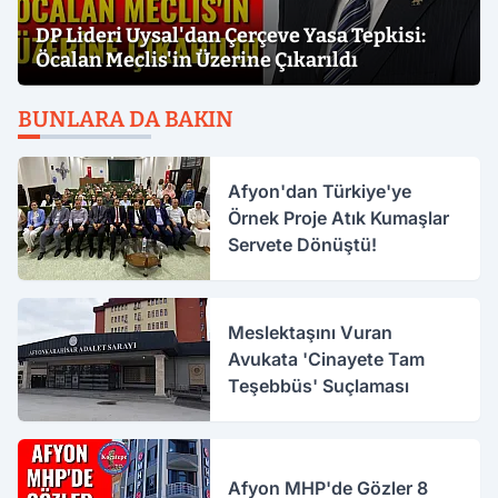
DP Lideri Uysal'dan Çerçeve Yasa Tepkisi:
Öcalan Meclis'in Üzerine Çıkarıldı
BUNLARA DA BAKIN
Afyon'dan Türkiye'ye
Örnek Proje Atık Kumaşlar
Servete Dönüştü!
Meslektaşını Vuran
Avukata 'Cinayete Tam
Teşebbüs' Suçlaması
Afyon MHP'de Gözler 8