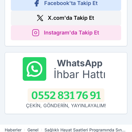
Facebook'ta Takip Et
X.com'da Takip Et
Instagram'da Takip Et
WhatsApp
İhbar Hattı
0552 831 76 91
ÇEKİN, GÖNDERİN, YAYINLAYALIM!
Haberler
Genel
Sağlıklı Hayat Saatleri Programında Sınav