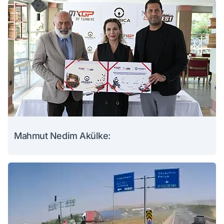
Mahmut Nedim Akülke: