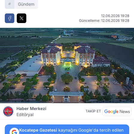
Gündem
12.06.2026 19:28
Güncelleme: 12.06.2026 19:28
Haber Merkezi
TAKİP ET
Editöryal
Kocatepe Gazetesi
kaynağını Google'da tercih edilen