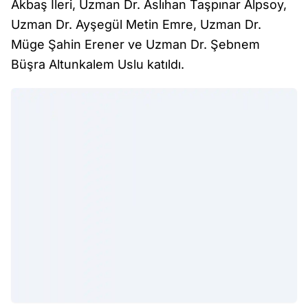
Akbaş İleri, Uzman Dr. Aslıhan Taşpınar Alpsoy,
Uzman Dr. Ayşegül Metin Emre, Uzman Dr.
Müge Şahin Erener ve Uzman Dr. Şebnem
Büşra Altunkalem Uslu katıldı.