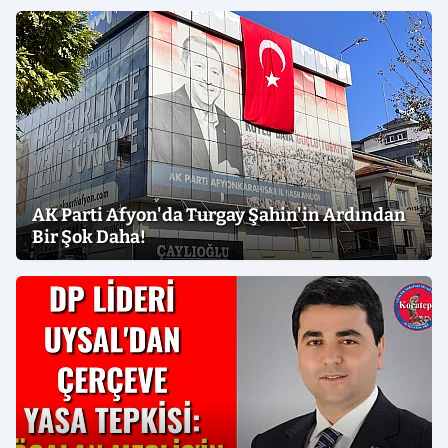
AK Parti Afyon'da Turgay Şahin'in Ardından
Bir Şok Daha!