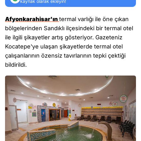
kaynak olarak ekleyin!
Afyonkarahisar'ın
termal varlığı ile öne çıkan
bölgelerinden Sandıklı ilçesindeki bir termal otel
ile ilgili şikayetler artış gösteriyor. Gazeteniz
Kocatepe'ye ulaşan şikayetlerde termal otel
çalışanlarının özensiz tavırlarının tepki çektiği
bildirildi.