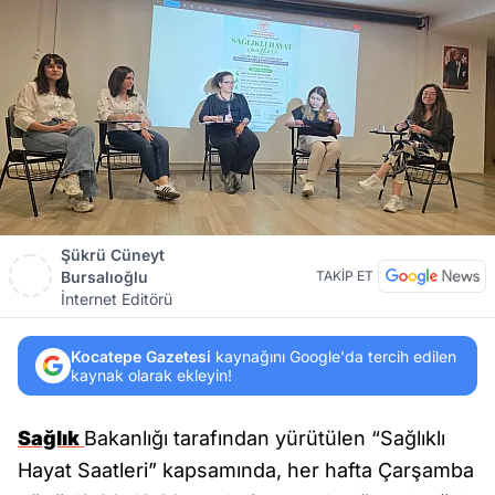
Şükrü Cüneyt
Bursalıoğlu
TAKİP ET
İnternet Editörü
Kocatepe Gazetesi
kaynağını Google'da tercih edilen
kaynak olarak ekleyin!
Sağlık
Bakanlığı tarafından yürütülen “Sağlıklı
Hayat Saatleri” kapsamında, her hafta Çarşamba