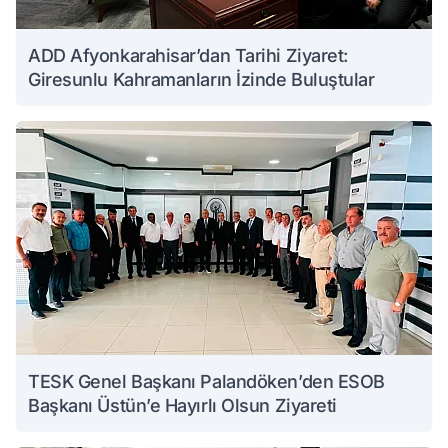
ADD Afyonkarahisar’dan Tarihi Ziyaret:
Giresunlu Kahramanların İzinde Buluştular
TESK Genel Başkanı Palandöken’den ESOB
Başkanı Üstün’e Hayırlı Olsun Ziyareti