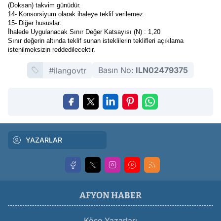
(Doksan) takvim günüdür.
14- Konsorsiyum olarak ihaleye teklif verilemez.
15- Diğer hususlar:
İhalede Uygulanacak Sınır Değer Katsayısı (N) : 1,20
Sınır değerin altında teklif sunan isteklilerin teklifleri açıklama
istenilmeksizin reddedilecektir.
Basın No:
ILN02479375
#ilangovtr
YAZARLAR
AFYON HABER
Köşe Yazarları