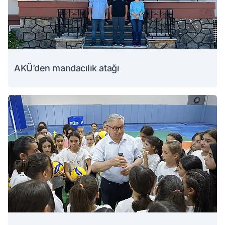
AKÜ’den mandacılık atağı