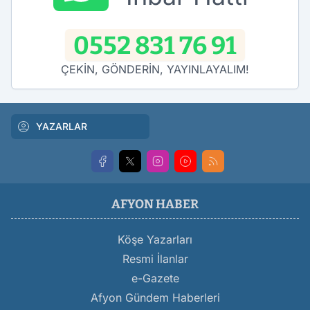
0552 831 76 91
ÇEKİN, GÖNDERİN, YAYINLAYALIM!
YAZARLAR
AFYON HABER
Köşe Yazarları
Resmi İlanlar
e-Gazete
Afyon Gündem Haberleri