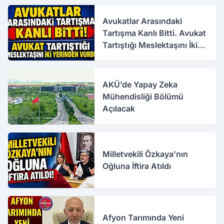
Avukatlar Arasındaki
Tartışma Kanlı Bitti. Avukat
Tartıştığı Meslektaşını İki
Yerinden Vurdu
AKÜ’de Yapay Zeka
Mühendisliği Bölümü
Açılacak
Milletvekili Özkaya’nın
Oğluna İftira Atıldı
Afyon Tarımında Yeni