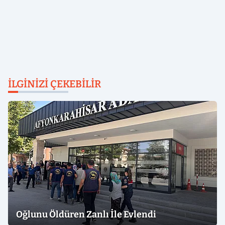
İLGINIZI ÇEKEBILIR
Oğlunu Öldüren Zanlı İle Evlendi