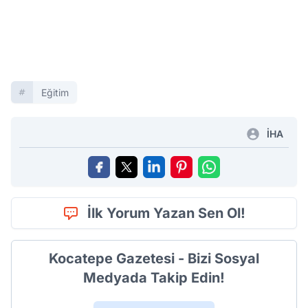
Eğitim
İHA
İlk Yorum Yazan Sen Ol!
Kocatepe Gazetesi - Bizi Sosyal
Medyada Takip Edin!