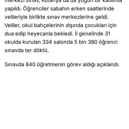
merkezi sınav, Kütahya'da da yoğun bir katılımla
yapıldı. Öğrenciler sabahın erken saatlerinde
velileriyle birlikte sınav merkezlerine geldi.
Veliler, okul bahçelerinin dışında çocukları için
dua edip heyecanla bekledi. İl genelinde 31
okulda kurulan 334 salonda 5 bin 380 öğrenci
sınavda ter döktü.
Sınavda 840 öğretmenin görev aldığı açıklandı.