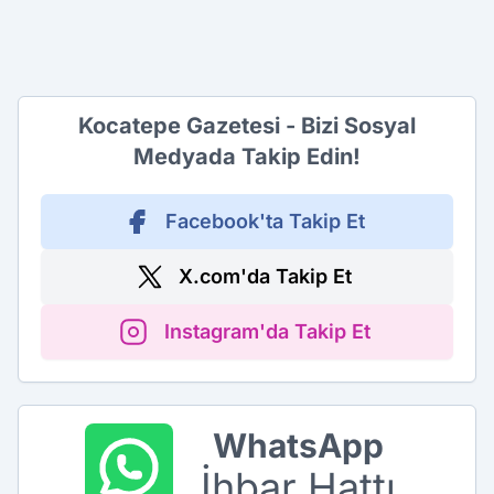
Kocatepe Gazetesi - Bizi Sosyal
Medyada Takip Edin!
Facebook'ta Takip Et
X.com'da Takip Et
Instagram'da Takip Et
WhatsApp
İhbar Hattı