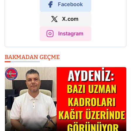
Facebook
X.com
Instagram
BAKMADAN GEÇME