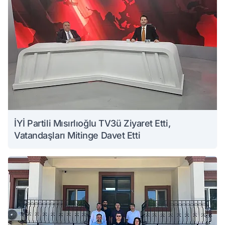
İYİ Partili Mısırlıoğlu TV3ü Ziyaret Etti,
Vatandaşları Mitinge Davet Etti