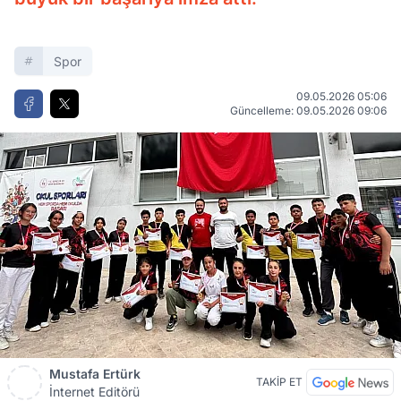
Spor
09.05.2026 05:06
Güncelleme: 09.05.2026 09:06
Mustafa Ertürk
TAKİP ET
İnternet Editörü