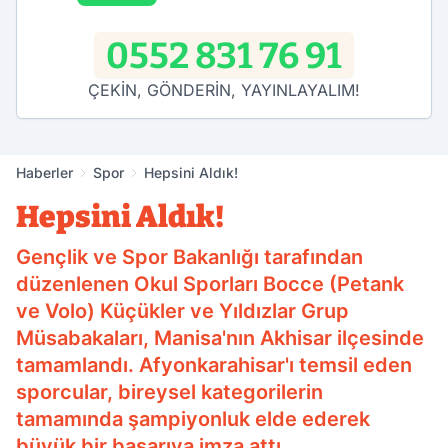
0552 831 76 91
ÇEKİN, GÖNDERİN, YAYINLAYALIM!
Haberler
Spor
Hepsini Aldık!
Hepsini Aldık!
Gençlik ve Spor Bakanlığı tarafından
düzenlenen Okul Sporları Bocce (Petank
ve Volo) Küçükler ve Yıldızlar Grup
Müsabakaları, Manisa'nın Akhisar ilçesinde
tamamlandı. Afyonkarahisar'ı temsil eden
sporcular, bireysel kategorilerin
tamamında şampiyonluk elde ederek
büyük bir başarıya imza attı.