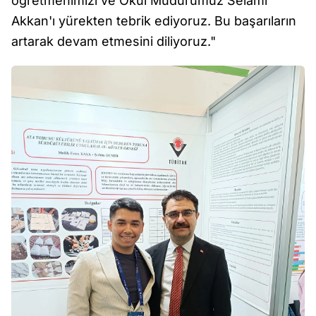
öğretmenimizi ve Okul Müdürümüz Selami
Akkan'ı yürekten tebrik ediyoruz. Bu başarıların
artarak devam etmesini diliyoruz."