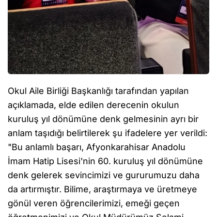
Okul Aile Birliği Başkanlığı tarafından yapılan
açıklamada, elde edilen derecenin okulun
kuruluş yıl dönümüne denk gelmesinin ayrı bir
anlam taşıdığı belirtilerek şu ifadelere yer verildi:
"Bu anlamlı başarı, Afyonkarahisar Anadolu
İmam Hatip Lisesi'nin 60. kuruluş yıl dönümüne
denk gelerek sevincimizi ve gururumuzu daha
da artırmıştır. Bilime, araştırmaya ve üretmeye
gönül veren öğrencilerimizi, emeği geçen