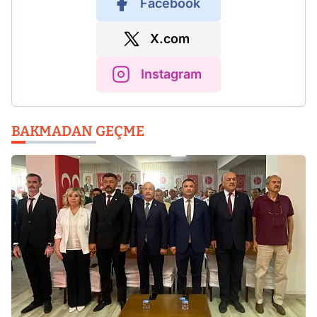
Facebook
X.com
Instagram
BAKMADAN GEÇME