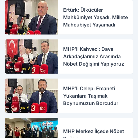
Ertürk: Ülkücüler
Mahkûmiyet Yaşadı, Millete
Mahcubiyet Yaşamadı
MHP’li Kahveci: Dava
Arkadaşlarımız Arasında
Nöbet Değişimi Yapıyoruz
MHP’li Celep: Emaneti
Yukarılara Taşımak
Boynumuzun Borcudur
MHP Merkez İlçede Nöbet