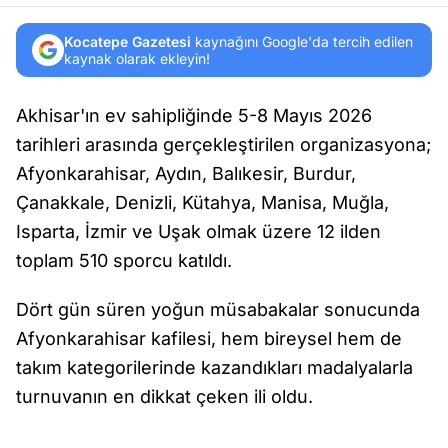
Kocatepe Gazetesi
kaynağını Google'da tercih edilen
kaynak olarak ekleyin!
Akhisar'ın ev sahipliğinde 5-8 Mayıs 2026
tarihleri arasında gerçekleştirilen organizasyona;
Afyonkarahisar, Aydın, Balıkesir, Burdur,
Çanakkale, Denizli, Kütahya, Manisa, Muğla,
Isparta, İzmir ve Uşak olmak üzere 12 ilden
toplam 510 sporcu katıldı.
Dört gün süren yoğun müsabakalar sonucunda
Afyonkarahisar kafilesi, hem bireysel hem de
takım kategorilerinde kazandıkları madalyalarla
turnuvanın en dikkat çeken ili oldu.