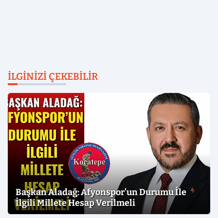
İLGINIZI ÇEKEBILIR
Başkan Aladağ: Afyonspor’un Durumu İle
İlgili Millete Hesap Verilmeli