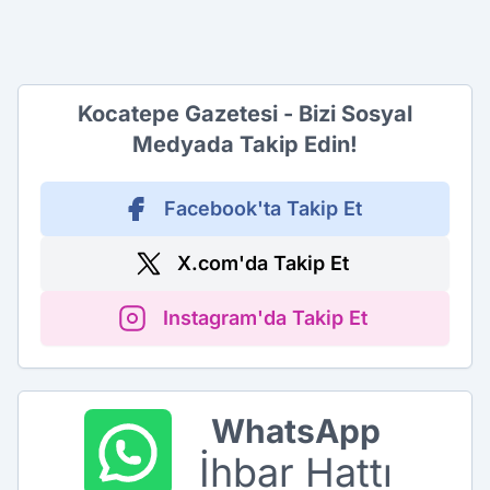
Kocatepe Gazetesi - Bizi Sosyal
Medyada Takip Edin!
Facebook'ta Takip Et
X.com'da Takip Et
Instagram'da Takip Et
WhatsApp
İhbar Hattı