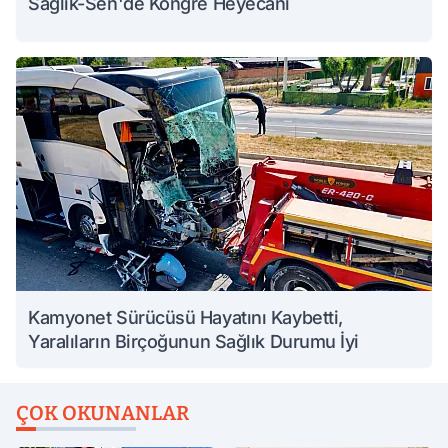
Sağlık-Sen'de Kongre Heyecanı
Kamyonet Sürücüsü Hayatını Kaybetti,
Yaralıların Birçoğunun Sağlık Durumu İyi
ÇOK OKUNANLAR