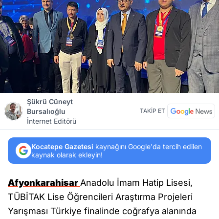
Şükrü Cüneyt
Bursalıoğlu
TAKİP ET
İnternet Editörü
Kocatepe Gazetesi
kaynağını Google'da tercih edilen
kaynak olarak ekleyin!
Afyonkarahisar
Anadolu İmam Hatip Lisesi,
TÜBİTAK Lise Öğrencileri Araştırma Projeleri
Yarışması Türkiye finalinde coğrafya alanında