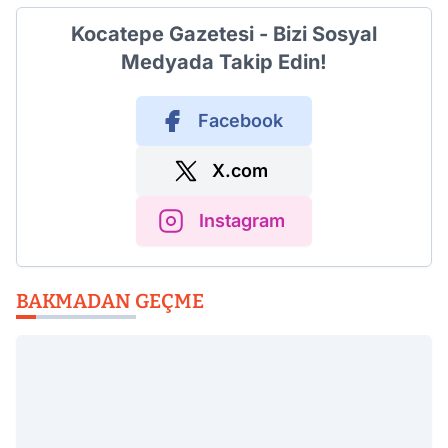
Kocatepe Gazetesi - Bizi Sosyal
Medyada Takip Edin!
Facebook
X.com
Instagram
BAKMADAN GEÇME