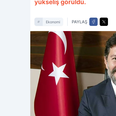
yükseliş görüldü.
PAYLAŞ
Ekonomi