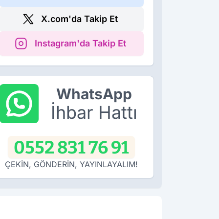
X.com'da Takip Et
Instagram'da Takip Et
WhatsApp
İhbar Hattı
0552 831 76 91
ÇEKİN, GÖNDERİN, YAYINLAYALIM!