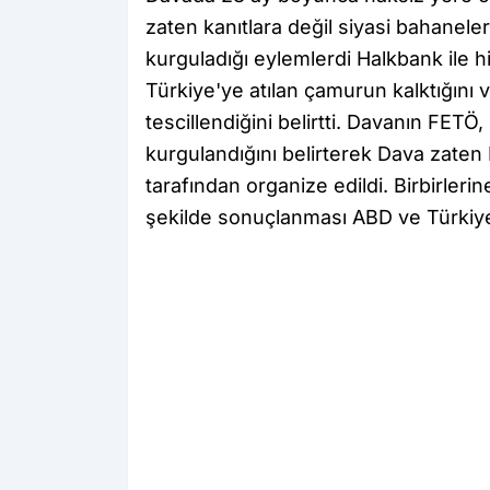
zaten kanıtlara değil siyasi bahanele
kurguladığı eylemlerdi Halkbank ile hi
Türkiye'ye atılan çamurun kalktığını 
tescillendiğini belirtti. Davanın FETÖ,
kurgulandığını belirterek Dava zaten 
tarafından organize edildi. Birbirler
şekilde sonuçlanması ABD ve Türkiye'n