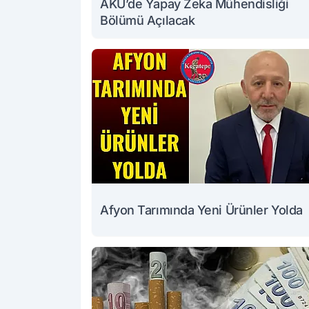
AKÜ’de Yapay Zeka Mühendisliği
Bölümü Açılacak
Afyon Tarımında Yeni Ürünler Yolda