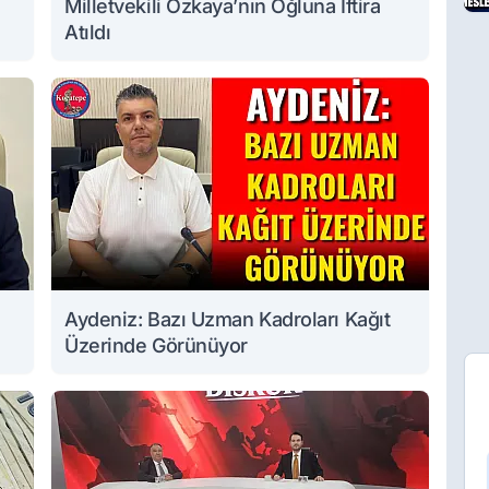
Milletvekili Özkaya’nın Oğluna İftira
Atıldı
Aydeniz: Bazı Uzman Kadroları Kağıt
Üzerinde Görünüyor