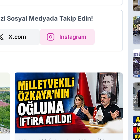
izi Sosyal Medyada Takip Edin!
X.com
Instagram