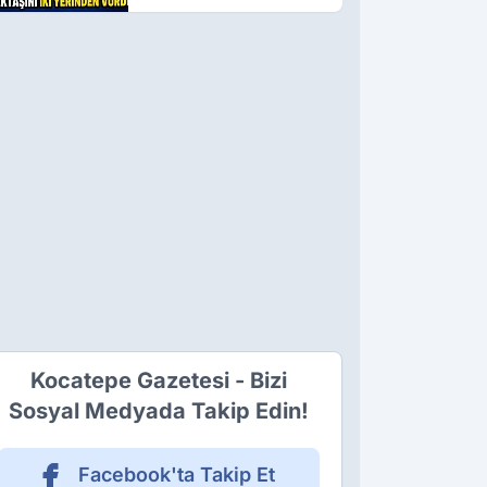
Meslektaşını İki
Yerinden Vurdu
Kocatepe Gazetesi - Bizi
Sosyal Medyada Takip Edin!
Facebook'ta Takip Et