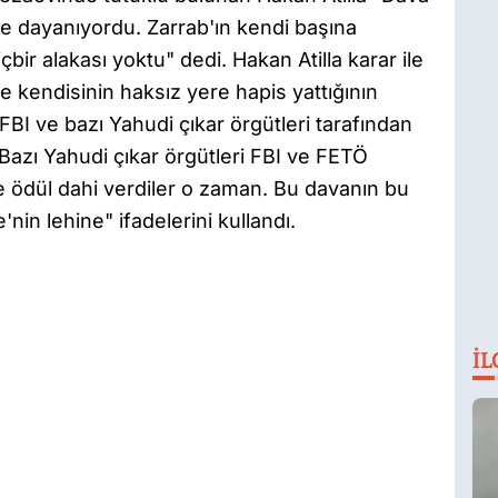
G
re dayanıyordu. Zarrab'ın kendi başına
N
E
çbir alakası yoktu" dedi. Hakan Atilla karar ile
ve kendisinin haksız yere hapis yattığının
 FBI ve bazı Yahudi çıkar örgütleri tarafından
Bazı Yahudi çıkar örgütleri FBI ve FETÖ
ine ödül dahi verdiler o zaman. Bu davanın bu
in lehine" ifadelerini kullandı.
İL