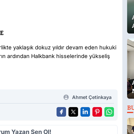
TE
ikte yaklaşık dokuz yıldır devam eden hukuki
n ardından Halkbank hisselerinde yükseliş
Ahmet Çetinkaya
B
orum Yazan Sen Ol!