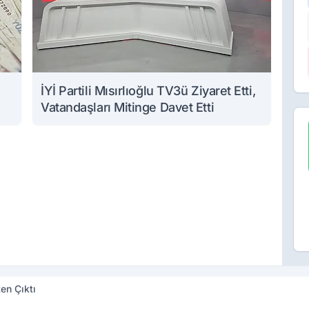
İYİ Partili Mısırlıoğlu TV3ü Ziyaret Etti,
Vatandaşları Mitinge Davet Etti
en Çıktı