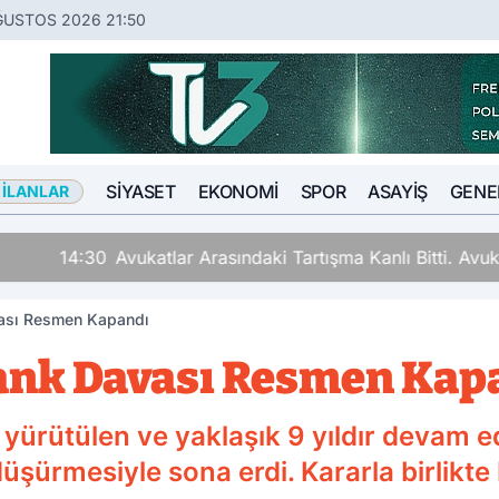
ĞUSTOS 2026 21:50
SIYASET
EKONOMI
SPOR
ASAYIŞ
GENE
 İLANLAR
ki Tartışma Kanlı Bitti. Avukat Tartıştığı Meslektaşını İki Y
ası Resmen Kapandı
ank Davası Resmen Kap
ürütülen ve yaklaşık 9 yıldır devam e
ürmesiyle sona erdi. Kararla birlikte