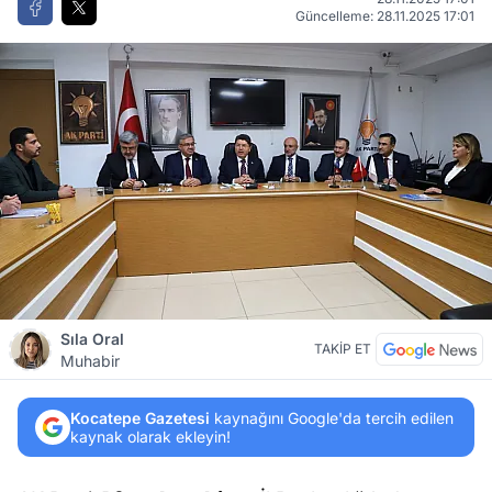
Güncelleme: 28.11.2025 17:01
Sıla Oral
TAKİP ET
Muhabir
Kocatepe Gazetesi
kaynağını Google'da tercih edilen
kaynak olarak ekleyin!