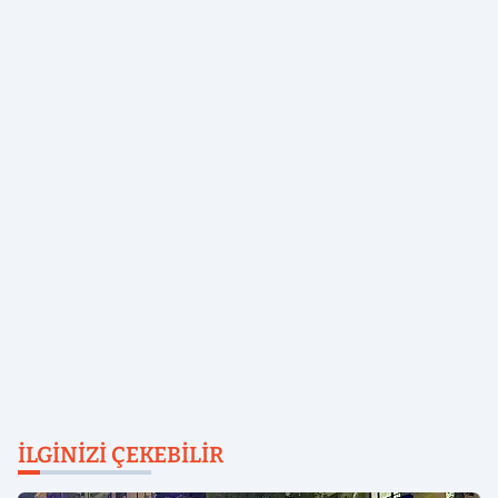
İLGINIZI ÇEKEBILIR