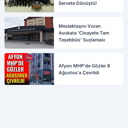
Servete Dönüştü!
Meslektaşını Vuran
Avukata 'Cinayete Tam
Teşebbüs' Suçlaması
Afyon MHP'de Gözler 8
Ağustos'a Çevrildi