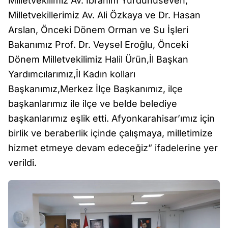
Milletvekilimiz Av. İbrahim Yurdunuseven,
Milletvekillerimiz Av. Ali Özkaya ve Dr. Hasan
Arslan, Önceki Dönem Orman ve Su İşleri
Bakanımız Prof. Dr. Veysel Eroğlu, Önceki
Dönem Milletvekilimiz Halil Ürün,İl Başkan
Yardımcılarımız,İl Kadın kolları
Başkanımız,Merkez İlçe Başkanımız, ilçe
başkanlarımız ile ilçe ve belde belediye
başkanlarımız eşlik etti. Afyonkarahisar’ımız için
birlik ve beraberlik içinde çalışmaya, milletimize
hizmet etmeye devam edeceğiz” ifadelerine yer
verildi.