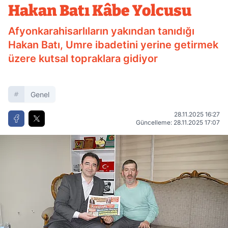
Hakan Batı Kâbe Yolcusu
Afyonkarahisarlıların yakından tanıdığı
Hakan Batı, Umre ibadetini yerine getirmek
üzere kutsal topraklara gidiyor
Genel
28.11.2025 16:27
Güncelleme: 28.11.2025 17:07