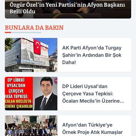
Özgür Özel'in Yeni Partisi'nin Afyon Başkanı
Belli Oldu
BUNLARA DA BAKIN
AK Parti Afyon'da Turgay
Şahin'in Ardından Bir Şok
Daha!
DP Lideri Uysal'dan
Çerçeve Yasa Tepkisi:
Öcalan Meclis'in Üzerine
Çıkarıldı
Afyon'dan Türkiye'ye
Örnek Proje Atık Kumaşlar