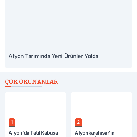
Afyon Tarımında Yeni Ürünler Yolda
ÇOK OKUNANLAR
1
2
Afyon'da Tatil Kabusa
Afyonkarahisar'ın