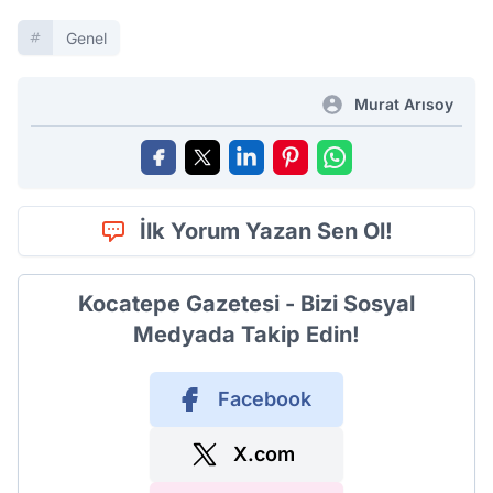
Genel
Murat Arısoy
İlk Yorum Yazan Sen Ol!
Kocatepe Gazetesi - Bizi Sosyal
Medyada Takip Edin!
Facebook
X.com