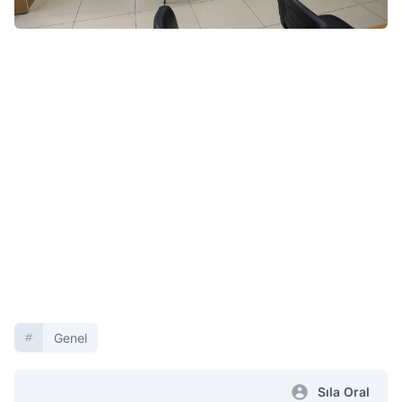
Genel
Sıla Oral