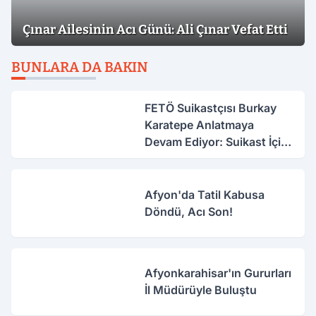
Çınar Ailesinin Acı Günü: Ali Çınar Vefat Etti
BUNLARA DA BAKIN
FETÖ Suikastçısı Burkay
Karatepe Anlatmaya
Devam Ediyor: Suikast İçin
Gittim
Afyon'da Tatil Kabusa
Döndü, Acı Son!
Afyonkarahisar'ın Gururları
İl Müdürüyle Buluştu