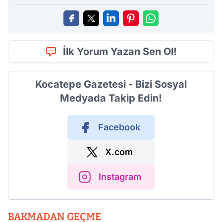
İlk Yorum Yazan Sen Ol!
Kocatepe Gazetesi - Bizi Sosyal
Medyada Takip Edin!
Facebook
X.com
Instagram
BAKMADAN GEÇME