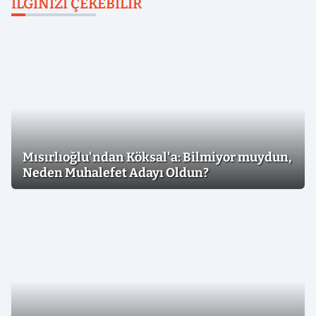
İLGINIZI ÇEKEBILIR
Mısırlıoğlu'ndan Köksal'a: Bilmiyor muydun,
Neden Muhalefet Adayı Oldun?