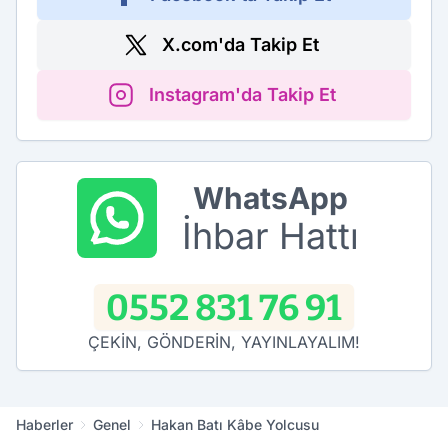
X.com'da Takip Et
Instagram'da Takip Et
WhatsApp
İhbar Hattı
0552 831 76 91
ÇEKİN, GÖNDERİN, YAYINLAYALIM!
Haberler
Genel
Hakan Batı Kâbe Yolcusu