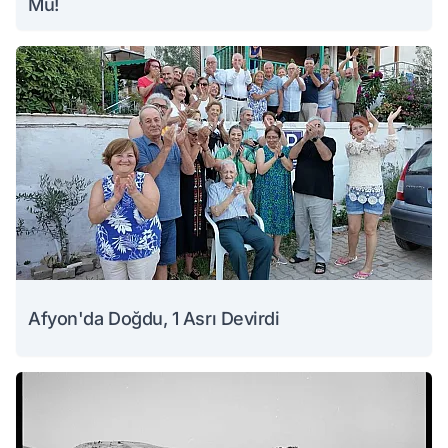
Mü!
Afyon'da Doğdu, 1 Asrı Devirdi