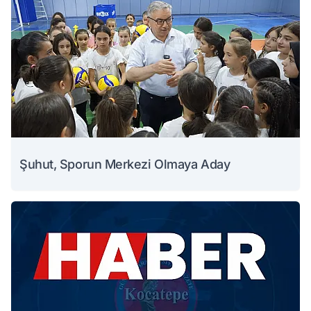
Şuhut, Sporun Merkezi Olmaya Aday