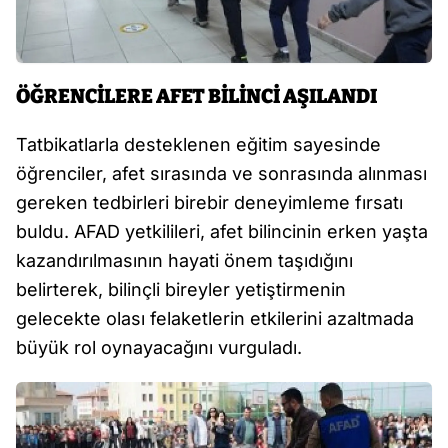
ÖĞRENCİLERE AFET BİLİNCİ AŞILANDI
Tatbikatlarla desteklenen eğitim sayesinde
öğrenciler, afet sırasında ve sonrasında alınması
gereken tedbirleri birebir deneyimleme fırsatı
buldu. AFAD yetkilileri, afet bilincinin erken yaşta
kazandırılmasının hayati önem taşıdığını
belirterek, bilinçli bireyler yetiştirmenin
gelecekte olası felaketlerin etkilerini azaltmada
büyük rol oynayacağını vurguladı.