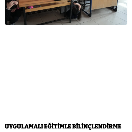
UYGULAMALI EĞİTİMLE BİLİNÇLENDİRME