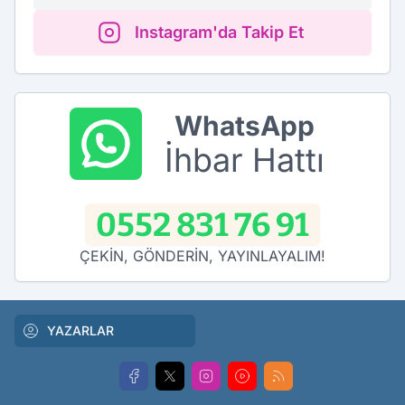
Instagram'da Takip Et
WhatsApp
İhbar Hattı
0552 831 76 91
ÇEKİN, GÖNDERİN, YAYINLAYALIM!
YAZARLAR