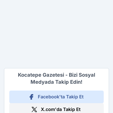
Kocatepe Gazetesi - Bizi Sosyal
Medyada Takip Edin!
Facebook'ta Takip Et
X.com'da Takip Et