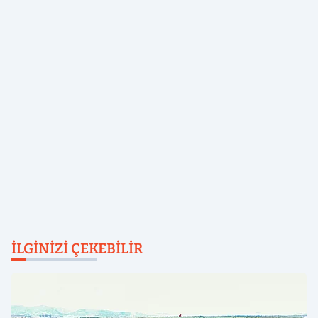
İLGINIZI ÇEKEBILIR