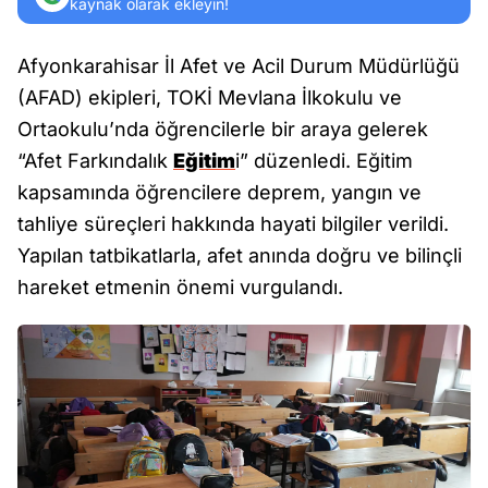
kaynak olarak ekleyin!
Afyonkarahisar İl Afet ve Acil Durum Müdürlüğü
(AFAD) ekipleri, TOKİ Mevlana İlkokulu ve
Ortaokulu’nda öğrencilerle bir araya gelerek
“Afet Farkındalık
Eğitim
i” düzenledi. Eğitim
kapsamında öğrencilere deprem, yangın ve
tahliye süreçleri hakkında hayati bilgiler verildi.
Yapılan tatbikatlarla, afet anında doğru ve bilinçli
hareket etmenin önemi vurgulandı.