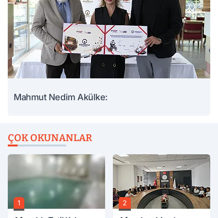
Mahmut Nedim Akülke:
ÇOK OKUNANLAR
1
2