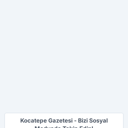
Kocatepe Gazetesi - Bizi Sosyal