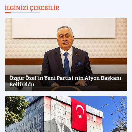
İLGINIZI ÇEKEBILIR
Özgür Özel'in Yeni Partisi'nin Afyon Başkanı
Belli Oldu