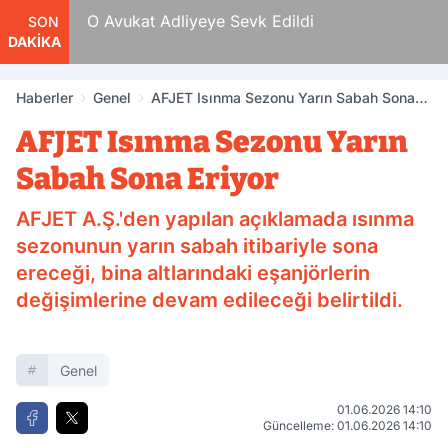
 Tam
O Avukat Adliyeye Sevk Edildi
SON
DAKİKA
Haberler
Genel
AFJET Isınma Sezonu Yarın Sabah Sona
Eriyor
AFJET Isınma Sezonu Yarın
Sabah Sona Eriyor
AFJET A.Ş.'den yapılan açıklamada ısınma
sezonunun yarın sabah itibariyle sona
ereceği, bina altlarındaki eşanjörlerin
değişimlerine devam edileceği belirtildi.
Genel
01.06.2026 14:10
Güncelleme: 01.06.2026 14:10