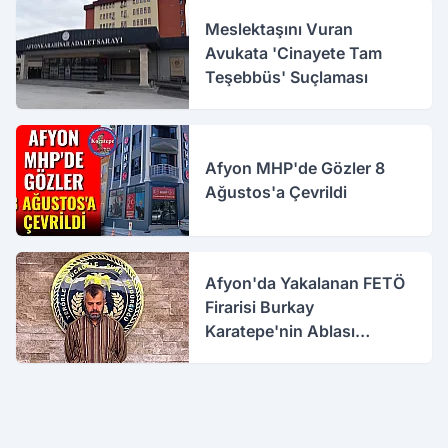
Meslektaşını Vuran
Avukata 'Cinayete Tam
Teşebbüs' Suçlaması
Afyon MHP'de Gözler 8
Ağustos'a Çevrildi
Afyon'da Yakalanan FETÖ
Firarisi Burkay
Karatepe'nin Ablası
Gözaltına Alındı