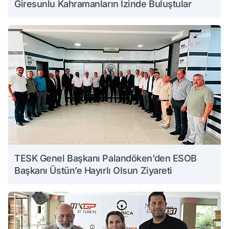
Giresunlu Kahramanların İzinde Buluştular
TESK Genel Başkanı Palandöken’den ESOB
Başkanı Üstün’e Hayırlı Olsun Ziyareti