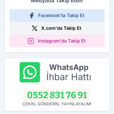
Medyada Takip Edin!
Facebook'ta Takip Et
X.com'da Takip Et
Instagram'da Takip Et
WhatsApp
İhbar Hattı
0552 831 76 91
ÇEKİN, GÖNDERİN, YAYINLAYALIM!