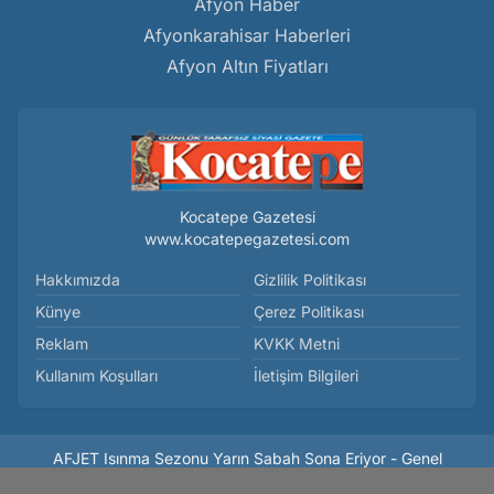
Afyon Haber
Afyonkarahisar Haberleri
Afyon Altın Fiyatları
Kocatepe Gazetesi
www.kocatepegazetesi.com
Hakkımızda
Gizlilik Politikası
Künye
Çerez Politikası
Reklam
KVKK Metni
Kullanım Koşulları
İletişim Bilgileri
AFJET Isınma Sezonu Yarın Sabah Sona Eriyor - Genel