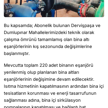
Bu kapsamda; Abonelik bulunan Dervişpaşa ve
Dumlupınar Mahallelerimizdeki teknik olarak
çalışma ömrünü tamamlamış olan bina altı
eşanjörlerinin kış sezonunda değişimlerine
başlanmıştır.
Mevcutta toplam 220 adet binanın eşanjörü
yenilenmiş olup planlanan bina altları
eşanjörlerinin değişimine devam edilecektir.
Isıtma hizmetinin kapatılmasının ardından bina içi
tesisatların korunması ve enerji tasarrufunun
sağlanması adına, bina içi sirkülasyon
pompalarının kapatılması ve bağlantı hat