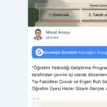
Murat Arısoy
Muhabir
Kocatepe Gazetesi
kaynağını Google
“Öğretim Yetkinliği Geliştirme Pro
tarafından çevrim içi olarak düzenlene
Tıp Fakültesi Çocuk ve Ergen Ruh Sağl
Öğretim Üyesi Hacer Gizem Gerçek v