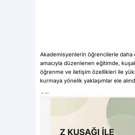
Akademisyenlerin öğrencilerle daha et
amacıyla düzenlenen eğitimde, kuşakla
öğrenme ve iletişim özellikleri ile yük
kurmaya yönelik yaklaşımlar ele alınd