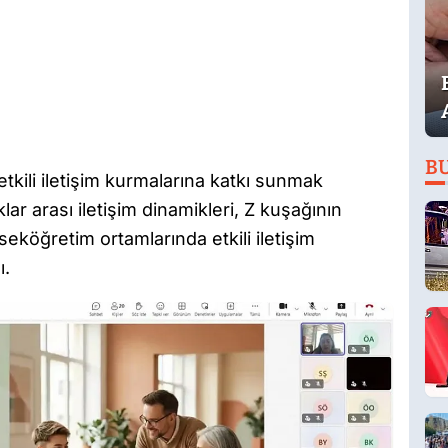
B
kili iletişim kurmalarına katkı sunmak
r arası iletişim dinamikleri, Z kuşağının
seköğretim ortamlarında etkili iletişim
ı.