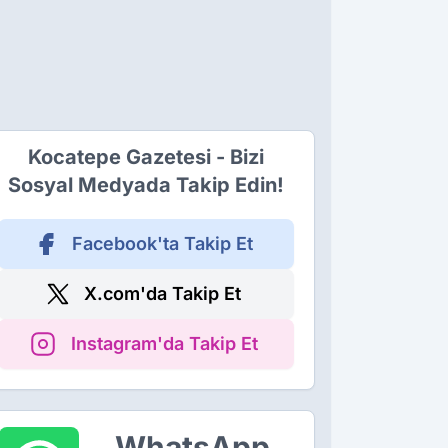
Kocatepe Gazetesi - Bizi
Sosyal Medyada Takip Edin!
Facebook'ta Takip Et
X.com'da Takip Et
Instagram'da Takip Et
WhatsApp