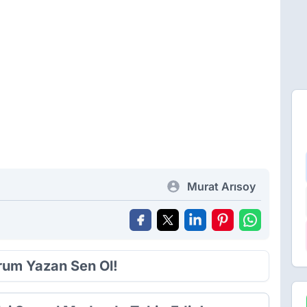
Murat Arısoy
orum Yazan Sen Ol!