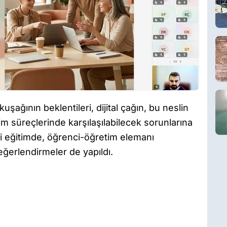
kuşağının beklentileri, dijital çağın, bu neslin
ğitim süreçlerinde karşılaşılabilecek sorunlarına
ği eğitimde, öğrenci-öğretim elemanı
eğerlendirmeler de yapıldı.