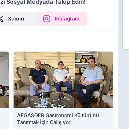
izi Sosyal Medyada Takip Edin!
X.com
Instagram
AFGASDER Gastronomi Kültürü'nü
Tanıtmak İçin Çalışıyor