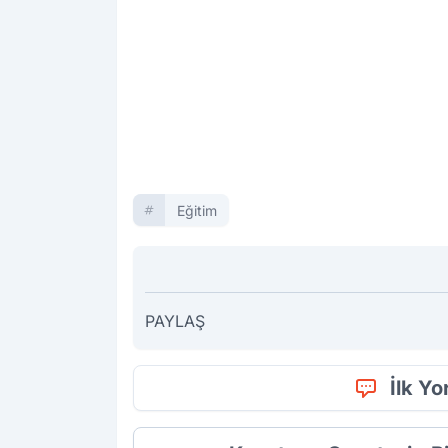
Eğitim
PAYLAŞ
İlk Y