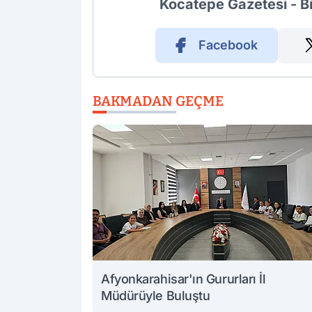
Kocatepe Gazetesi - B
Facebook
BAKMADAN GEÇME
Afyonkarahisar'ın Gururları İl
Müdürüyle Buluştu