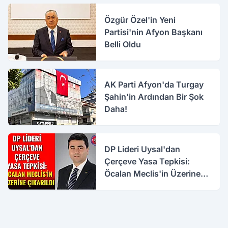
Özgür Özel'in Yeni
Partisi'nin Afyon Başkanı
Belli Oldu
AK Parti Afyon'da Turgay
Şahin'in Ardından Bir Şok
Daha!
DP Lideri Uysal'dan
Çerçeve Yasa Tepkisi:
Öcalan Meclis'in Üzerine
Çıkarıldı