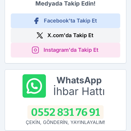
Medyada Takip Edin!
Facebook'ta Takip Et
X.com'da Takip Et
Instagram'da Takip Et
WhatsApp
İhbar Hattı
0552 831 76 91
ÇEKİN, GÖNDERİN, YAYINLAYALIM!