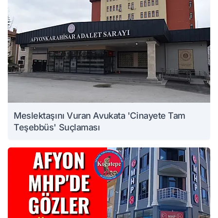
Meslektaşını Vuran Avukata 'Cinayete Tam
Teşebbüs' Suçlaması