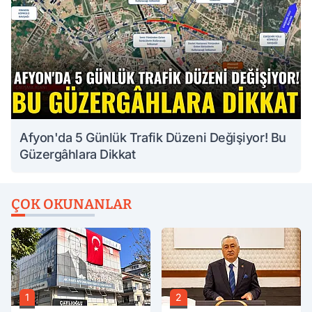
Afyon'da 5 Günlük Trafik Düzeni Değişiyor! Bu
Güzergâhlara Dikkat
ÇOK OKUNANLAR
1
2