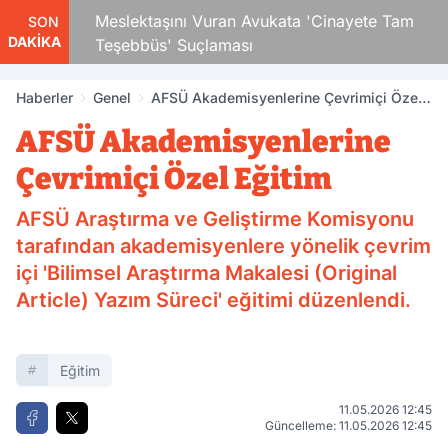
Çocuk
Meslektaşını Vuran Avukata 'Cinayete Tam
SON
DAKİKA
Teşebbüs' Suçlaması
Haberler
Genel
AFSÜ Akademisyenlerine Çevrimiçi Özel
Eğitim
AFSÜ Akademisyenlerine
Çevrimiçi Özel Eğitim
AFSÜ Araştırma ve Geliştirme Komisyonu
tarafından akademisyenlere yönelik çevrim
içi 'Bilimsel Araştırma Makalesi (Original
Article) Yazım Süreci' eğitimi düzenlendi.
Eğitim
11.05.2026 12:45
Güncelleme: 11.05.2026 12:45