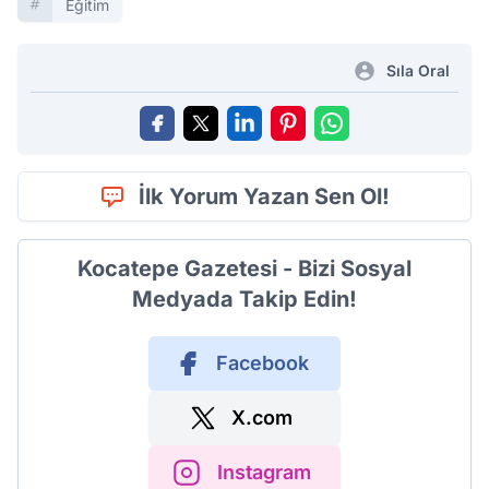
Eğitim
Sıla Oral
İlk Yorum Yazan Sen Ol!
Kocatepe Gazetesi - Bizi Sosyal
Medyada Takip Edin!
Facebook
X.com
Instagram