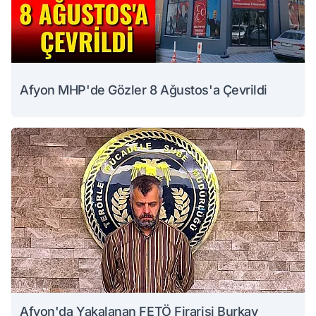
Afyon MHP'de Gözler 8 Ağustos'a Çevrildi
Afyon'da Yakalanan FETÖ Firarisi Burkay