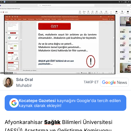
Sıla Oral
TAKİP ET
Muhabir
Kocatepe Gazetesi
kaynağını Google'da tercih edilen
kaynak olarak ekleyin!
Afyonkarahisar
Sağlık
Bilimleri Üniversitesi
(AFSÜ) Araştırma ve Geliştirme Komisyonu