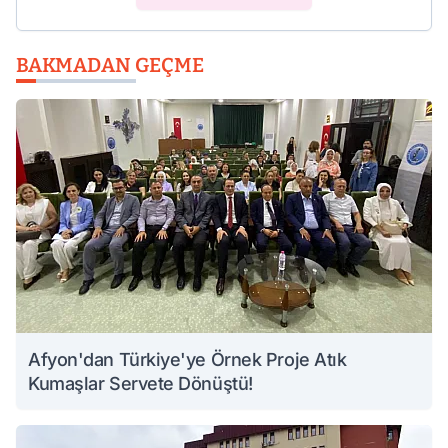
BAKMADAN GEÇME
Afyon'dan Türkiye'ye Örnek Proje Atık
Kumaşlar Servete Dönüştü!