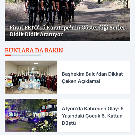
Firari FETÖ'cü Karatepe'nin Gösterdiği Yerler
Didik Didik Aranıyor
BUNLARA DA BAKIN
Başhekim Balcı'dan Dikkat
Çeken Açıklama!
Afyon’da Kahreden Olay: 6
Yaşındaki Çocuk 6. Kattan
Düştü