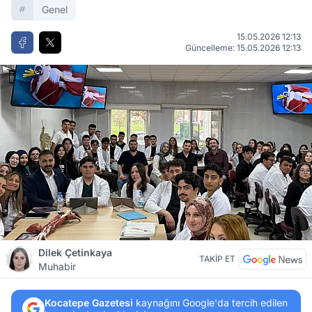
Genel
15.05.2026 12:13
Güncelleme: 15.05.2026 12:13
Dilek Çetinkaya
TAKİP ET
Muhabir
Kocatepe Gazetesi
kaynağını Google'da tercih edilen