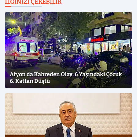
İLGINIZI ÇEKEBILIR
Afyon’da Kahreden Olay: 6 Yaşındaki Çocuk
6. Kattan Düştü