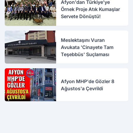
Afyon'dan Türkiye'ye
Örnek Proje Atık Kumaşlar
Servete Dönüştü!
Meslektaşını Vuran
Avukata 'Cinayete Tam
Teşebbüs' Suçlaması
Afyon MHP'de Gözler 8
Ağustos'a Çevrildi