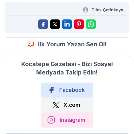
Dilek Çetinkaya
İlk Yorum Yazan Sen Ol!
Kocatepe Gazetesi - Bizi Sosyal
Medyada Takip Edin!
Facebook
X.com
Instagram