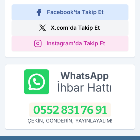
Facebook'ta Takip Et
X.com'da Takip Et
Instagram'da Takip Et
WhatsApp
İhbar Hattı
0552 831 76 91
ÇEKİN, GÖNDERİN, YAYINLAYALIM!