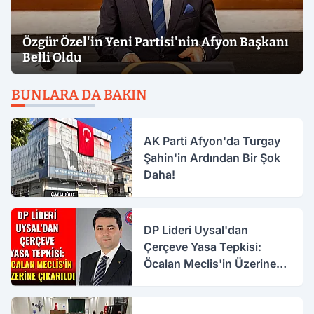
Özgür Özel'in Yeni Partisi'nin Afyon Başkanı
Belli Oldu
BUNLARA DA BAKIN
AK Parti Afyon'da Turgay
Şahin'in Ardından Bir Şok
Daha!
DP Lideri Uysal'dan
Çerçeve Yasa Tepkisi:
Öcalan Meclis'in Üzerine
Çıkarıldı