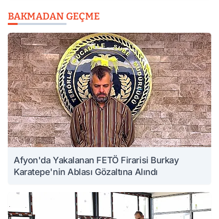
BAKMADAN GEÇME
Afyon'da Yakalanan FETÖ Firarisi Burkay
Karatepe'nin Ablası Gözaltına Alındı