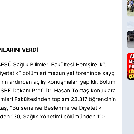
NLARINI VERDİ
SÜ Sağlık Bilimleri Fakültesi Hemşirelik”,
iyetetik” bölümleri mezuniyet töreninde saygı
nın ardından açılış konuşmaları yapıldı. Bölüm
, SBF Dekanı Prof. Dr. Hasan Toktaş konuklara
limleri Fakültesinden toplam 23.317 öğrencinin
aş, “Bu sene ise Beslenme ve Diyetetik
en 130, Sağlık Yönetimi bölümünden 110