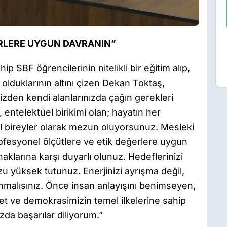
ERLERE UYGUN DAVRANIN”
 SBF öğrencilerinin nitelikli bir eğitim alıp,
olduklarının altını çizen Dekan Toktaş,
zden kendi alanlarınızda çağın gerekleri
entelektüel birikimi olan; hayatın her
 bireyler olarak mezun oluyorsunuz. Mesleki
profesyonel ölçütlere ve etik değerlere uygun
aklarına karşı duyarlı olunuz. Hedeflerinizi
 yüksek tutunuz. Enerjinizi ayrışma değil,
anmalısınız. Önce insan anlayışını benimseyen,
t ve demokrasimizin temel ilkelerine sahip
da başarılar diliyorum.”