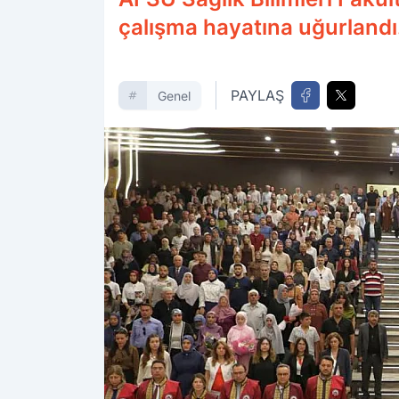
çalışma hayatına uğurlandı
PAYLAŞ
Genel