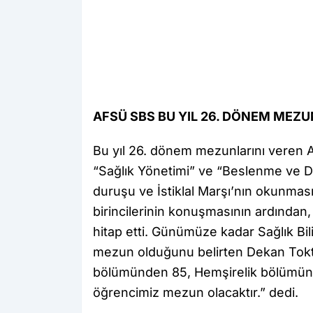
AFSÜ SBS BU YIL 26. DÖNEM MEZU
Bu yıl 26. dönem mezunlarını veren AF
“Sağlık Yönetimi” ve “Beslenme ve D
duruşu ve İstiklal Marşı’nın okunması
birincilerinin konuşmasının ardından
hitap etti. Günümüze kadar Sağlık Bi
mezun olduğunu belirten Dekan Tokt
bölümünden 85, Hemşirelik bölümünd
öğrencimiz mezun olacaktır.” dedi.