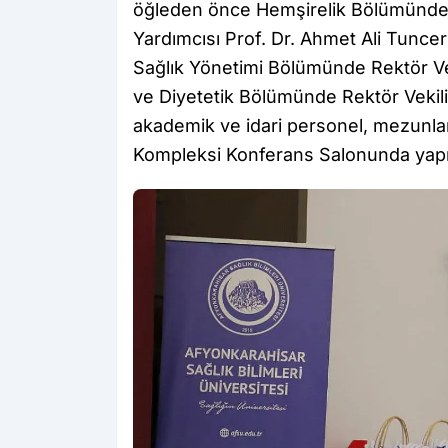
öğleden önce Hemşirelik Bölümünde Re
Yardımcısı Prof. Dr. Ahmet Ali Tuncer’
Sağlık Yönetimi Bölümünde Rektör Ve
ve Diyetetik Bölümünde Rektör Vekili P
akademik ve idari personel, mezunlar v
Kompleksi Konferans Salonunda yapı