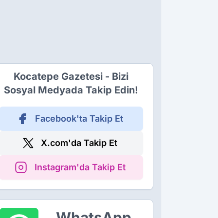
Kocatepe Gazetesi - Bizi
Sosyal Medyada Takip Edin!
Facebook'ta Takip Et
X.com'da Takip Et
Instagram'da Takip Et
WhatsApp