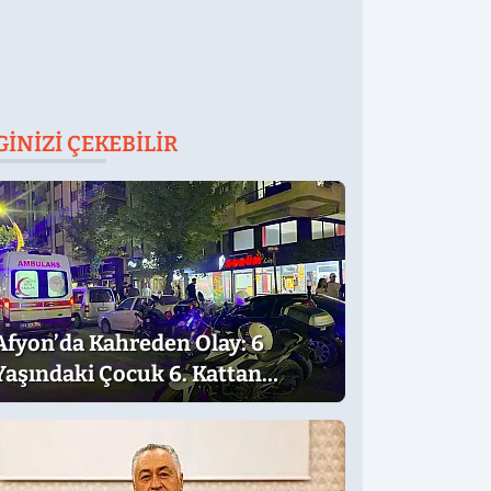
GINIZI ÇEKEBILIR
Afyon’da Kahreden Olay: 6
Yaşındaki Çocuk 6. Kattan
Düştü