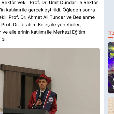
ktör Vekili Prof. Dr. Ümit Dündar ile Rektör
in katılımı ile gerçekleştirildi. Öğleden sonra
kili Prof. Dr. Ahmet Ali Tuncer ve Beslenme
rof. Dr. İbrahim Keleş ile yöneticiler,
e ailelerinin katılımı ile Merkezi Eğitim
İL
ldı.