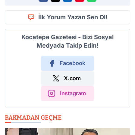
İlk Yorum Yazan Sen Ol!
Kocatepe Gazetesi - Bizi Sosyal
Medyada Takip Edin!
Facebook
X.com
Instagram
BAKMADAN GEÇME