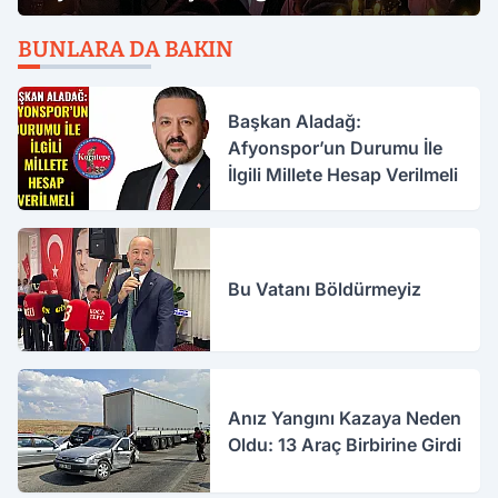
BUNLARA DA BAKIN
Başkan Aladağ:
Afyonspor’un Durumu İle
İlgili Millete Hesap Verilmeli
Bu Vatanı Böldürmeyiz
Anız Yangını Kazaya Neden
Oldu: 13 Araç Birbirine Girdi