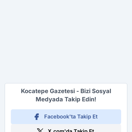
Kocatepe Gazetesi - Bizi Sosyal
Medyada Takip Edin!
Facebook'ta Takip Et
X.com'da Takip Et