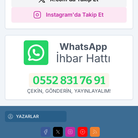
Instagram'da Takip Et
WhatsApp
İhbar Hattı
0552 831 76 91
ÇEKİN, GÖNDERİN, YAYINLAYALIM!
YAZARLAR