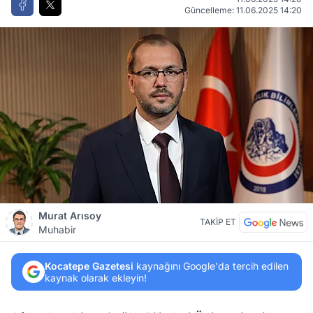
Güncelleme: 11.06.2025 14:20
Murat Arısoy
TAKİP ET
Muhabir
Kocatepe Gazetesi
kaynağını Google'da tercih edilen
kaynak olarak ekleyin!