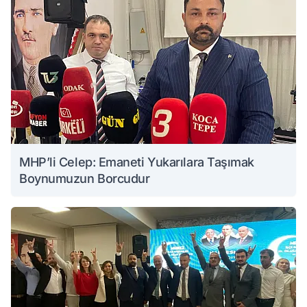
MHP’li Celep: Emaneti Yukarılara Taşımak
Boynumuzun Borcudur