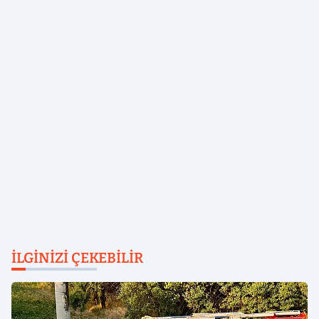
İLGINIZI ÇEKEBILIR