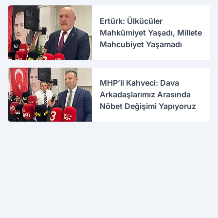
Ertürk: Ülkücüler
Mahkûmiyet Yaşadı, Millete
Mahcubiyet Yaşamadı
MHP’li Kahveci: Dava
Arkadaşlarımız Arasında
Nöbet Değişimi Yapıyoruz