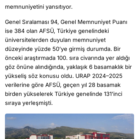
memnuniyetini yansıtıyor.
Genel Sıralaması 94, Genel Memnuniyet Puanı
ise 384 olan AFSÜ, Türkiye genelindeki
üniversitelerden duyulan memnuniyet
düzeyinde yüzde 50’ye girmiş durumda. Bir
önceki araştırmada 100. sıra civarında yer aldığı
göz önüne alındığında, yaklaşık 6 basamaklık bir
yükseliş söz konusu oldu. URAP 2024–2025
verilerine göre AFSÜ, geçen yıl 28 basamak
birden yükselerek Türkiye genelinde 131’inci
sıraya yerleşmişti.