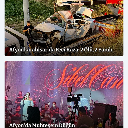
Afyonkarahisar'da Feci Kaza: 2 Ölü, 2 Yaralı
Afyon'da Muhteşem Düğün