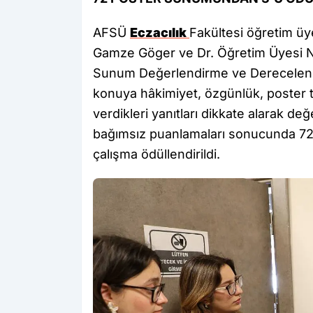
AFSÜ
Eczacılık
Fakültesi öğretim üye
Gamze Göger ve Dr. Öğretim Üyesi 
Sunum Değerlendirme ve Derecelendirm
konuya hâkimiyet, özgünlük, poster t
verdikleri yanıtları dikkate alarak de
bağımsız puanlamaları sonucunda 72
çalışma ödüllendirildi.