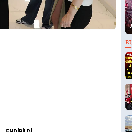
B
LLENDİRİLDİ