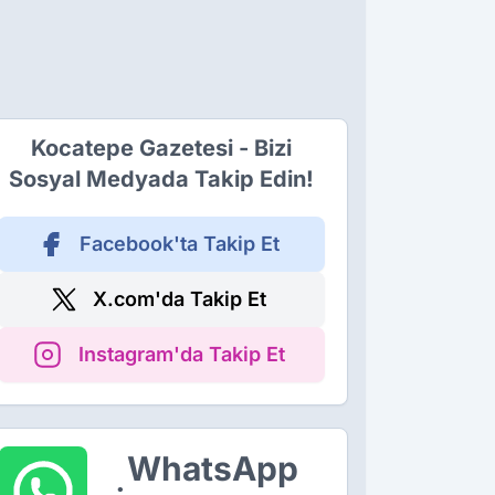
Kocatepe Gazetesi - Bizi
Sosyal Medyada Takip Edin!
Facebook'ta Takip Et
X.com'da Takip Et
Instagram'da Takip Et
WhatsApp