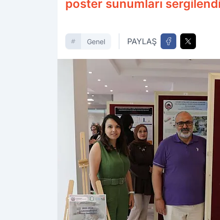
poster sunumları sergilendi
PAYLAŞ
Genel