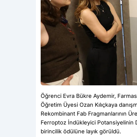
Öğrenci Evra Bükre Aydemir, Farmasot
Öğretim Üyesi Ozan Kılıçkaya danışma
Rekombinant Fab Fragmanlarının Üret
Ferroptoz İndükleyici Potansiyelinin D
birincilik ödülüne layık görüldü.