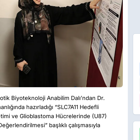
ik Biyoteknoloji Anabilim Dalı’ndan Dr.
nlığında hazırladığı “SLC7A11 Hedefli
imi ve Glioblastoma Hücrelerinde (U87)
eğerlendirilmesi” başlıklı çalışmasıyla