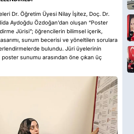
leri Dr. Öğretim Üyesi Nilay İşitez, Doç. Dr.
Nida Aydoğdu Özdoğan’dan oluşan “Poster
e Jürisi”; öğrencilerin bilimsel içerik,
asarımı, sunum becerisi ve yöneltilen sorulara
ğerlendirmelerde bulundu. Jüri üyelerinin
 poster sunumu arasından öne çıkan üç