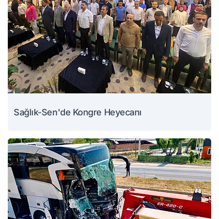
Sağlık-Sen'de Kongre Heyecanı