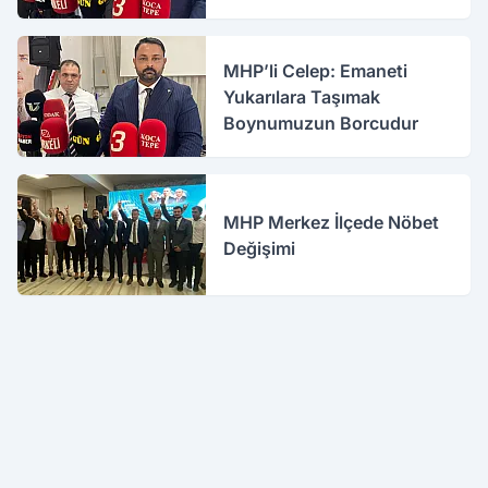
MHP’li Celep: Emaneti
Yukarılara Taşımak
Boynumuzun Borcudur
MHP Merkez İlçede Nöbet
Değişimi