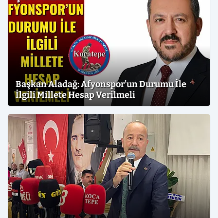
Başkan Aladağ: Afyonspor’un Durumu İle
İlgili Millete Hesap Verilmeli