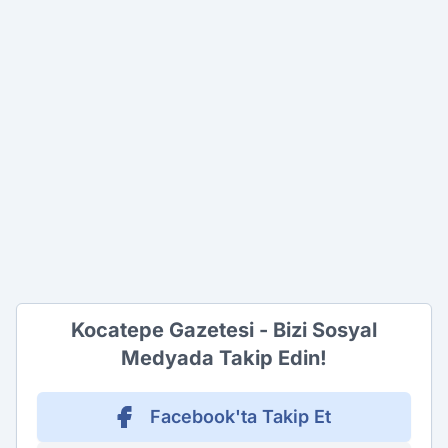
Kocatepe Gazetesi - Bizi Sosyal
Medyada Takip Edin!
Facebook'ta Takip Et