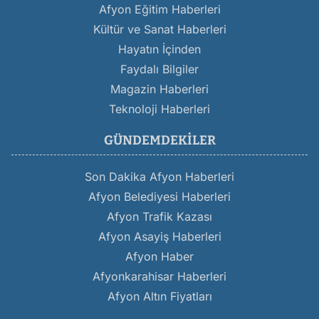
Afyon Eğitim Haberleri
Kültür ve Sanat Haberleri
Hayatın İçinden
Faydalı Bilgiler
Magazin Haberleri
Teknoloji Haberleri
GÜNDEMDEKILER
Son Dakika Afyon Haberleri
Afyon Belediyesi Haberleri
Afyon Trafik Kazası
Afyon Asayiş Haberleri
Afyon Haber
Afyonkarahisar Haberleri
Afyon Altın Fiyatları