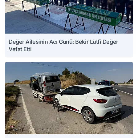
Değer Ailesinin Acı Günü: Bekir Lütfi Değer
Vefat Etti