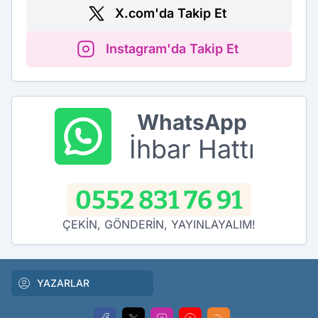
X.com'da Takip Et
Instagram'da Takip Et
WhatsApp
İhbar Hattı
0552 831 76 91
ÇEKİN, GÖNDERİN, YAYINLAYALIM!
YAZARLAR