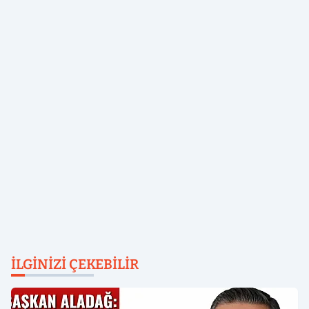
İLGINIZI ÇEKEBILIR