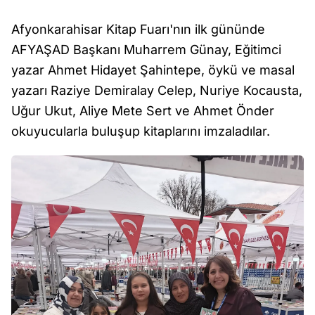
Afyonkarahisar Kitap Fuarı'nın ilk gününde
AFYAŞAD Başkanı Muharrem Günay, Eğitimci
yazar Ahmet Hidayet Şahintepe, öykü ve masal
yazarı Raziye Demiralay Celep, Nuriye Kocausta,
Uğur Ukut, Aliye Mete Sert ve Ahmet Önder
okuyucularla buluşup kitaplarını imzaladılar.