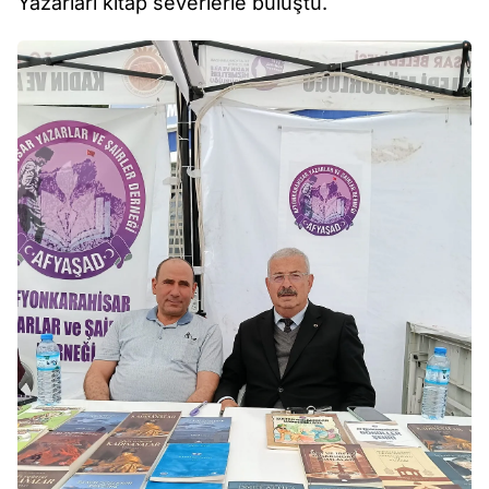
Yazarları kitap severlerle buluştu.