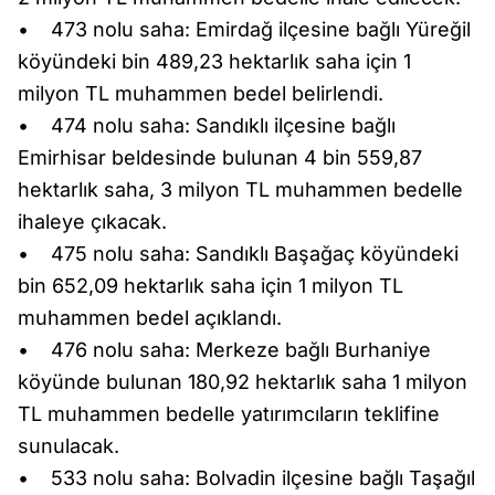
• 473 nolu saha: Emirdağ ilçesine bağlı Yüreğil
köyündeki bin 489,23 hektarlık saha için 1
milyon TL muhammen bedel belirlendi.
• 474 nolu saha: Sandıklı ilçesine bağlı
Emirhisar beldesinde bulunan 4 bin 559,87
hektarlık saha, 3 milyon TL muhammen bedelle
ihaleye çıkacak.
• 475 nolu saha: Sandıklı Başağaç köyündeki
bin 652,09 hektarlık saha için 1 milyon TL
muhammen bedel açıklandı.
• 476 nolu saha: Merkeze bağlı Burhaniye
köyünde bulunan 180,92 hektarlık saha 1 milyon
TL muhammen bedelle yatırımcıların teklifine
sunulacak.
• 533 nolu saha: Bolvadin ilçesine bağlı Taşağıl