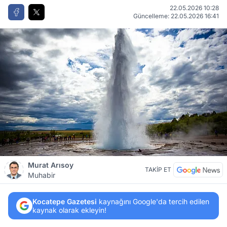
22.05.2026 10:28
Güncelleme: 22.05.2026 16:41
Murat Arısoy
TAKİP ET
Muhabir
Kocatepe Gazetesi
kaynağını Google'da tercih edilen
kaynak olarak ekleyin!