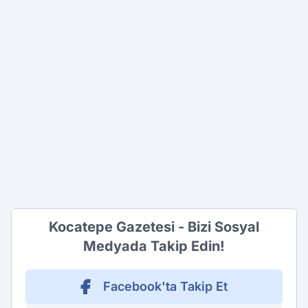
Kocatepe Gazetesi - Bizi Sosyal
Medyada Takip Edin!
Facebook'ta Takip Et