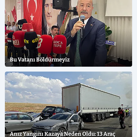
Bu Vatanı Böldürmeyiz
Anız Yangını Kazaya Neden Oldu: 13 Araç