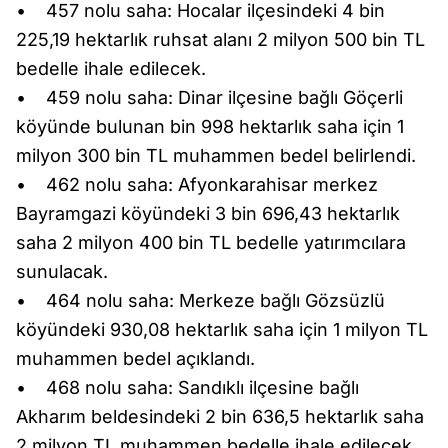
• 457 nolu saha: Hocalar ilçesindeki 4 bin
225,19 hektarlık ruhsat alanı 2 milyon 500 bin TL
bedelle ihale edilecek.
• 459 nolu saha: Dinar ilçesine bağlı Göçerli
köyünde bulunan bin 998 hektarlık saha için 1
milyon 300 bin TL muhammen bedel belirlendi.
• 462 nolu saha: Afyonkarahisar merkez
Bayramgazi köyündeki 3 bin 696,43 hektarlık
saha 2 milyon 400 bin TL bedelle yatırımcılara
sunulacak.
• 464 nolu saha: Merkeze bağlı Gözsüzlü
köyündeki 930,08 hektarlık saha için 1 milyon TL
muhammen bedel açıklandı.
• 468 nolu saha: Sandıklı ilçesine bağlı
Akharım beldesindeki 2 bin 636,5 hektarlık saha
2 milyon TL muhammen bedelle ihale edilecek.