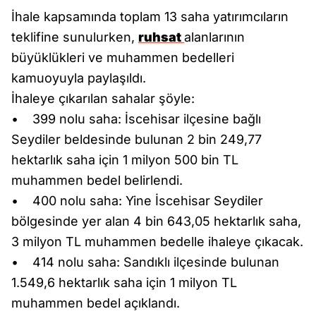
İhale kapsamında toplam 13 saha yatırımcıların
teklifine sunulurken,
ruhsat
alanlarının
büyüklükleri ve muhammen bedelleri
kamuoyuyla paylaşıldı.
İhaleye çıkarılan sahalar şöyle:
• 399 nolu saha: İscehisar ilçesine bağlı
Seydiler beldesinde bulunan 2 bin 249,77
hektarlık saha için 1 milyon 500 bin TL
muhammen bedel belirlendi.
• 400 nolu saha: Yine İscehisar Seydiler
bölgesinde yer alan 4 bin 643,05 hektarlık saha,
3 milyon TL muhammen bedelle ihaleye çıkacak.
• 414 nolu saha: Sandıklı ilçesinde bulunan
1.549,6 hektarlık saha için 1 milyon TL
muhammen bedel açıklandı.