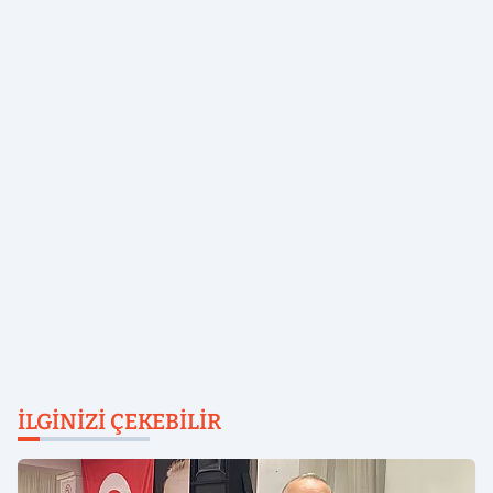
İLGINIZI ÇEKEBILIR