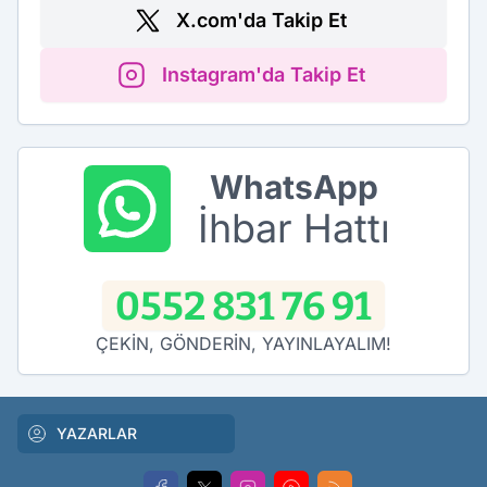
X.com'da Takip Et
Instagram'da Takip Et
WhatsApp
İhbar Hattı
0552 831 76 91
ÇEKİN, GÖNDERİN, YAYINLAYALIM!
YAZARLAR