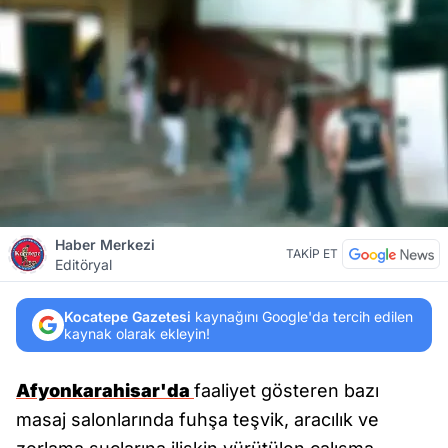
Haber Merkezi
TAKİP ET
Editöryal
Kocatepe Gazetesi
kaynağını Google'da tercih edilen
kaynak olarak ekleyin!
Afyonkarahisar'da
faaliyet gösteren bazı
masaj salonlarında fuhşa teşvik, aracılık ve