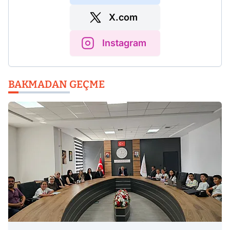
X.com
Instagram
BAKMADAN GEÇME