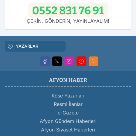
0552 831 76 91
ÇEKİN, GÖNDERİN, YAYINLAYALIM!
YAZARLAR
AFYON HABER
Köşe Yazarları
Resmi İlanlar
e-Gazete
Afyon Gündem Haberleri
Afyon Siyaset Haberleri