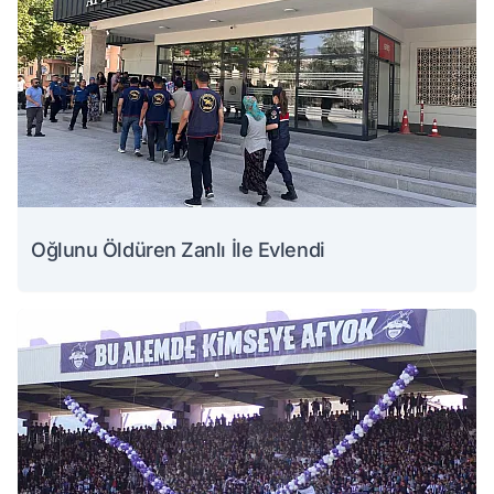
Oğlunu Öldüren Zanlı İle Evlendi