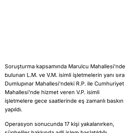
Soruşturma kapsamında Marulcu Mahallesi'nde
bulunan L.M. ve V.M. isimli işletmelerin yanı sıra
Dumlupınar Mahallesi'ndeki R.P. ile Cumhuriyet
Mahallesi'nde hizmet veren V.P. isimli
işletmelere gece saatlerinde eş zamanlı baskın
yapıldı.
Operasyon sonucunda 17 kişi yakalanırken,
şüpheliler hakkında adli işlem başlatıldığı