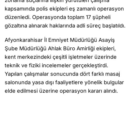
zorlama suçlarına ilişkin yürütülen çalışma
kapsamında polis ekipleri eş zamanlı operasyon
düzenledi. Operasyonda toplam 17 şüpheli
gözaltına alınarak haklarında adli süreç başlatıldı.
Afyonkarahisar İl Emniyet Müdürlüğü Asayiş
Şube Müdürlüğü Ahlak Büro Amirliği ekipleri,
kent merkezindeki çeşitli işletmeler üzerinde
teknik ve fiziki incelemeler gerçekleştirdi.
Yapılan çalışmalar sonucunda dört farklı masaj
salonunda yasa dışı faaliyetlere yönelik bulgular
elde edilmesi üzerine operasyon kararı alındı.