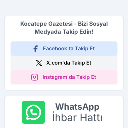
Kocatepe Gazetesi - Bizi Sosyal
Medyada Takip Edin!
Facebook'ta Takip Et
X.com'da Takip Et
Instagram'da Takip Et
WhatsApp
İhbar Hattı