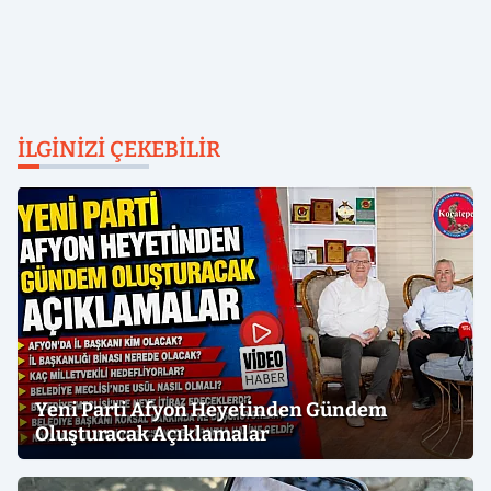
İLGINIZI ÇEKEBILIR
Yeni Parti Afyon Heyetinden Gündem
Oluşturacak Açıklamalar