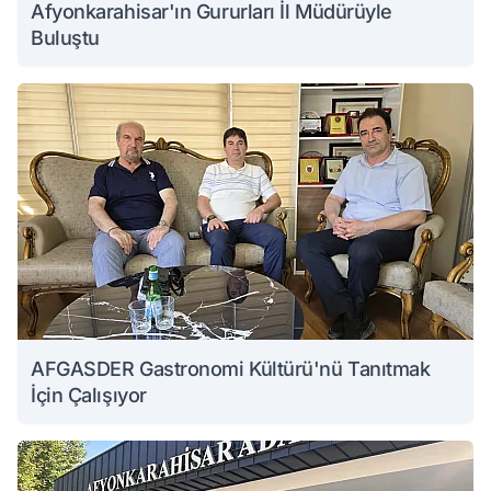
Afyonkarahisar'ın Gururları İl Müdürüyle
Buluştu
AFGASDER Gastronomi Kültürü'nü Tanıtmak
İçin Çalışıyor