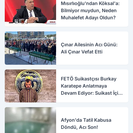
Mısırlıoğlu'ndan Köksal'a:
Bilmiyor muydun, Neden
Muhalefet Adayı Oldun?
Çınar Ailesinin Acı Günü:
Ali Çınar Vefat Etti
FETÖ Suikastçısı Burkay
Karatepe Anlatmaya
Devam Ediyor: Suikast İçin
Gittim
Afyon'da Tatil Kabusa
Döndü, Acı Son!