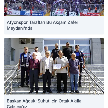
Afyonspor Taraftarı Bu Akşam Zafer
Meydanı’nda
Başkan Ağduk: Şuhut İçin Ortak Akılla
Çalışcağız