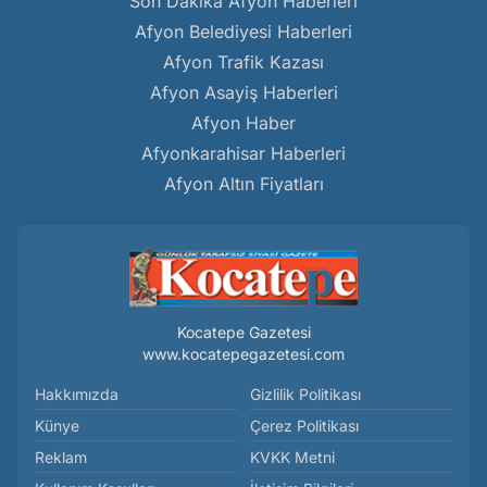
Son Dakika Afyon Haberleri
Afyon Belediyesi Haberleri
Afyon Trafik Kazası
Afyon Asayiş Haberleri
Afyon Haber
Afyonkarahisar Haberleri
Afyon Altın Fiyatları
Kocatepe Gazetesi
www.kocatepegazetesi.com
Hakkımızda
Gizlilik Politikası
Künye
Çerez Politikası
Reklam
KVKK Metni