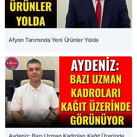
Afyon Tarımında Yeni Ürünler Yolda
Aydeniz: Bazı Uzman Kadroları Kağıt Üzerinde