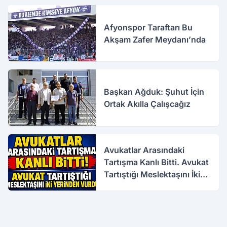
Afyonspor Taraftarı Bu
Akşam Zafer Meydanı’nda
Başkan Ağduk: Şuhut İçin
Ortak Akılla Çalışcağız
Avukatlar Arasındaki
Tartışma Kanlı Bitti. Avukat
Tartıştığı Meslektaşını İki
Yerinden Vurdu