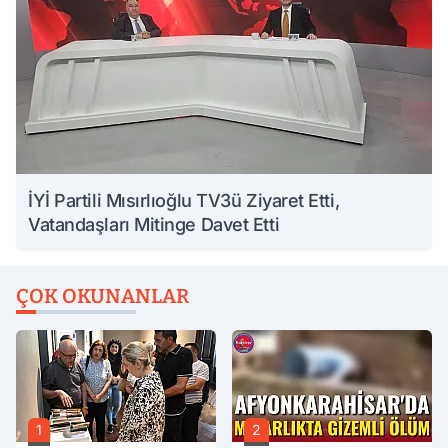
İYİ Partili Mısırlıoğlu TV3ü Ziyaret Etti,
Vatandaşları Mitinge Davet Etti
ÇOK OKUNANLAR
1
2