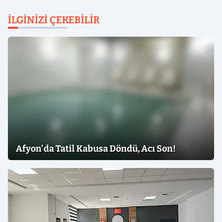
İLGINIZI ÇEKEBILIR
Afyon'da Tatil Kabusa Döndü, Acı Son!