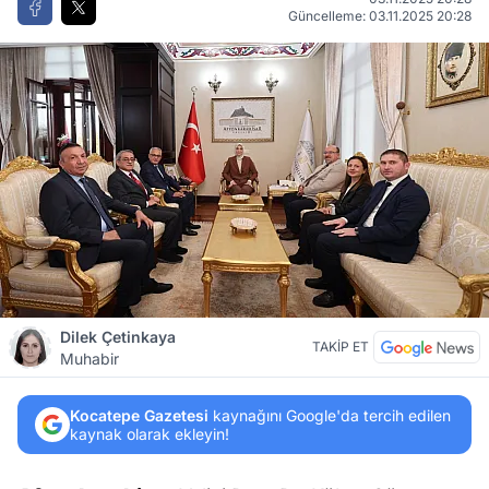
Güncelleme: 03.11.2025 20:28
Dilek Çetinkaya
TAKİP ET
Muhabir
Kocatepe Gazetesi
kaynağını Google'da tercih edilen
kaynak olarak ekleyin!