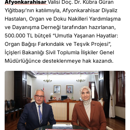
Afyonkarahisar
Valisi Doç. Dr. Kübra Güran
Yiğitbaşı’nın katılımıyla, Afyonkarahisar Diyaliz
Hastaları, Organ ve Doku Nakilleri Yardımlaşma
ve Dayanışma Derneği tarafından hazırlanan,
500.000 TL bütçeli “Umutla Yaşanan Hayatlar:
Organ Bağışı Farkındalık ve Teşvik Projesi”,
İçişleri Bakanlığı Sivil Toplumla İlişkiler Genel
Müdürlüğünce desteklenmeye hak kazandı.