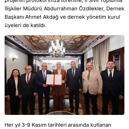
projenin protokol imza törenine; İl Sivil Toplumla
İlişkiler Müdürü Abdurrahman Özdilekler, Dernek
Başkanı Ahmet Akdağ ve dernek yönetim kurul
üyeleri de katıldı.
Her yıl 3-9 Kasım tarihleri arasında kutlanan