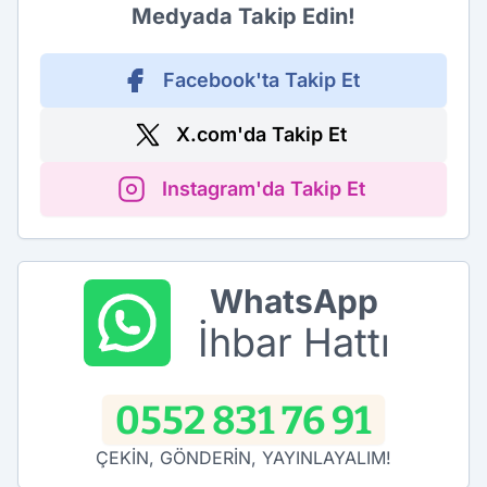
Medyada Takip Edin!
Facebook'ta Takip Et
X.com'da Takip Et
Instagram'da Takip Et
WhatsApp
İhbar Hattı
0552 831 76 91
ÇEKİN, GÖNDERİN, YAYINLAYALIM!