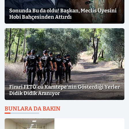
Sonunda Bu da oldu! Başkan, Meclis Üyesini
Hobi Bahçesinden Attırdı
Firari FETÖ'cü Karatepe'nin Gösterdiği Yerler
Didik Didik Aranıyor
BUNLARA DA BAKIN