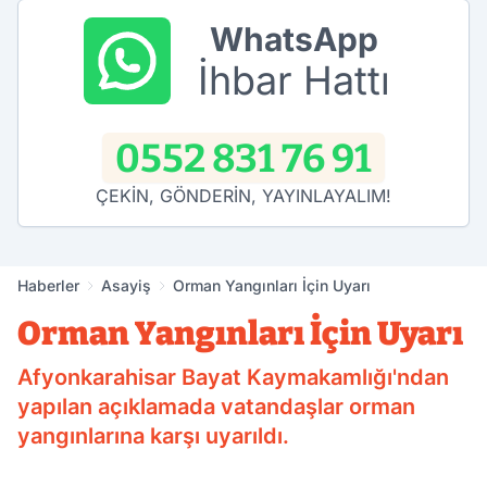
WhatsApp
İhbar Hattı
0552 831 76 91
ÇEKİN, GÖNDERİN, YAYINLAYALIM!
Haberler
Asayiş
Orman Yangınları İçin Uyarı
Orman Yangınları İçin Uyarı
Afyonkarahisar Bayat Kaymakamlığı'ndan
yapılan açıklamada vatandaşlar orman
yangınlarına karşı uyarıldı.