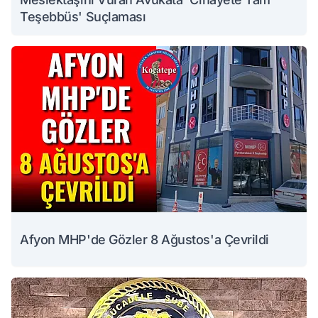
Teşebbüs' Suçlaması
Afyon MHP'de Gözler 8 Ağustos'a Çevrildi