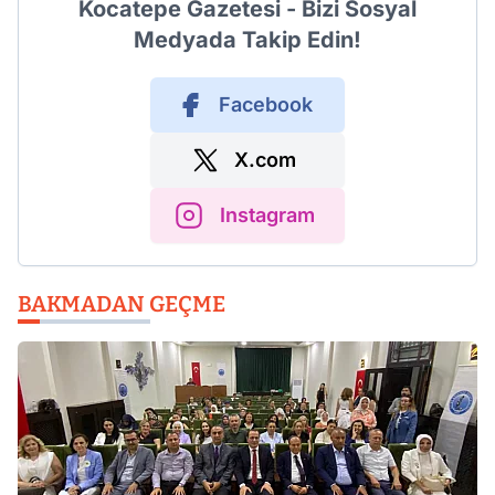
Kocatepe Gazetesi - Bizi Sosyal
Medyada Takip Edin!
Facebook
X.com
Instagram
BAKMADAN GEÇME