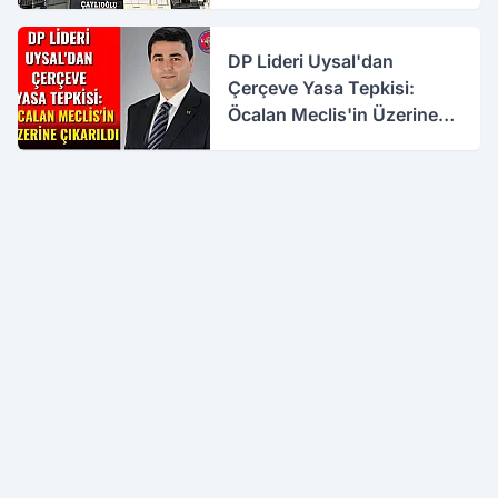
DP Lideri Uysal'dan
Çerçeve Yasa Tepkisi:
Öcalan Meclis'in Üzerine
Çıkarıldı