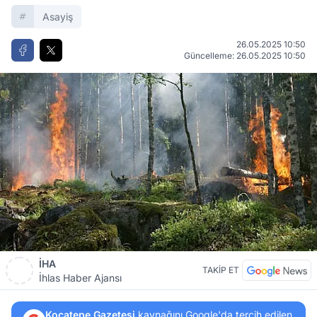
Asayiş
26.05.2025 10:50
Güncelleme: 26.05.2025 10:50
İHA
TAKİP ET
İhlas Haber Ajansı
Kocatepe Gazetesi
kaynağını Google'da tercih edilen