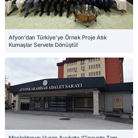
Afyon'dan Türkiye'ye Örnek Proje Atık
Kumaşlar Servete Dönüştü!
Meslektaşını Vuran Avukata 'Cinayete Tam