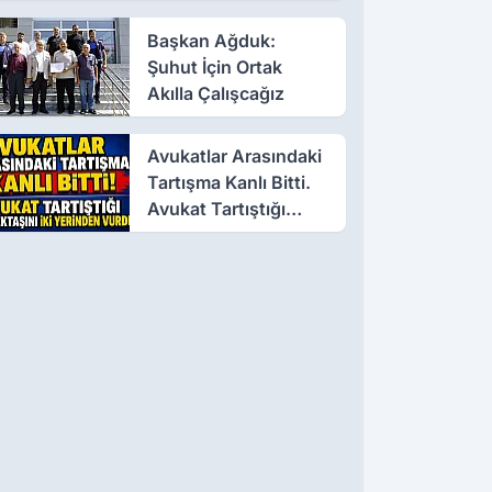
Başkan Ağduk:
Şuhut İçin Ortak
Akılla Çalışcağız
Avukatlar Arasındaki
Tartışma Kanlı Bitti.
Avukat Tartıştığı
Meslektaşını İki
Yerinden Vurdu