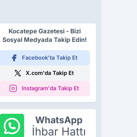
Kocatepe Gazetesi - Bizi
Sosyal Medyada Takip Edin!
Facebook'ta Takip Et
X.com'da Takip Et
Instagram'da Takip Et
WhatsApp
İhbar Hattı