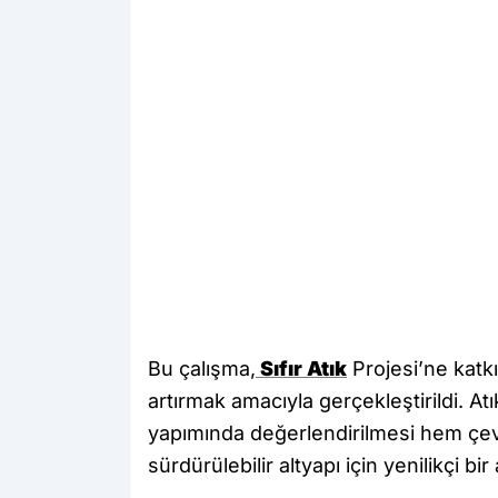
Bu çalışma,
Sıfır Atık
Projesi’ne katk
artırmak amacıyla gerçekleştirildi. At
yapımında değerlendirilmesi hem çev
sürdürülebilir altyapı için yenilikçi bi