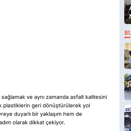
B
ı sağlamak ve aynı zamanda asfalt kalitesini
ık plastiklerin geri dönüştürülerek yol
reye duyarlı bir yaklaşım hem de
r adım olarak dikkat çekiyor.