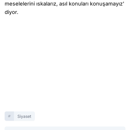
meselelerini ıskalarız, asıl konuları konuşamayız'
diyor.
Siyaset