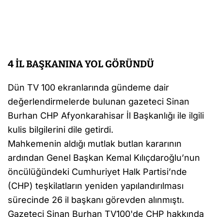
4 İL BAŞKANINA YOL GÖRÜNDÜ
Dün TV 100 ekranlarında gündeme dair
değerlendirmelerde bulunan gazeteci Sinan
Burhan CHP Afyonkarahisar İl Başkanlığı ile ilgili
kulis bilgilerini dile getirdi.
Mahkemenin aldığı mutlak butlan kararının
ardından Genel Başkan Kemal Kılıçdaroğlu’nun
öncülüğündeki Cumhuriyet Halk Partisi’nde
(CHP) teşkilatların yeniden yapılandırılması
sürecinde 26 il başkanı görevden alınmıştı.
Gazeteci Sinan Burhan TV100'de CHP hakkında