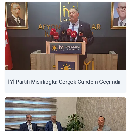
İYİ Partili Mısırlıoğlu: Gerçek Gündem Geçimdir