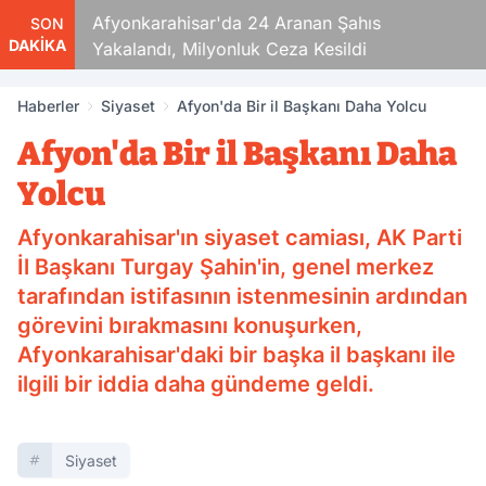
aza!
Afyonkarahisar'da 24 Aranan Şahıs
SON
DAKİKA
Yakalandı, Milyonluk Ceza Kesildi
Haberler
Siyaset
Afyon'da Bir il Başkanı Daha Yolcu
Afyon'da Bir il Başkanı Daha
Yolcu
Afyonkarahisar'ın siyaset camiası, AK Parti
İl Başkanı Turgay Şahin'in, genel merkez
tarafından istifasının istenmesinin ardından
görevini bırakmasını konuşurken,
Afyonkarahisar'daki bir başka il başkanı ile
ilgili bir iddia daha gündeme geldi.
Siyaset