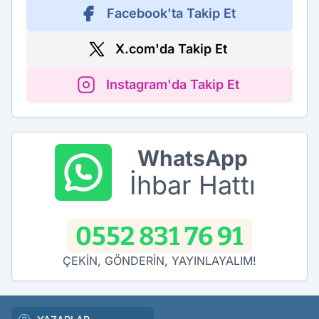
Facebook'ta Takip Et
X.com'da Takip Et
Instagram'da Takip Et
WhatsApp
İhbar Hattı
0552 831 76 91
ÇEKİN, GÖNDERİN, YAYINLAYALIM!