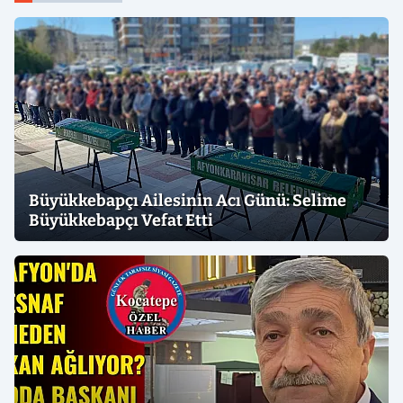
Büyükkebapçı Ailesinin Acı Günü: Selime
Büyükkebapçı Vefat Etti