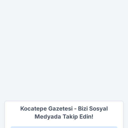
Kocatepe Gazetesi - Bizi Sosyal
Medyada Takip Edin!