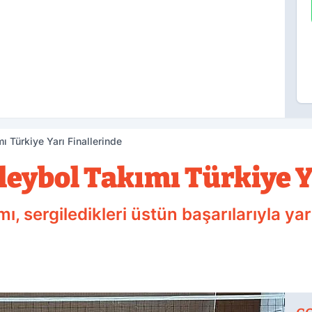
ı Türkiye Yarı Finallerinde
leybol Takımı Türkiye Y
, sergiledikleri üstün başarılarıyla yarı 