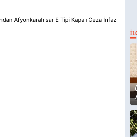
ından Afyonkarahisar E Tipi Kapalı Ceza İnfaz
İL