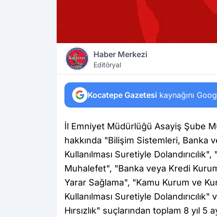
Haber Merkezi
Editöryal
Kocatepe Gazetesi
kaynağını Google
İl Emniyet Müdürlüğü Asayiş Şube M
hakkında "Bilişim Sistemleri, Banka 
Kullanılması Suretiyle Dolandırıcılık", 
Muhalefet", "Banka veya Kredi Kuruml
Yarar Sağlama", "Kamu Kurum ve Kurulu
Kullanılması Suretiyle Dolandırıcılık" 
Hırsızlık" suçlarından toplam 8 yıl 5