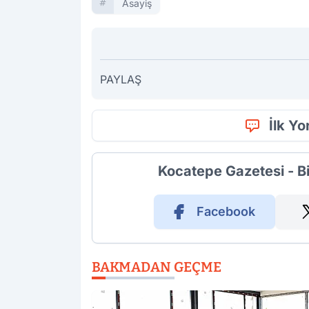
Asayiş
PAYLAŞ
İlk Y
Kocatepe Gazetesi - B
Facebook
BAKMADAN GEÇME