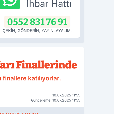
İhbar Hattı
0552 831 76 91
ÇEKİN, GÖNDERİN, YAYINLAYALIM!
arı Finallerinde
finallere katılıyorlar.
10.07.2025 11:55
Güncelleme: 10.07.2025 11:55