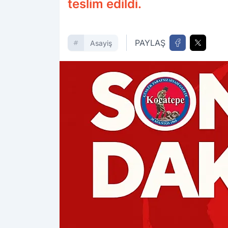
teslim edildi.
PAYLAŞ
Asayiş