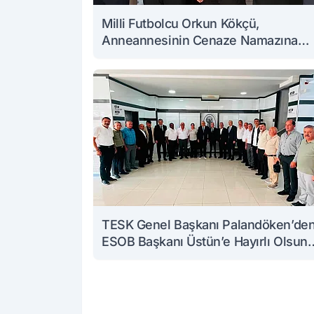
Milli Futbolcu Orkun Kökçü,
Anneannesinin Cenaze Namazına
Katıldı
TESK Genel Başkanı Palandöken’de
ESOB Başkanı Üstün’e Hayırlı Olsun
Ziyareti