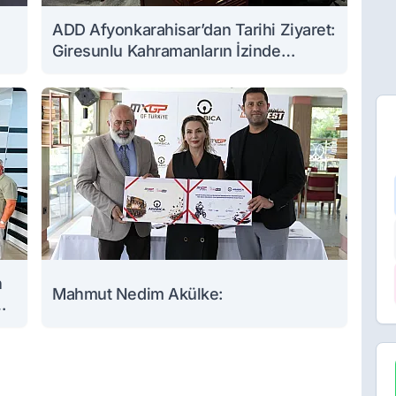
ADD Afyonkarahisar’dan Tarihi Ziyaret:
Giresunlu Kahramanların İzinde
Buluştular
n
Mahmut Nedim Akülke: