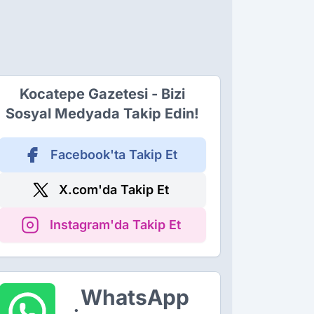
Kocatepe Gazetesi - Bizi
Sosyal Medyada Takip Edin!
Facebook'ta Takip Et
X.com'da Takip Et
Instagram'da Takip Et
WhatsApp