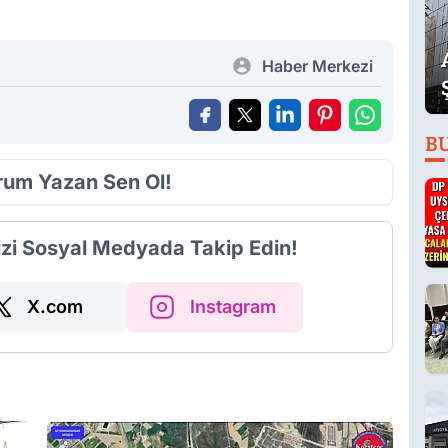
Haber Merkezi
B
orum Yazan Sen Ol!
izi Sosyal Medyada Takip Edin!
X.com
Instagram