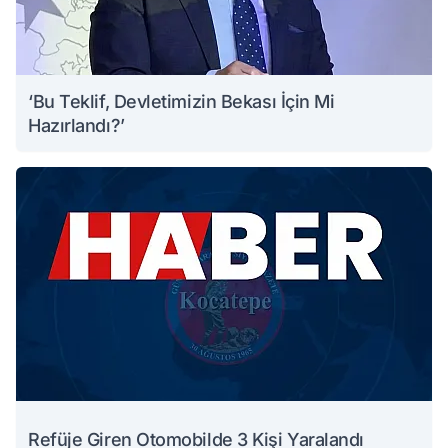
‘Bu Teklif, Devletimizin Bekası İçin Mi
Hazırlandı?’
Refüje Giren Otomobilde 3 Kişi Yaralandı