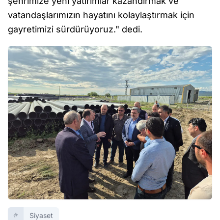
şehrimize yeni yatırımlar kazandırmak ve
vatandaşlarımızın hayatını kolaylaştırmak için
gayretimizi sürdürüyoruz." dedi.
Siyaset