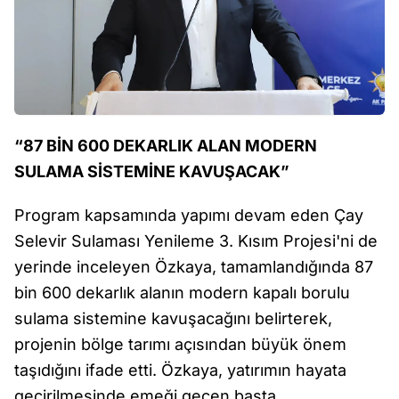
“87 BİN 600 DEKARLIK ALAN MODERN
SULAMA SİSTEMİNE KAVUŞACAK”
Program kapsamında yapımı devam eden Çay
Selevir Sulaması Yenileme 3. Kısım Projesi'ni de
yerinde inceleyen Özkaya, tamamlandığında 87
bin 600 dekarlık alanın modern kapalı borulu
sulama sistemine kavuşacağını belirterek,
projenin bölge tarımı açısından büyük önem
taşıdığını ifade etti. Özkaya, yatırımın hayata
geçirilmesinde emeği geçen başta