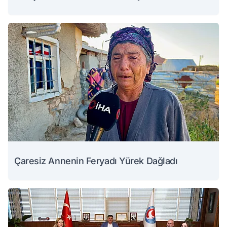
Çaresiz Annenin Feryadı Yürek Dağladı