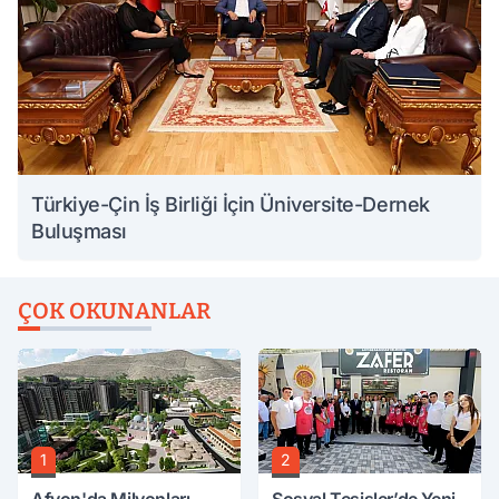
Türkiye-Çin İş Birliği İçin Üniversite-Dernek
Buluşması
ÇOK OKUNANLAR
1
2