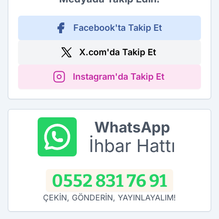
Facebook'ta Takip Et
X.com'da Takip Et
Instagram'da Takip Et
WhatsApp
İhbar Hattı
0552 831 76 91
ÇEKİN, GÖNDERİN, YAYINLAYALIM!