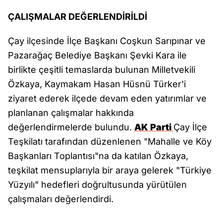
ÇALIŞMALAR DEĞERLENDİRİLDİ
Çay ilçesinde İlçe Başkanı Coşkun Sarıpınar ve
Pazarağaç Belediye Başkanı Şevki Kara ile
birlikte çeşitli temaslarda bulunan Milletvekili
Özkaya, Kaymakam Hasan Hüsnü Türker'i
ziyaret ederek ilçede devam eden yatırımlar ve
planlanan çalışmalar hakkında
değerlendirmelerde bulundu.
AK Parti
Çay İlçe
Teşkilatı tarafından düzenlenen "Mahalle ve Köy
Başkanları Toplantısı"na da katılan Özkaya,
teşkilat mensuplarıyla bir araya gelerek "Türkiye
Yüzyılı" hedefleri doğrultusunda yürütülen
çalışmaları değerlendirdi.