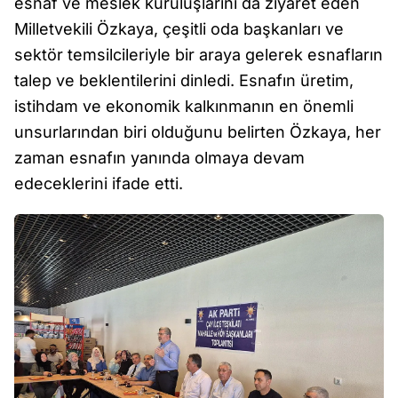
esnaf ve meslek kuruluşlarını da ziyaret eden
Milletvekili Özkaya, çeşitli oda başkanları ve
sektör temsilcileriyle bir araya gelerek esnafların
talep ve beklentilerini dinledi. Esnafın üretim,
istihdam ve ekonomik kalkınmanın en önemli
unsurlarından biri olduğunu belirten Özkaya, her
zaman esnafın yanında olmaya devam
edeceklerini ifade etti.