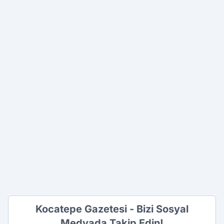
Kocatepe Gazetesi - Bizi Sosyal
Medyada Takip Edin!