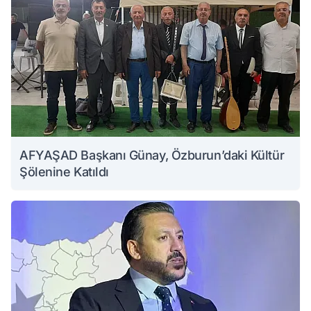
AFYAŞAD Başkanı Günay, Özburun’daki Kültür
Şölenine Katıldı