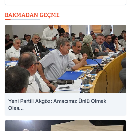
BAKMADAN GEÇME
Yeni Partili Akgöz: Amacımız Ünlü Olmak
Olsa…