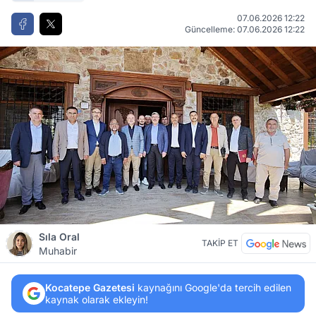
07.06.2026 12:22
Güncelleme: 07.06.2026 12:22
Sıla Oral
TAKİP ET
Muhabir
Kocatepe Gazetesi
kaynağını Google'da tercih edilen
kaynak olarak ekleyin!