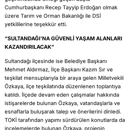
Cumhurbaşkanı Recep Tayyip Erdoğan olmak
üzere Tarım ve Orman Bakanlığı ile DSİ
yetkililerine teşekkür etti.
“SULTANDAĞI'NA GÜVENLİ YAŞAM ALANLARI
KAZANDIRILACAK”
Sultandağı ilçesinde ise Belediye Başkanı
Mehmet Aldırmaz, İlçe Başkanı Kazım Sır ve
teşkilat mensuplarıyla bir araya gelen Milletvekili
Özkaya, ilçe teşkilatında düzenlenen toplantıya
katıldı. İlçede devam eden çalışmalar hakkında
istişarelerde bulunan Özkaya, vatandaşlarla ve
esnaflarla buluşarak talep ve önerilerini dinledi.
TOKİ tarafından yapımı sürdürülen konutlarda da
incelemelerde bulunan Özkaya, projenin