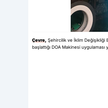
Çevre,
Şehircilik ve İklim Değişikliğ
başlattığı DOA Makinesi uygulaması y