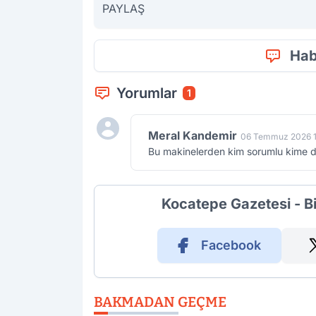
PAYLAŞ
Hab
Yorumlar
1
Meral Kandemir
06 Temmuz 2026 1
Bu makinelerden kim sorumlu kime den
Kocatepe Gazetesi - B
Facebook
BAKMADAN GEÇME