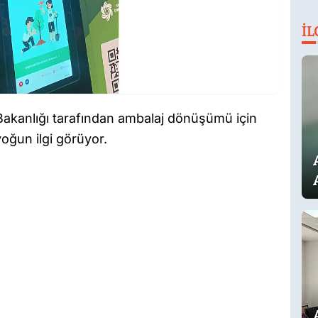
İL
i Bakanlığı tarafından ambalaj dönüşümü için
oğun ilgi görüyor.