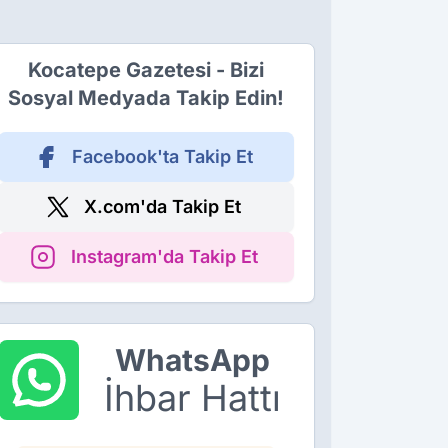
Kocatepe Gazetesi - Bizi
Sosyal Medyada Takip Edin!
Facebook'ta Takip Et
X.com'da Takip Et
Instagram'da Takip Et
WhatsApp
İhbar Hattı