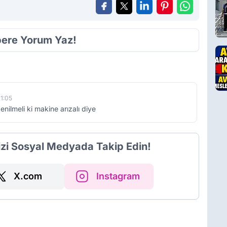
ere Yorum Yaz!
1:05
ilmeli ki makine arızalı diye
izi Sosyal Medyada Takip Edin!
X.com
Instagram