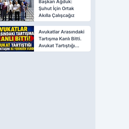
Başkan Ağduk:
Şuhut İçin Ortak
Akılla Çalışcağız
Avukatlar Arasındaki
Tartışma Kanlı Bitti.
Avukat Tartıştığı
Meslektaşını İki
Yerinden Vurdu