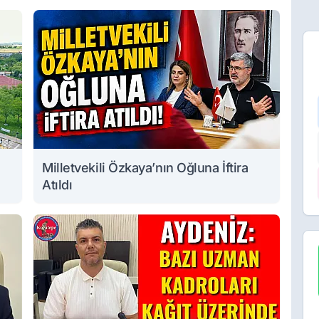
Milletvekili Özkaya’nın Oğluna İftira
Atıldı