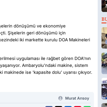
B
şişelerin dönüşümü ve ekonomiye
çti. Şişelerin geri dönüşümü için
kezindeki iki markette kurulu DOA Makineleri
 verilmesi uygulaması ile rağbet gören DOA'nın
 yaşanıyor. Ambaryolu'ndaki makine, sistem
i makinede ise 'kapasite dolu' uyarısı çıkıyor.
Murat Arısoy