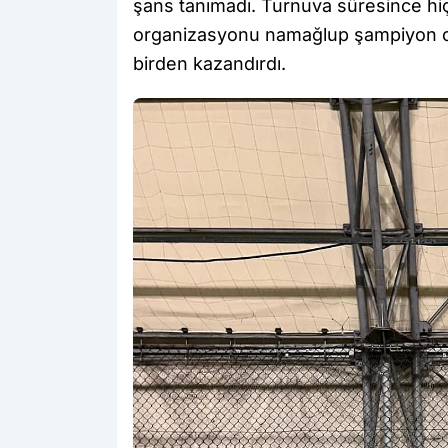
şans tanımadı. Turnuva süresince hiç
organizasyonu namağlup şampiyon ol
birden kazandırdı.