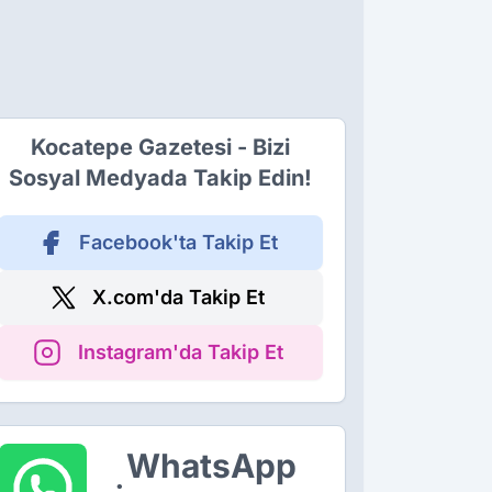
Kocatepe Gazetesi - Bizi
Sosyal Medyada Takip Edin!
Facebook'ta Takip Et
X.com'da Takip Et
Instagram'da Takip Et
WhatsApp