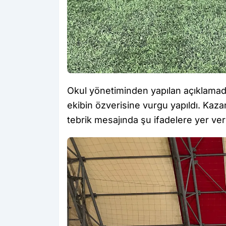
Okul yönetiminden yapılan açıklamada,
ekibin özverisine vurgu yapıldı. Kaza
tebrik mesajında şu ifadelere yer veri