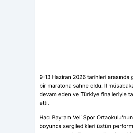
9-13 Haziran 2026 tarihleri arasında 
bir maratona sahne oldu. İl müsabaka
devam eden ve Türkiye finalleriyle t
etti.
Hacı Bayram Veli Spor Ortaokulu’nu
boyunca sergiledikleri üstün perfor