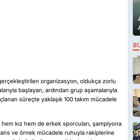
B
gerçekleştirilen organizasyon, oldukça zorlu
larıyla başlayan, ardından grup aşamalarıyla
açlanan süreçte yaklaşık 100 takım mücadele
n hem kız hem de erkek sporcuları, şampiyona
mans ve örnek mücadele ruhuyla rakiplerine