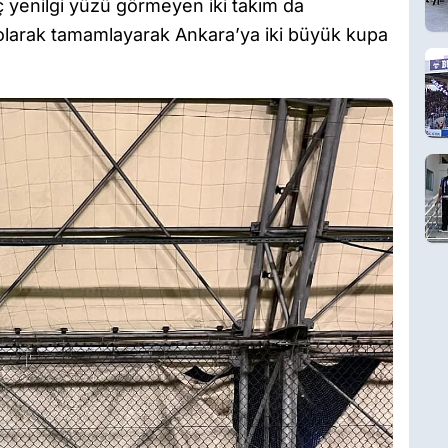
 yenilgi yüzü görmeyen iki takım da
arak tamamlayarak Ankara’ya iki büyük kupa