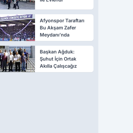
Afyonspor Taraftarı
Bu Akşam Zafer
Meydanı’nda
Başkan Ağduk:
Şuhut İçin Ortak
Akılla Çalışcağız