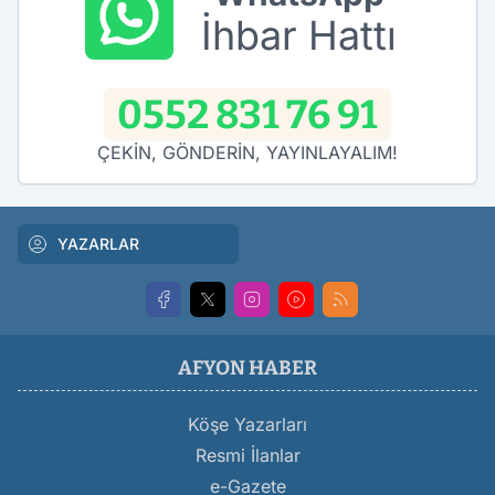
İhbar Hattı
0552 831 76 91
ÇEKİN, GÖNDERİN, YAYINLAYALIM!
YAZARLAR
AFYON HABER
Köşe Yazarları
Resmi İlanlar
e-Gazete