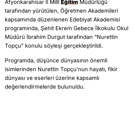
Afyonkarahisar İl Millî
Eğitim
Müdürlüğü
tarafından yürütülen, Öğretmen Akademileri
kapsamında düzenlenen Edebiyat Akademisi
programında, Şehit Ekrem Gebece İlkokulu Okul
Müdürü İbrahim Durgut tarafından “Nurettin
Topçu” konulu söyleşi gerçekleştirildi.
Programda, düşünce dünyasının önemli
isimlerinden Nurettin Topçu’nun hayatı, fikir
dünyası ve eserleri üzerine kapsamlı
değerlendirmelerde bulunuldu.