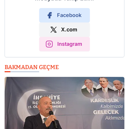
Facebook
X.com
Instagram
BAKMADAN GEÇME