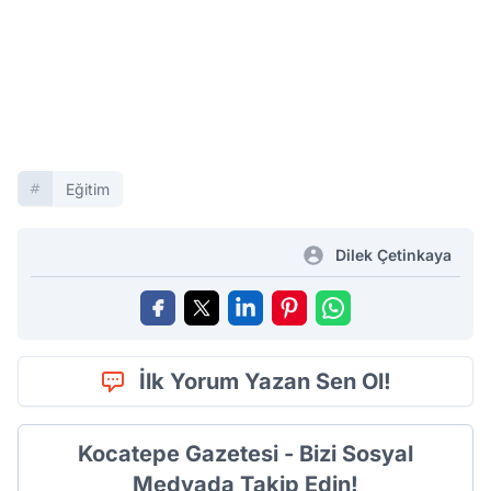
Eğitim
Dilek Çetinkaya
İlk Yorum Yazan Sen Ol!
Kocatepe Gazetesi - Bizi Sosyal
Medyada Takip Edin!