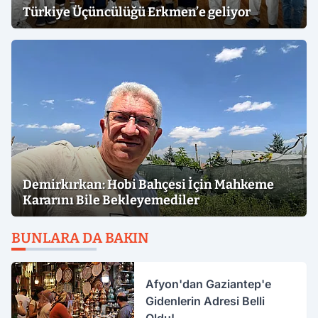
Türkiye Üçüncülüğü Erkmen’e geliyor
Demirkırkan: Hobi Bahçesi İçin Mahkeme
Kararını Bile Bekleyemediler
BUNLARA DA BAKIN
Afyon'dan Gaziantep'e
Gidenlerin Adresi Belli