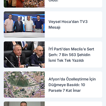
Oldu!
Veysel Hoca’dan TV3
Mesajı
İYİ Parti’den Meclis’e Sert
Şerh: 7 Bin 563 Şehidin
İsmi Tek Tek Yazıldı
Afyon’da Özelleştirme İçin
Düğmeye Basıldı: 10
Parsele 7 Kat İmar