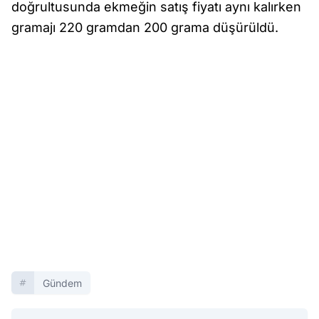
doğrultusunda ekmeğin satış fiyatı aynı kalırken
gramajı 220 gramdan 200 grama düşürüldü.
Gündem