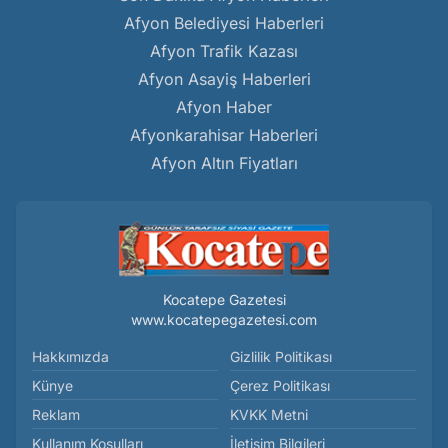
Afyon Belediyesi Haberleri
Afyon Trafik Kazası
Afyon Asayiş Haberleri
Afyon Haber
Afyonkarahisar Haberleri
Afyon Altın Fiyatları
Kocatepe Gazetesi
www.kocatepegazetesi.com
Hakkımızda
Gizlilik Politikası
Künye
Çerez Politikası
Reklam
KVKK Metni
Kullanım Koşulları
İletişim Bilgileri