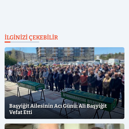
İLGINIZI ÇEKEBILIR
Başyiğit Ailesinin Acı Günü: Ali Başyiğit
Vefat Etti