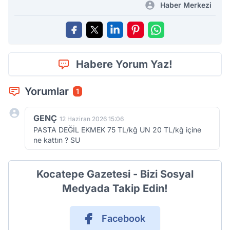
Haber Merkezi
Habere Yorum Yaz!
Yorumlar
1
GENÇ
12 Haziran 2026 15:06
PASTA DEĞİL EKMEK 75 TL/kğ UN 20 TL/kğ içine
ne kattın ? SU
Kocatepe Gazetesi - Bizi Sosyal
Medyada Takip Edin!
Facebook