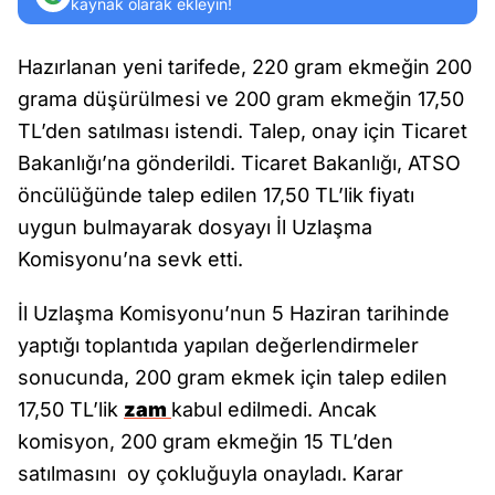
kaynak olarak ekleyin!
Hazırlanan yeni tarifede, 220 gram ekmeğin 200
grama düşürülmesi ve 200 gram ekmeğin 17,50
TL’den satılması istendi. Talep, onay için Ticaret
Bakanlığı’na gönderildi. Ticaret Bakanlığı, ATSO
öncülüğünde talep edilen 17,50 TL’lik fiyatı
uygun bulmayarak dosyayı İl Uzlaşma
Komisyonu’na sevk etti.
İl Uzlaşma Komisyonu’nun 5 Haziran tarihinde
yaptığı toplantıda yapılan değerlendirmeler
sonucunda, 200 gram ekmek için talep edilen
17,50 TL’lik
zam
kabul edilmedi. Ancak
komisyon, 200 gram ekmeğin 15 TL’den
satılmasını oy çokluğuyla onayladı. Karar