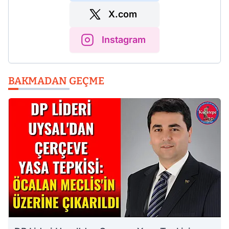
X.com
Instagram
BAKMADAN GEÇME