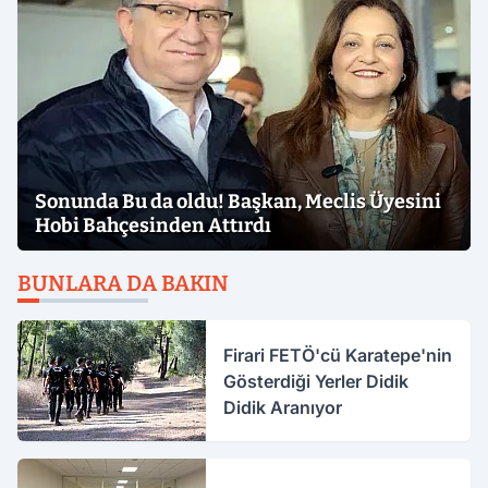
Sonunda Bu da oldu! Başkan, Meclis Üyesini
Hobi Bahçesinden Attırdı
BUNLARA DA BAKIN
Firari FETÖ'cü Karatepe'nin
Gösterdiği Yerler Didik
Didik Aranıyor