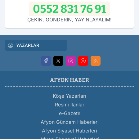
0552 831 76 91
ÇEKİN, GÖNDERİN, YAYINLAYALIM!
YAZARLAR
AFYON HABER
Köşe Yazarları
Resmi İlanlar
e-Gazete
Afyon Gündem Haberleri
Afyon Siyaset Haberleri