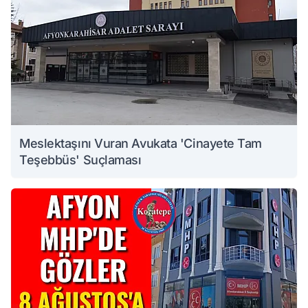
Meslektaşını Vuran Avukata 'Cinayete Tam
Teşebbüs' Suçlaması