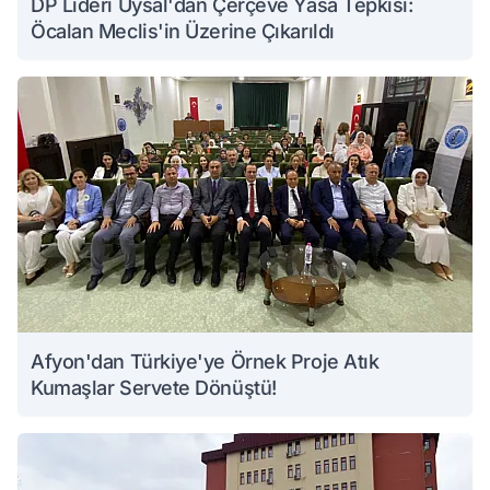
DP Lideri Uysal'dan Çerçeve Yasa Tepkisi:
Öcalan Meclis'in Üzerine Çıkarıldı
Afyon'dan Türkiye'ye Örnek Proje Atık
Kumaşlar Servete Dönüştü!