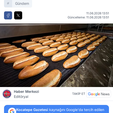
Gündem
11.06.2026 13:51
Güncelleme: 11.06.2026 13:51
Haber Merkezi
TAKİP ET
Editöryal
Kocatepe Gazetesi
kaynağını Google'da tercih edilen