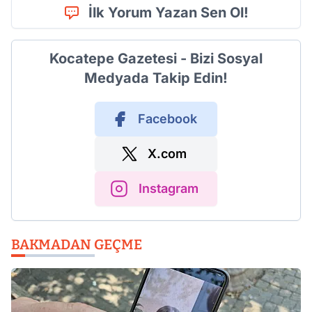
İlk Yorum Yazan Sen Ol!
Kocatepe Gazetesi - Bizi Sosyal
Medyada Takip Edin!
Facebook
X.com
Instagram
BAKMADAN GEÇME