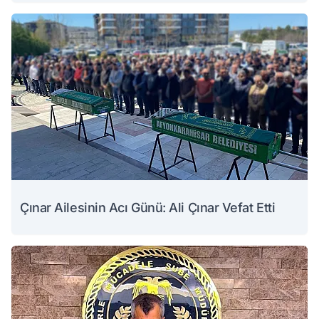
Çınar Ailesinin Acı Günü: Ali Çınar Vefat Etti