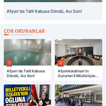
Afyon'da Tatil Kabusa Döndü, Acı Son!
ÇOK OKUNANLAR
1
2
Afyon'da Tatil Kabusa
Afyonkarahisar'ın
Döndü, Acı Son!
Gururları İl Müdürüyle
Buluştu