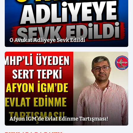
O Avukat Adliyeye Sevk Edildi
Afyon İGM’de Evlat Edinme Tartışması!