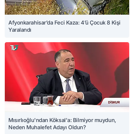
Afyonkarahisar’da Feci Kaza: 4’ü Çocuk 8 Kişi
Yaralandı
Mısırlıoğlu'ndan Köksal'a: Bilmiyor muydun,
Neden Muhalefet Adayı Oldun?