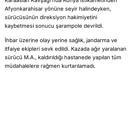
Karaaslan Kavşağı'nda Konya istikametinden
Afyonkarahisar yönüne seyir halindeyken,
sürücüsünün direksiyon hakimiyetini
kaybetmesi sonucu şarampole devrildi.
İhbar üzerine olay yerine sağlık, jandarma ve
itfaiye ekipleri sevk edildi. Kazada ağır yaralanan
sürücü M.A., kaldırıldığı hastanede yapılan tüm
müdahalelere rağmen kurtarılamadı.