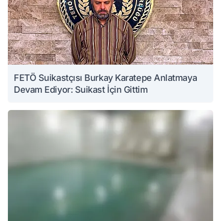
FETÖ Suikastçısı Burkay Karatepe Anlatmaya
Devam Ediyor: Suikast İçin Gittim