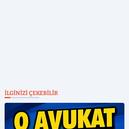
İLGINIZI ÇEKEBILIR