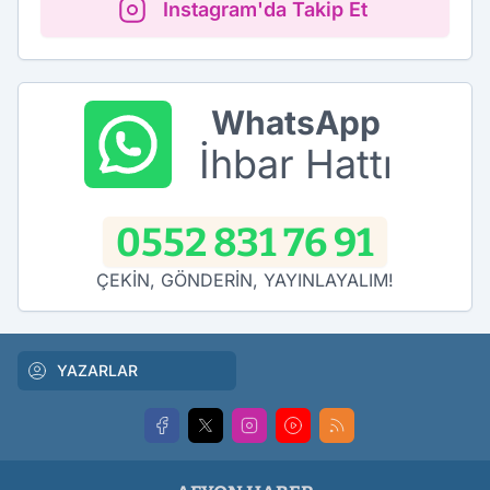
Instagram'da Takip Et
WhatsApp
İhbar Hattı
0552 831 76 91
ÇEKİN, GÖNDERİN, YAYINLAYALIM!
YAZARLAR