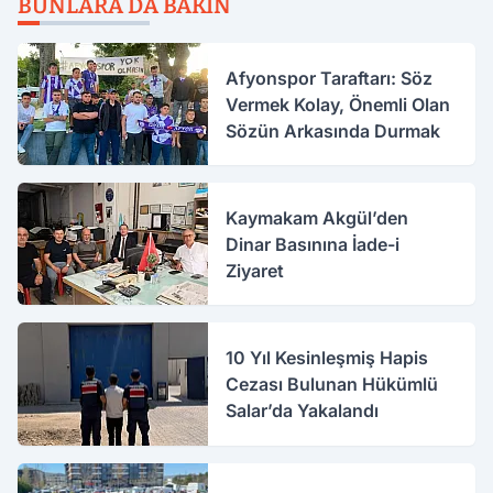
BUNLARA DA BAKIN
Afyonspor Taraftarı: Söz
Vermek Kolay, Önemli Olan
Sözün Arkasında Durmak
Kaymakam Akgül’den
Dinar Basınına İade-i
Ziyaret
10 Yıl Kesinleşmiş Hapis
Cezası Bulunan Hükümlü
Salar’da Yakalandı