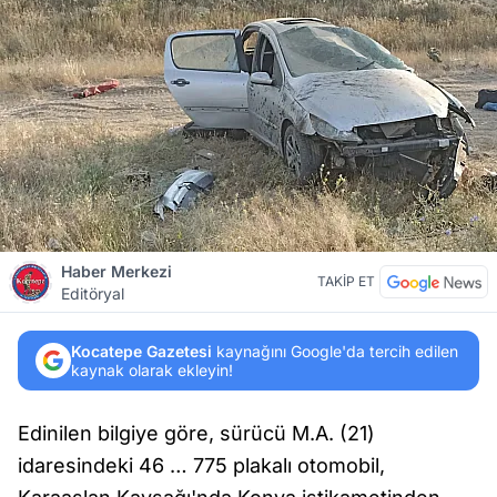
Haber Merkezi
TAKİP ET
Editöryal
Kocatepe Gazetesi
kaynağını Google'da tercih edilen
kaynak olarak ekleyin!
Edinilen bilgiye göre, sürücü M.A. (21)
idaresindeki 46 … 775 plakalı otomobil,