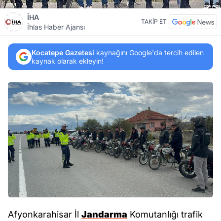
İHA
TAKİP ET
İhlas Haber Ajansı
Kocatepe Gazetesi
kaynağını Google'da tercih edilen
kaynak olarak ekleyin!
Afyonkarahisar İl
Jandarma
Komutanlığı trafik