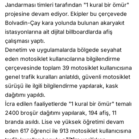
Jandarması timleri tarafından "1 kural bir ömür"
projesine devam ediyor. Ekipler bu çerçevede
Bolvadin-Çay kara yolunda bulunan akaryakıt
istasyonlarına ait dijital billboardlarda afiş
çalışması yaptı.
Denetim ve uygulamalarda bölgede seyahat
eden motosiklet kullanıcılarına bilgilendirme
çerçevesinde toplam 39 motosiklet kullanıcısına
genel trafik kuralları anlatıldı, güvenli motosiklet
sürüşü ile ilgili bilgilendirme yapılarak, kask
dağıtımı yapıldı.
İcra edilen faaliyetlerde "1 kural bir ömür" temalı
2400 broşür dağıtımı yapılarak, 194 afiş, 11
branda asıldı. Lise ve yüksek öğretimi devam
eden 617 öğrenci ile 913 motosiklet kullanıcısına