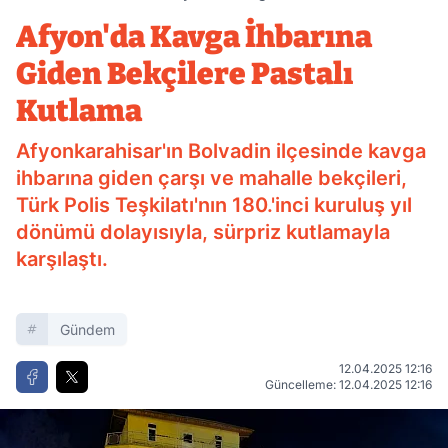
Bekçilere Pastalı Kutlama
Afyon'da Kavga İhbarına
Giden Bekçilere Pastalı
Kutlama
Afyonkarahisar'ın Bolvadin ilçesinde kavga
ihbarına giden çarşı ve mahalle bekçileri,
Türk Polis Teşkilatı'nın 180.'inci kuruluş yıl
dönümü dolayısıyla, sürpriz kutlamayla
karşılaştı.
Gündem
12.04.2025 12:16
Güncelleme: 12.04.2025 12:16