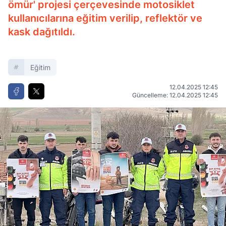
ömür' projesi çerçevesinde motosiklet
kullanıcılarına eğitim verilip, reflektör ve
kask dağıtıldı.
Eğitim
12.04.2025 12:45
Güncelleme: 12.04.2025 12:45