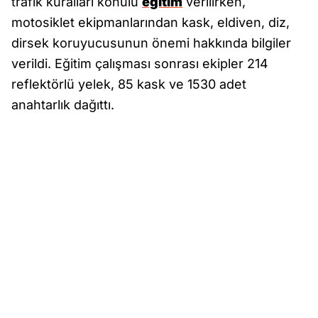
trafik kuralları konulu
eğitim
verilirken,
motosiklet ekipmanlarından kask, eldiven, diz,
dirsek koruyucusunun önemi hakkında bilgiler
verildi. Eğitim çalışması sonrası ekipler 214
reflektörlü yelek, 85 kask ve 1530 adet
anahtarlık dağıttı.