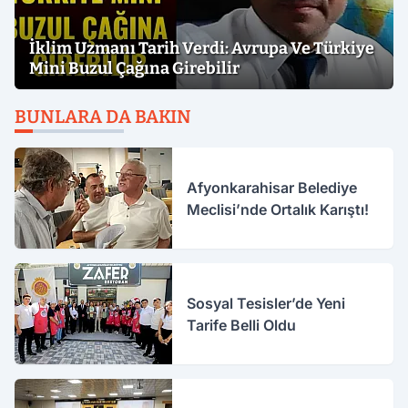
İklim Uzmanı Tarih Verdi: Avrupa Ve Türkiye
Mini Buzul Çağına Girebilir
BUNLARA DA BAKIN
Afyonkarahisar Belediye
Meclisi’nde Ortalık Karıştı!
Sosyal Tesisler’de Yeni
Tarife Belli Oldu