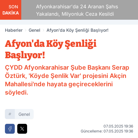
Kaza!
Afyonkarahisar'da 24 Aranan Şahıs
SON
DAKİKA
Yakalandı, Milyonluk Ceza Kesildi
Haberler
Genel
Afyon'da Köy Şenliği Başlıyor!
Afyon'da Köy Şenliği
Başlıyor!
ÇYDD Afyonkarahisar Şube Başkanı Serap
Öztürk, 'Köyde Şenlik Var' projesini Akçin
Mahallesi'nde hayata geçireceklerini
söyledi.
Genel
07.05.2025 19:36
Güncelleme: 07.05.2025 19:36