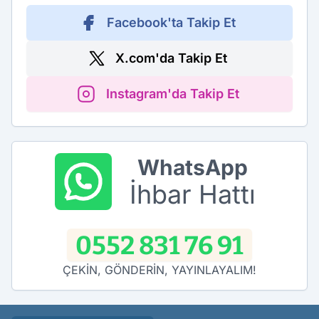
Facebook'ta Takip Et
X.com'da Takip Et
Instagram'da Takip Et
WhatsApp
İhbar Hattı
0552 831 76 91
ÇEKİN, GÖNDERİN, YAYINLAYALIM!