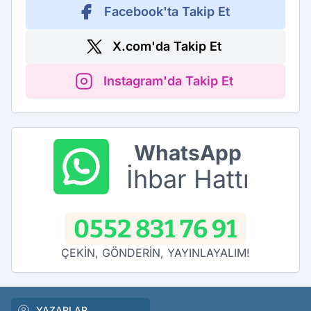
Facebook'ta Takip Et
X.com'da Takip Et
Instagram'da Takip Et
WhatsApp
İhbar Hattı
0552 831 76 91
ÇEKİN, GÖNDERİN, YAYINLAYALIM!
YAZARLAR