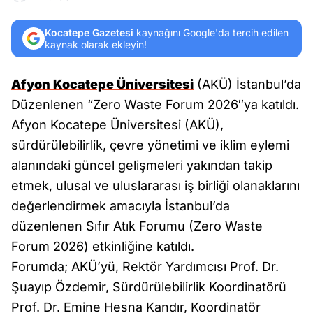
Kocatepe Gazetesi
kaynağını Google'da tercih edilen
kaynak olarak ekleyin!
Afyon Kocatepe Üniversitesi
(AKÜ) İstanbul’da
Düzenlenen “Zero Waste Forum 2026″ya katıldı.
Afyon Kocatepe Üniversitesi (AKÜ),
sürdürülebilirlik, çevre yönetimi ve iklim eylemi
alanındaki güncel gelişmeleri yakından takip
etmek, ulusal ve uluslararası iş birliği olanaklarını
değerlendirmek amacıyla İstanbul’da
düzenlenen Sıfır Atık Forumu (Zero Waste
Forum 2026) etkinliğine katıldı.
Forumda; AKÜ’yü, Rektör Yardımcısı Prof. Dr.
Şuayıp Özdemir, Sürdürülebilirlik Koordinatörü
Prof. Dr. Emine Hesna Kandır, Koordinatör