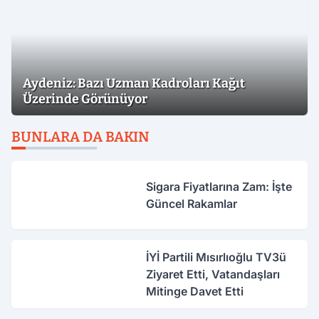
Aydeniz: Bazı Uzman Kadroları Kağıt
Üzerinde Görünüyor
BUNLARA DA BAKIN
Sigara Fiyatlarına Zam: İşte
Güncel Rakamlar
İYİ Partili Mısırlıoğlu TV3ü
Ziyaret Etti, Vatandaşları
Mitinge Davet Etti