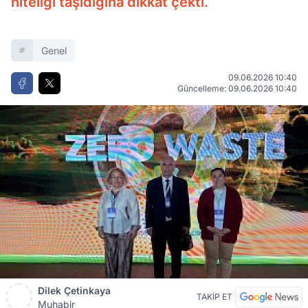
niteliği taşıdığına dikkat çekti.
Genel
09.06.2026 10:40
Güncelleme: 09.06.2026 10:40
Dilek Çetinkaya
TAKİP ET
Muhabir