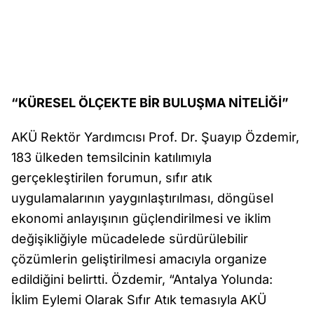
“KÜRESEL ÖLÇEKTE BİR BULUŞMA NİTELİĞİ”
AKÜ Rektör Yardımcısı Prof. Dr. Şuayıp Özdemir,
183 ülkeden temsilcinin katılımıyla
gerçekleştirilen forumun, sıfır atık
uygulamalarının yaygınlaştırılması, döngüsel
ekonomi anlayışının güçlendirilmesi ve iklim
değişikliğiyle mücadelede sürdürülebilir
çözümlerin geliştirilmesi amacıyla organize
edildiğini belirtti. Özdemir, “Antalya Yolunda:
İklim Eylemi Olarak Sıfır Atık temasıyla AKÜ