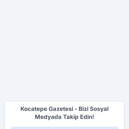
Kocatepe Gazetesi - Bizi Sosyal
Medyada Takip Edin!