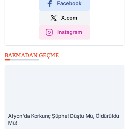
Facebook
X.com
Instagram
BAKMADAN GEÇME
Afyon'da Korkunç Şüphe! Düştü Mü, Öldürüldü
Mü!