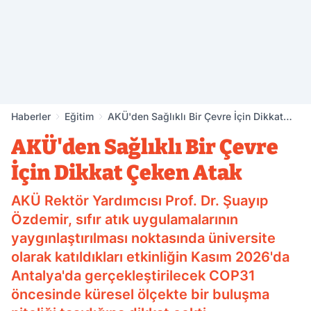
Haberler
Eğitim
AKÜ'den Sağlıklı Bir Çevre İçin Dikkat
Çeken Atak
AKÜ'den Sağlıklı Bir Çevre
İçin Dikkat Çeken Atak
AKÜ Rektör Yardımcısı Prof. Dr. Şuayıp
Özdemir, sıfır atık uygulamalarının
yaygınlaştırılması noktasında üniversite
olarak katıldıkları etkinliğin Kasım 2026'da
Antalya'da gerçekleştirilecek COP31
öncesinde küresel ölçekte bir buluşma