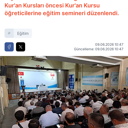
Kur'an Kursları öncesi Kur'an Kursu
öğreticilerine eğitim semineri düzenlendi.
Eğitim
09.06.2026 10:47
Güncelleme: 09.06.2026 10:47