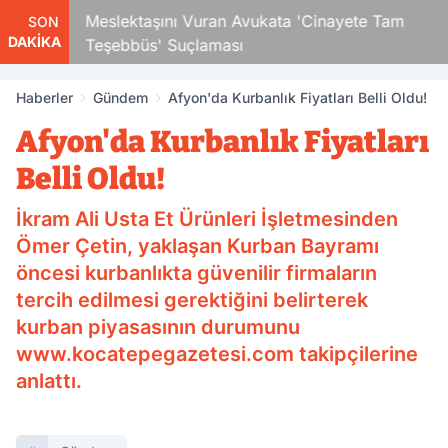
Çocuk
Meslektaşını Vuran Avukata 'Cinayete Tam
SON
DAKİKA
Teşebbüs' Suçlaması
Haberler
Gündem
Afyon'da Kurbanlık Fiyatları Belli Oldu!
Afyon'da Kurbanlık Fiyatları
Belli Oldu!
İkram Ali Usta Et Ürünleri İşletmesinden
Ömer Çetin, yaklaşan Kurban Bayramı
öncesi kurbanlıkta güvenilir firmaların
tercih edilmesi gerektiğini belirterek
kurban piyasasının durumunu
www.kocatepegazetesi.com takipçilerine
anlattı.