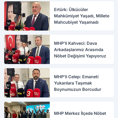
Ertürk: Ülkücüler
Mahkûmiyet Yaşadı, Millete
Mahcubiyet Yaşamadı
MHP’li Kahveci: Dava
Arkadaşlarımız Arasında
Nöbet Değişimi Yapıyoruz
MHP’li Celep: Emaneti
Yukarılara Taşımak
Boynumuzun Borcudur
MHP Merkez İlçede Nöbet