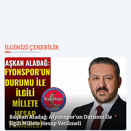
İLGINIZI ÇEKEBILIR
Başkan Aladağ: Afyonspor’un Durumu İle
İlgili Millete Hesap Verilmeli