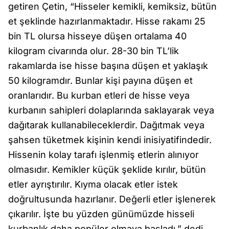
getiren Çetin, “Hisseler kemikli, kemiksiz, bütün
et şeklinde hazırlanmaktadır. Hisse rakamı 25
bin TL olursa hisseye düşen ortalama 40
kilogram civarında olur. 28-30 bin TL’lik
rakamlarda ise hisse başına düşen et yaklaşık
50 kilogramdır. Bunlar kişi payına düşen et
oranlarıdır. Bu kurban etleri de hisse veya
kurbanın sahipleri dolaplarında saklayarak veya
dağıtarak kullanabileceklerdir. Dağıtmak veya
şahsen tüketmek kişinin kendi inisiyatifindedir.
Hissenin kolay tarafı işlenmiş etlerin alınıyor
olmasıdır. Kemikler küçük şeklide kırılır, bütün
etler ayrıştırılır. Kıyma olacak etler istek
doğrultusunda hazırlanır. Değerli etler işlenerek
çıkarılır. İşte bu yüzden günümüzde hisseli
kurbanlık daha popüler olmaya başladı.” dedi.