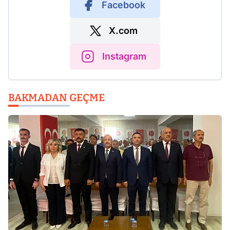
Facebook
X.com
Instagram
BAKMADAN GEÇME