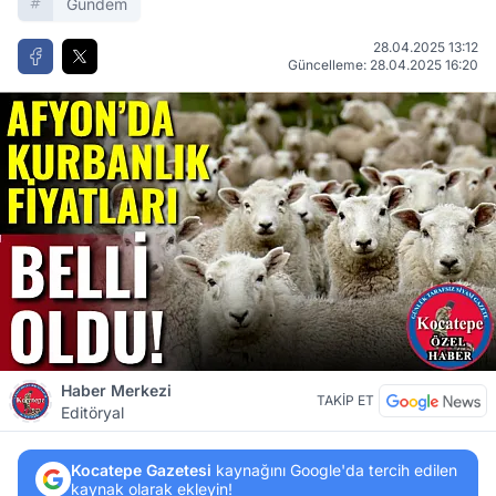
Gündem
28.04.2025 13:12
Güncelleme: 28.04.2025 16:20
Haber Merkezi
TAKİP ET
Editöryal
Kocatepe Gazetesi
kaynağını Google'da tercih edilen
kaynak olarak ekleyin!