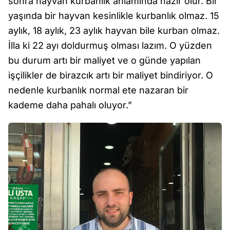
sonra hayvan kurbanlık anlamında hazır olur. Bir
yaşında bir hayvan kesinlikle kurbanlık olmaz. 15
aylık, 18 aylık, 23 aylık hayvan bile kurban olmaz.
İlla ki 22 ayı doldurmuş olması lazım. O yüzden
bu durum artı bir maliyet ve o günde yapılan
işçilikler de birazcık artı bir maliyet bindiriyor. O
nedenle kurbanlık normal ete nazaran bir
kademe daha pahalı oluyor.”