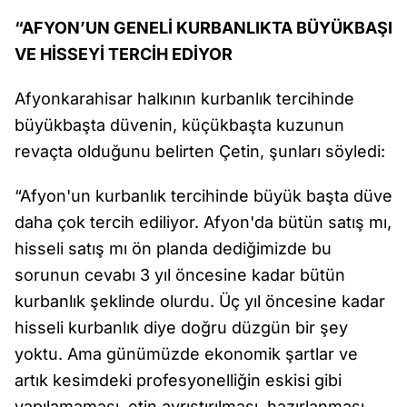
“AFYON’UN GENELİ KURBANLIKTA BÜYÜKBAŞI
VE HİSSEYİ TERCİH EDİYOR
Afyonkarahisar halkının kurbanlık tercihinde
büyükbaşta düvenin, küçükbaşta kuzunun
revaçta olduğunu belirten Çetin, şunları söyledi:
“Afyon'un kurbanlık tercihinde büyük başta düve
daha çok tercih ediliyor. Afyon'da bütün satış mı,
hisseli satış mı ön planda dediğimizde bu
sorunun cevabı 3 yıl öncesine kadar bütün
kurbanlık şeklinde olurdu. Üç yıl öncesine kadar
hisseli kurbanlık diye doğru düzgün bir şey
yoktu. Ama günümüzde ekonomik şartlar ve
artık kesimdeki profesyonelliğin eskisi gibi
yapılamaması, etin ayrıştırılması, hazırlanması