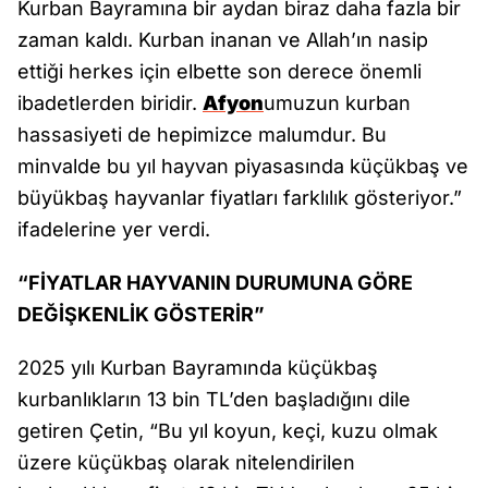
Kurban Bayramına bir aydan biraz daha fazla bir
zaman kaldı. Kurban inanan ve Allah’ın nasip
ettiği herkes için elbette son derece önemli
ibadetlerden biridir.
Afyon
umuzun kurban
hassasiyeti de hepimizce malumdur. Bu
minvalde bu yıl hayvan piyasasında küçükbaş ve
büyükbaş hayvanlar fiyatları farklılık gösteriyor.”
ifadelerine yer verdi.
“FİYATLAR HAYVANIN DURUMUNA GÖRE
DEĞİŞKENLİK GÖSTERİR”
2025 yılı Kurban Bayramında küçükbaş
kurbanlıkların 13 bin TL’den başladığını dile
getiren Çetin, “Bu yıl koyun, keçi, kuzu olmak
üzere küçükbaş olarak nitelendirilen