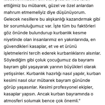
ettiğimiz bu mübarek, güzel ve özel anlardan
mahrum etmemeliyiz diye düşünüyorum.
Gelecek nesillere bu alışkanlığı kazandırmak gibi
bir sorumluluğumuz var. İşte tüm bu faktörleri
göz önünde bulundurup kurbanlık kesme
niyetinde olan insanlarımız en yakınlarında, en
güvendikleri kasaplar, et ve et ürünü
işletmelerini tercih ederek kurbanlıklarını alsınlar.
Söylediğim gibi çoluk çocuğumuz da bayramı
bayram gibi yaşayarak yarının büyükleri olarak
yetişsinler. Kurbanlık hazırlığı nasıl yapılır, kurban
kesimi nasıl olur mübarek bayram gününde
görüp yaşasınlar. Kesimi profesyonel ekipler,
kasaplar yapsın. Ancak kurban bayramında o
atmosferi solumak bence çok önemli.”