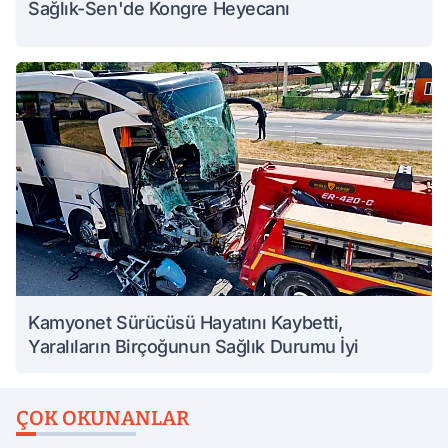
Sağlık-Sen'de Kongre Heyecanı
Kamyonet Sürücüsü Hayatını Kaybetti,
Yaralıların Birçoğunun Sağlık Durumu İyi
ÇOK OKUNANLAR