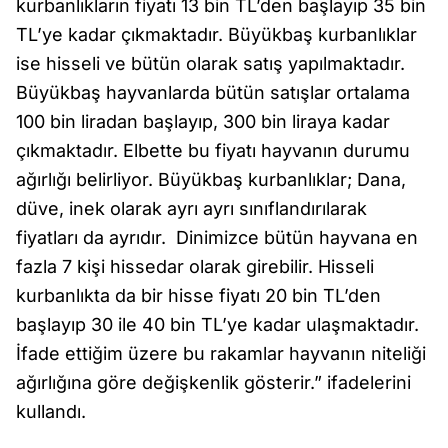
kurbanlıkların fiyatı 13 bin TL’den başlayıp 35 bin
TL’ye kadar çıkmaktadır. Büyükbaş kurbanlıklar
ise hisseli ve bütün olarak satış yapılmaktadır.
Büyükbaş hayvanlarda bütün satışlar ortalama
100 bin liradan başlayıp, 300 bin liraya kadar
çıkmaktadır. Elbette bu fiyatı hayvanın durumu
ağırlığı belirliyor. Büyükbaş kurbanlıklar; Dana,
düve, inek olarak ayrı ayrı sınıflandırılarak
fiyatları da ayrıdır. Dinimizce bütün hayvana en
fazla 7 kişi hissedar olarak girebilir. Hisseli
kurbanlıkta da bir hisse fiyatı 20 bin TL’den
başlayıp 30 ile 40 bin TL’ye kadar ulaşmaktadır.
İfade ettiğim üzere bu rakamlar hayvanın niteliği
ağırlığına göre değişkenlik gösterir.” ifadelerini
kullandı.