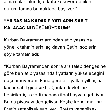
almamaları olur. İşte kötü kokuyor denilen
durum tamda bu noktada başlıyor.”
“YILBAŞINA KADAR FİYATLARIN SABİT
KALACAĞINI DÜŞÜNÜYORUM”
Kurban Bayramının ardından et piyasasına
yönelik tahminlerini açıklayan Çetin, sözlerini
şöyle tamamladı:
“Kurban Bayramından sonra arz talep dengesine
göre ben et piyasasında fiyatların yükseleceğini
düşünmüyorum. Bana göre et fiyatları yılbaşına
kadar sabit gidecektir. Çünkü devletimiz
besiciler için ciddi manada ithal hayvan getiriyor.
Bu da piyasayı dengeliyor. Keşke kendi malımızı
üretip satabilsek yani yerli üretim yapabilsek,