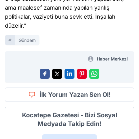
ama maalesef zamanında yapılan yanlış
politikalar, vaziyeti buna sevk etti. İnşallah
düzelir.”
Gündem
Haber Merkezi
İlk Yorum Yazan Sen Ol!
Kocatepe Gazetesi - Bizi Sosyal
Medyada Takip Edin!