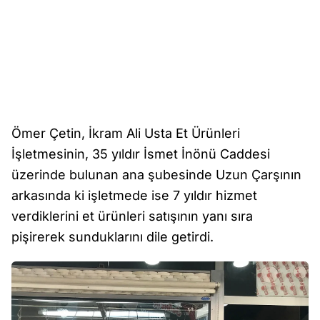
Ömer Çetin, İkram Ali Usta Et Ürünleri
İşletmesinin, 35 yıldır İsmet İnönü Caddesi
üzerinde bulunan ana şubesinde Uzun Çarşının
arkasında ki işletmede ise 7 yıldır hizmet
verdiklerini et ürünleri satışının yanı sıra
pişirerek sunduklarını dile getirdi.