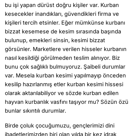
bu işi yapan dürüst doğru kişiler var. Kurban
kesecekler inandıkları, güvendikleri firma ve
kişileri tercih etsinler. Eğer mümkünse kurbanı
bizzat kesemese de kesim sırasında başında
bulunup, emekleri sinsin, kesimi bizzat
görsünler. Marketlere verilen hisseler kurbanın
nasıl kesildiği görülmeden teslim alınıyor. Biz
bunu çok sağlıklı bulmuyoruz. Şaibeli durumlar
var. Mesela kurban kesimi yapılmayıp önceden
kesilip hazırlanmış etler kurban kesimi hissesi
olarak aktarılabiliyor ve sözde kurban edilen
hayvan kurbanlık vasfını taşıyor mu? Sözün özü
bunlar sıkıntılı durumlar.
Birde çoluk çocuğumuzu, gençlerimizi dini
ibadetlerimizden biri olan yılda bir kez idrak