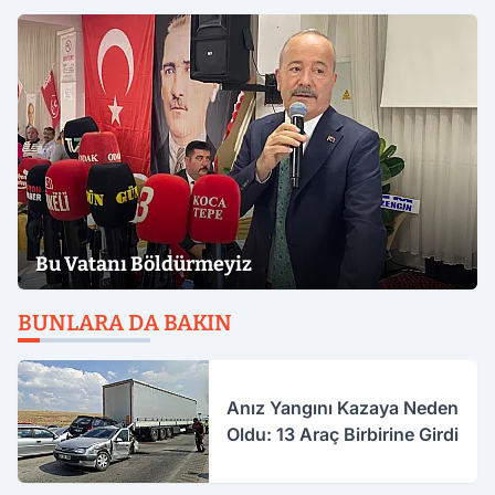
Bu Vatanı Böldürmeyiz
BUNLARA DA BAKIN
Anız Yangını Kazaya Neden
Oldu: 13 Araç Birbirine Girdi