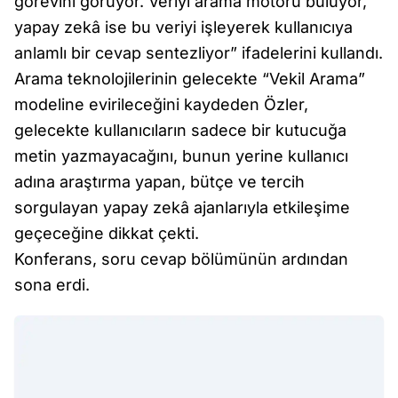
görevini görüyor. Veriyi arama motoru buluyor,
yapay zekâ ise bu veriyi işleyerek kullanıcıya
anlamlı bir cevap sentezliyor” ifadelerini kullandı.
Arama teknolojilerinin gelecekte “Vekil Arama”
modeline evirileceğini kaydeden Özler,
gelecekte kullanıcıların sadece bir kutucuğa
metin yazmayacağını, bunun yerine kullanıcı
adına araştırma yapan, bütçe ve tercih
sorgulayan yapay zekâ ajanlarıyla etkileşime
geçeceğine dikkat çekti.
Konferans, soru cevap bölümünün ardından
sona erdi.