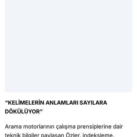
“KELİMELERİN ANLAMLARI SAYILARA
DÖKÜLÜYOR”
Arama motorlarının çalışma prensiplerine dair
teknik bilgiler paylaşan Özler, indeksleme,