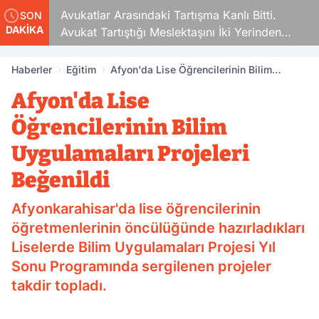
Avukatlar Arasındaki Tartışma Kanlı Bitti.
SON
DAKİKA
Avukat Tartıştığı Meslektaşını İki Yerinden
Vurdu
Haberler
Eğitim
Afyon'da Lise Öğrencilerinin Bilim
Uygulamaları Projeleri Beğenildi
Afyon'da Lise
Öğrencilerinin Bilim
Uygulamaları Projeleri
Beğenildi
Afyonkarahisar'da lise öğrencilerinin
öğretmenlerinin öncülüğünde hazırladıkları
Liselerde Bilim Uygulamaları Projesi Yıl
Sonu Programında sergilenen projeler
takdir topladı.