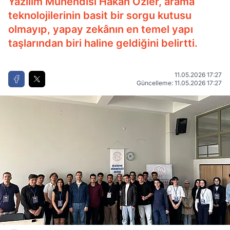
Yazılım Mühendisi Hakan Özler, arama
teknolojilerinin basit bir sorgu kutusu
olmayıp, yapay zekânın en temel yapı
taşlarından biri haline geldiğini belirtti.
11.05.2026 17:27
Güncelleme: 11.05.2026 17:27