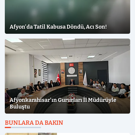
Afyon'da Tatil Kabusa Döndü, Acı Son!
Afyonkarahisar'ın Gururları İl Müdürüyle
Buluştu
BUNLARA DA BAKIN