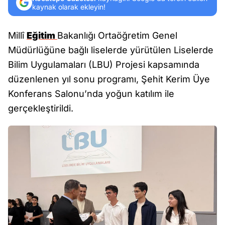
kaynak olarak ekleyin!
Millî
Eğitim
Bakanlığı Ortaöğretim Genel
Müdürlüğüne bağlı liselerde yürütülen Liselerde
Bilim Uygulamaları (LBU) Projesi kapsamında
düzenlenen yıl sonu programı, Şehit Kerim Üye
Konferans Salonu’nda yoğun katılım ile
gerçekleştirildi.