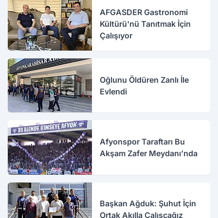
AFGASDER Gastronomi
Kültürü'nü Tanıtmak İçin
Çalışıyor
Oğlunu Öldüren Zanlı İle
Evlendi
Afyonspor Taraftarı Bu
Akşam Zafer Meydanı’nda
Başkan Ağduk: Şuhut İçin
Ortak Akılla Çalışcağız