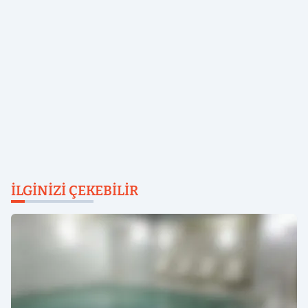
İLGINIZI ÇEKEBILIR