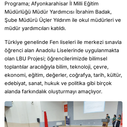
Programa; Afyonkarahisar İl Milli Eğitim
Müdürlüğü Müdür Yardımcısı İbrahim Badak,
Şube Müdürü Üçler Yıldırım ile okul müdürleri ve
müdür yardımcıları katıldı.
Türkiye genelinde Fen liseleri ile merkezi sınavla
öğrenci alan Anadolu Liselerinde uygulanmakta
olan LBU Projesi; öğrencilerimizde bilimsel
toplantılar aracılığıyla bilim, teknoloji, çevre,
ekonomi, eğitim, değerler, coğrafya, tarih, kültür,
edebiyat, sanat, hukuk ve politika gibi birçok
alanda farkındalık oluşturmayı amaçlıyor.