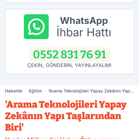
WhatsApp
İhbar Hattı
0552 831 76 91
ÇEKİN, GÖNDERİN, YAYINLAYALIM!
Haberler
Eğitim
'Arama Teknolojileri Yapay Zekânın Yapı
Taşlarından Biri'
'Arama Teknolojileri Yapay
Zekânın Yapı Taşlarından
Biri'