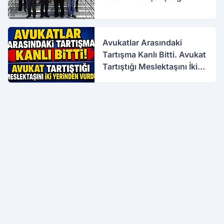
Avukatlar Arasındaki
Tartışma Kanlı Bitti. Avukat
Tartıştığı Meslektaşını İki
Yerinden Vurdu