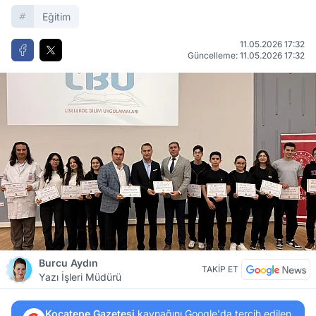
Eğitim
11.05.2026 17:32
Güncelleme: 11.05.2026 17:32
Burcu Aydın
TAKİP ET
Yazı İşleri Müdürü
Kocatepe Gazetesi
kaynağını Google'da tercih edilen