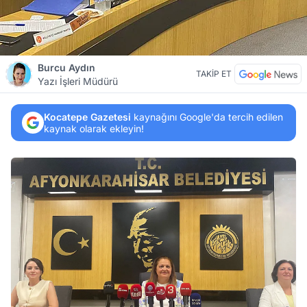
Burcu Aydın
TAKİP ET
Yazı İşleri Müdürü
Kocatepe Gazetesi
kaynağını Google'da tercih edilen
kaynak olarak ekleyin!