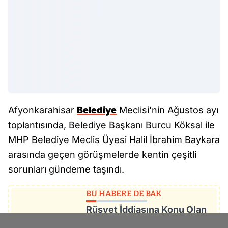
Afyonkarahisar
Belediye
Meclisi'nin Ağustos ayı
toplantısında, Belediye Başkanı Burcu Köksal ile
MHP Belediye Meclis Üyesi Halil İbrahim Baykara
arasında geçen görüşmelerde kentin çeşitli
sorunları gündeme taşındı.
BU HABERE DE BAK
Rüşvet İddiasına Konu Olan
Parsel, Belediye Meclisi