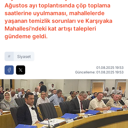
Ağustos ayı toplantısında çöp toplama
saatlerine uyulmaması, mahallelerde
yaşanan temizlik sorunları ve Karşıyaka
Mahallesi'ndeki kat artışı talepleri
gündeme geldi.
Siyaset
01.08.2025 19:53
Güncelleme: 01.08.2025 19:53