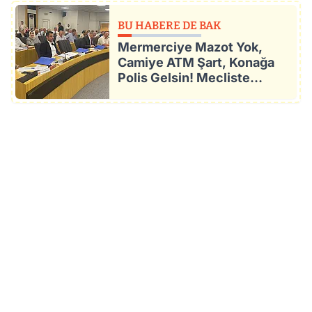
BU HABERE DE BAK
Mermerciye Mazot Yok,
Camiye ATM Şart, Konağa
Polis Gelsin! Mecliste
Dikkat Çeken Talepler