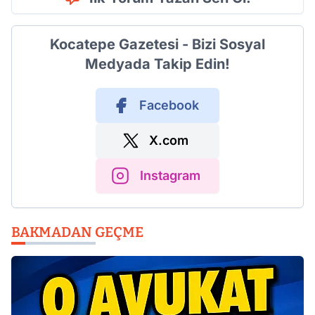
Kocatepe Gazetesi - Bizi Sosyal
Medyada Takip Edin!
Facebook
X.com
Instagram
BAKMADAN GEÇME