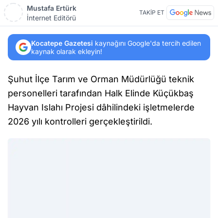
Mustafa Ertürk
TAKİP ET
İnternet Editörü
Kocatepe Gazetesi
kaynağını Google'da tercih edilen
kaynak olarak ekleyin!
Şuhut İlçe Tarım ve Orman Müdürlüğü teknik
personelleri tarafından Halk Elinde Küçükbaş
Hayvan Islahı Projesi dâhilindeki işletmelerde
2026 yılı kontrolleri gerçekleştirildi.