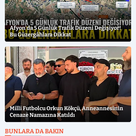
Afyon'da 5 Günlük Trafik Düzeni Değişiyor!
Bu Güzergâhlara Dikkat
Milli Futbolcu Orkun Kökçü, Anneannesinin
Cenaze Namazına Katıldı
BUNLARA DA BAKIN