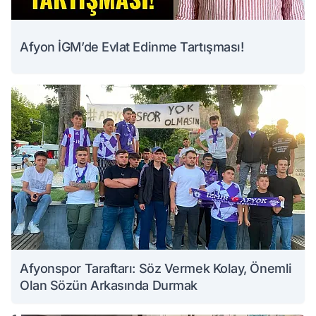
Afyon İGM’de Evlat Edinme Tartışması!
Afyonspor Taraftarı: Söz Vermek Kolay, Önemli
Olan Sözün Arkasında Durmak