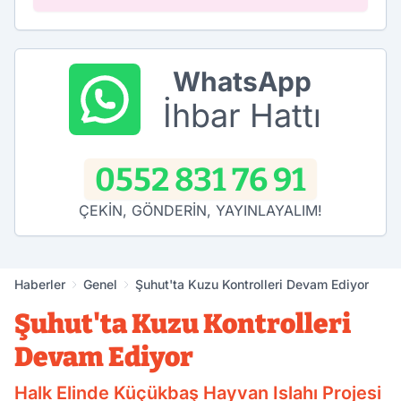
WhatsApp
İhbar Hattı
0552 831 76 91
ÇEKİN, GÖNDERİN, YAYINLAYALIM!
Haberler
Genel
Şuhut'ta Kuzu Kontrolleri Devam Ediyor
Şuhut'ta Kuzu Kontrolleri
Devam Ediyor
Halk Elinde Küçükbaş Hayvan Islahı Projesi