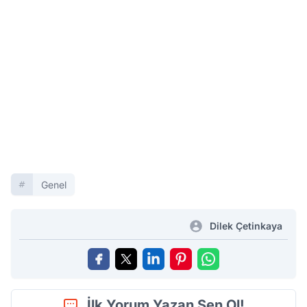
Genel
Dilek Çetinkaya
İlk Yorum Yazan Sen Ol!