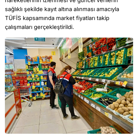
hareketlerinin izlenmesi ve güncel verilerin
sağlıklı şekilde kayıt altına alınması amacıyla
TÜFİS kapsamında market fiyatları takip
çalışmaları gerçekleştirildi.